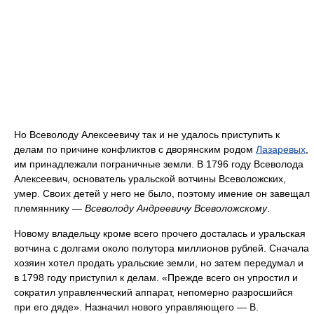
Но Всеволоду Алексеевичу так и не удалось приступить к
делам по причине конфликтов с дворянским родом
Лазаревых
,
им принадлежали пограничные земли. В 1796 году Всеволода
Алексеевич, основатель уральской вотчины Всеволожских,
умер. Своих детей у него не было, поэтому имение он завещал
племяннику —
Всеволоду Андреевичу Всеволожскому
.
Новому владельцу кроме всего прочего досталась и уральская
вотчина с долгами около полутора миллионов рублей. Сначала
хозяин хотел продать уральские земли, но затем передумал и
в 1798 году приступил к делам. «Прежде всего он упростил и
сократил управленческий аппарат, непомерно разросшийся
при его дяде». Назначил нового управляющего — В.