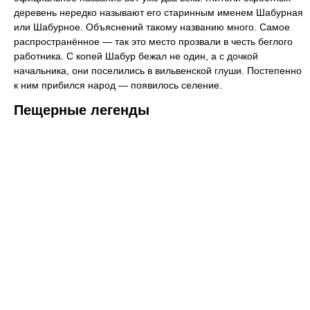
деревень нередко называют его старинным именем Шабурная
или Шабурное. Объяснений такому названию много. Самое
распространённое — так это место прозвали в честь беглого
работника. С копей Шабур бежал не один, а с дочкой
начальника, они поселились в вильвенской глуши. Постепенно
к ним прибился народ — появилось селение.
Пещерные легенды