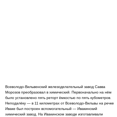
Всеволодо-Вильвенский железоделательный завод Савва
Морозов преобразовал в химический. Первоначально на нём
было установлено пять реторт ёмкостью по пять кубометров.
Неподалёку — в 11 километрах от Всеволодо-Вильвы на речке
Иваке был построен вспомогательный — Ивакинский
химический завод. На Ивакинском заводе изготавливали