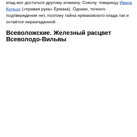
клад мог достаться другому атаману, Соколу, товарищу
Ивана
Кольцо
(«правая рука» Ермака). Однако, точного
подтверждения нет, поэтому тайна ермаковского клада так и
остаётся неразгаданной.
Всеволожские. Железный расцвет
Всеволодо-Вильвы