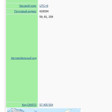
Часовой пояс
UTC+6
Почтовый индекс
618334
59, 81, 159
Автомобильный код
Код ОКАТО
57 405 554