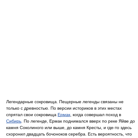
Легендарные сокровища. Пещерные легенды связаны не
только с древностью. По версии историков в этих местах
спрятал свои сокровища
Ермак
, когда совершал поход в
Сибирь
. По легенде, Ермак поднимался вверх по реке Яйве до
камня Соколиного или выше, до камня Кресты, и где-то здесь
схоронил двадцать бочоноков серебра. Есть вероятность, что