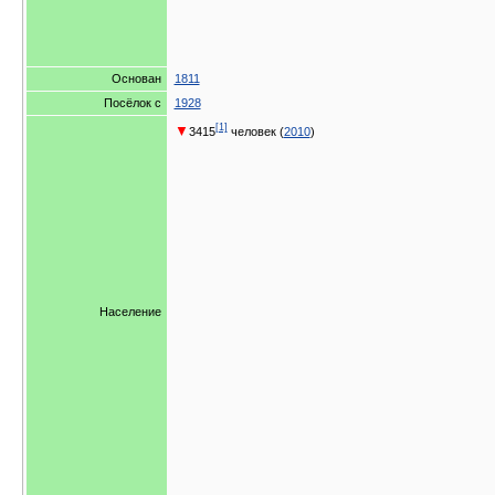
Основан
1811
Посёлок с
1928
[1]
▼
3415
человек (
2010
)
Население