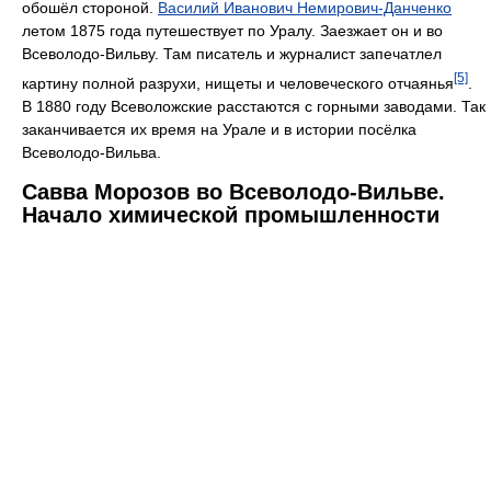
обошёл стороной.
Василий Иванович Немирович-Данченко
летом 1875 года путешествует по Уралу. Заезжает он и во
Всеволодо-Вильву. Там писатель и журналист запечатлел
[5]
картину полной разрухи, нищеты и человеческого отчаянья
.
В 1880 году Всеволожские расстаются с горными заводами. Так
заканчивается их время на Урале и в истории посёлка
Всеволодо-Вильва.
Савва Морозов во Всеволодо-Вильве.
Начало химической промышленности