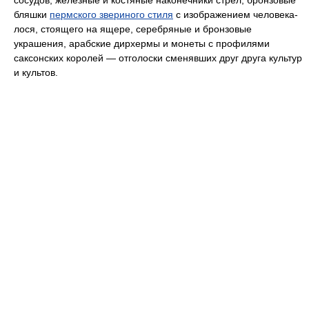
бляшки
пермского звериного стиля
с изображением человека-
лося, стоящего на ящере, серебряные и бронзовые
украшения, арабские дирхермы и монеты с профилями
саксонских королей — отголоски сменявших друг друга культур
и культов.