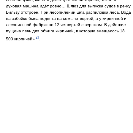
духовая машина идёт ровно… Шлюз для выпуска судов в речку
Вильву отстроен. При лесопилении шла распиловка леса. Вода
на забойке была поднята на семь четвертей, а у кирпичной и
лесопильной фабрик по 12 четвертей с вершком. В действие
пущена печь для обжига кирпичей, в которую вмещалось 18
[2]
500 кирпичей»
.