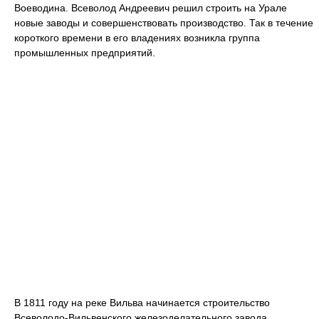
Воеводина. Всеволод Андреевич решил строить на Урале
новые заводы и совершенствовать производство. Так в течение
короткого времени в его владениях возникла группа
промышленных предприятий.
В 1811 году на реке Вильва начинается строительство
Всеволодо-Вильвенского железоделательного завода.