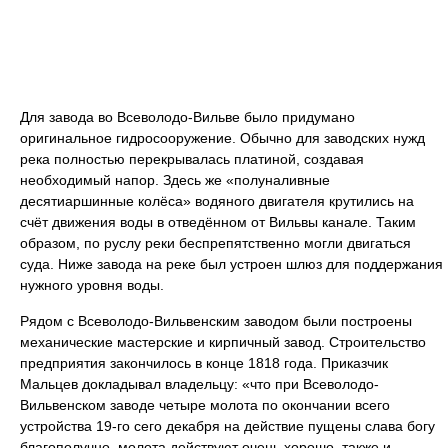
Для завода во Всеволодо-Вильве было придумано
оригинальное гидросооружение. Обычно для заводских нужд
река полностью перекрывалась платиной, создавая
необходимый напор. Здесь же «полуналивные
десятиаршинные колёса» водяного двигателя крутились на
счёт движения воды в отведённом от Вильвы канале. Таким
образом, по руслу реки беспрепятственно могли двигаться
суда. Ниже завода на реке был устроен шлюз для поддержания
нужного уровня воды.
Рядом с Всеволодо-Вильвенским заводом были построены
механические мастерские и кирпичный завод. Строительство
предприятия закончилось в конце 1818 года. Приказчик
Мальцев докладывал владельцу: «что при Всеволодо-
Вильвенском заводе четыре молота по окончании всего
устройства 19-го сего декабря на действие пущены слава богу
благополучно, молота действуют очень хорошо, также и