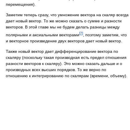
перемещения).
Заметим теперь сразу, что умножение вектора на скаляр всегда
дает новый вектор. То же можно сказать о сумме и разности
векторов. В этой главе мы не будем делать разницы между
[7]
полярными и аксиальными векторами
, поэтому заметим, что
и векторное произведение двух векторов дает новый вектор.
Также новый вектор дает дифференцирование вектора по
скаляру (поскольку такая производная есть предел отношения
разности векторов к скаляру). Это можно сказать дальше и о
производных всех высших порядков. То же верно по
отношению к интегрированию по скалярам (времени, объему).