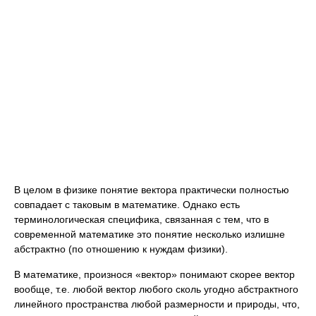
В целом в физике понятие вектора практически полностью
совпадает с таковым в математике. Однако есть
терминологическая специфика, связанная с тем, что в
современной математике это понятие несколько излишне
абстрактно (по отношению к нуждам физики).
В математике, произнося «вектор» понимают скорее вектор
вообще, т.е. любой вектор любого сколь угодно абстрактного
линейного пространства любой размерности и природы, что,