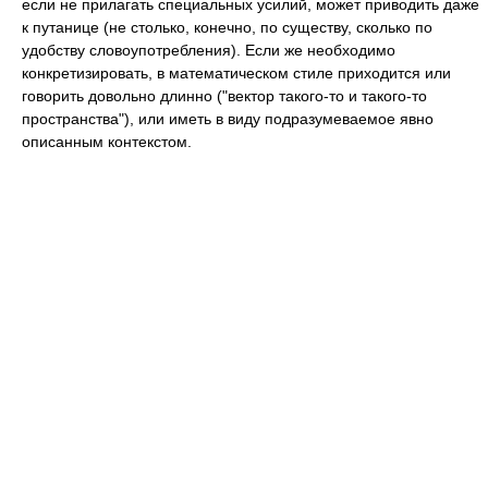
если не прилагать специальных усилий, может приводить даже
к путанице (не столько, конечно, по существу, сколько по
удобству словоупотребления). Если же необходимо
конкретизировать, в математическом стиле приходится или
говорить довольно длинно ("вектор такого-то и такого-то
пространства"), или иметь в виду подразумеваемое явно
описанным контекстом.