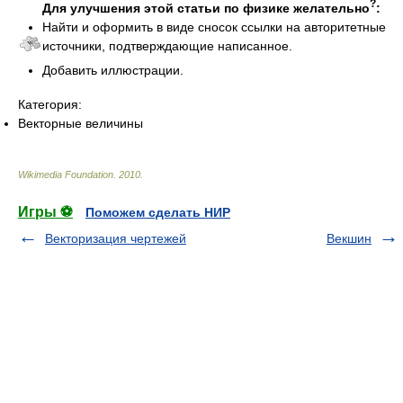
?
Для улучшения этой статьи по физике желательно
:
Найти и оформить в виде сносок ссылки на авторитетные
источники, подтверждающие написанное.
Добавить иллюстрации.
Категория:
Векторные величины
Wikimedia Foundation
.
2010
.
Игры ⚽
Поможем сделать НИР
Векторизация чертежей
Векшин