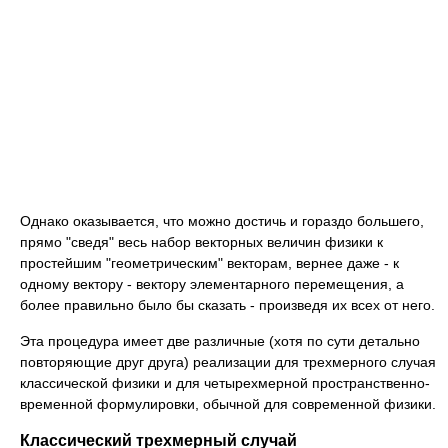
Однако оказывается, что можно достичь и гораздо большего,
прямо "сведя" весь набор векторных величин физики к
простейшим "геометрическим" векторам, вернее даже - к
одному вектору - вектору элементарного перемещения, а
более правильно было бы сказать - произведя их всех от него.
Эта процедура имеет две различные (хотя по сути детально
повторяющие друг друга) реализации для трехмерного случая
классической физики и для четырехмерной пространственно-
временной формулировки, обычной для современной физики.
Классический трехмерный случай