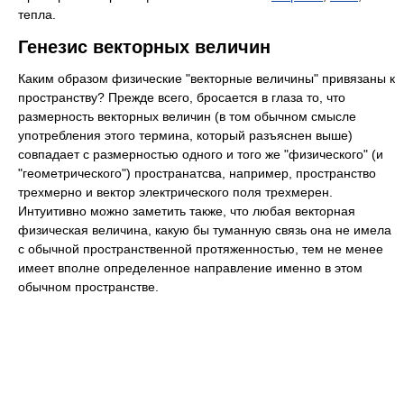
тепла.
Генезис векторных величин
Каким образом физические "векторные величины" привязаны к
пространству? Прежде всего, бросается в глаза то, что
размерность векторных величин (в том обычном смысле
употребления этого термина, который разъяснен выше)
совпадает с размерностью одного и того же "физического" (и
"геометрического") пространатсва, например, пространство
трехмерно и вектор электрического поля трехмерен.
Интуитивно можно заметить также, что любая векторная
физическая величина, какую бы туманную связь она не имела
с обычной пространственной протяженностью, тем не менее
имеет вполне определенное направление именно в этом
обычном пространстве.