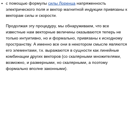
с помощью формулы
силы Лоренца
напряженность
электрического поля и вектор магнитной индукции привязаны к
векторам силы и скорости.
Продолжая эту процедуру, мы обнаруживаем, что все
известные нам векторные величины оказываются теперь не
только интуитивно, но и формально, привязаны к исходному
пространству. А именно все они в некотором смысле являются
его элементами, т.к. выражаются в сущности как линейные
комбинации других векторов (со скалярными множителями,
возможно, и размерными, но скалярными, а поэтому
формально вполне законными).