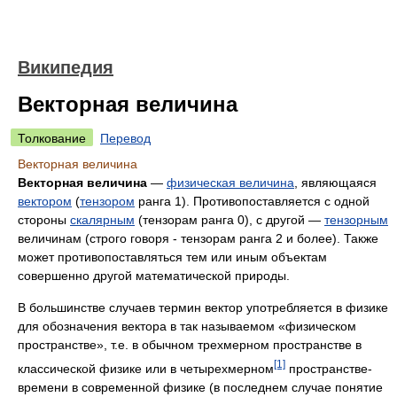
Википедия
Векторная величина
Толкование
Перевод
Векторная величина
Векторная величина
—
физическая величина
, являющаяся
вектором
(
тензором
ранга 1). Противопоставляется с одной
стороны
скалярным
(тензорам ранга 0), с другой —
тензорным
величинам (строго говоря - тензорам ранга 2 и более). Также
может противопоставляться тем или иным объектам
совершенно другой математической природы.
В большинстве случаев термин вектор употребляется в физике
для обозначения вектора в так называемом «физическом
пространстве», т.е. в обычном трехмерном пространстве в
[1]
классической физике или в четырехмерном
пространстве-
времени в современной физике (в последнем случае понятие