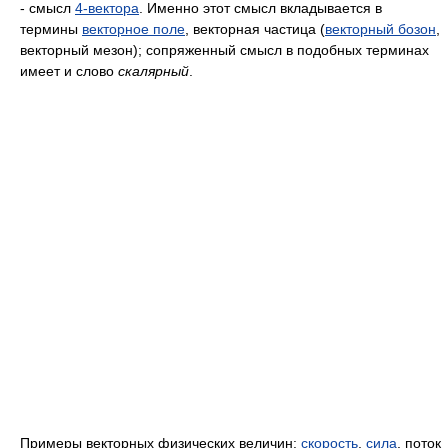
- смысл
4-вектора
. Именно этот смысл вкладывается в
термины
векторное поле
, векторная частица (
векторный бозон
,
векторный мезон); сопряженный смысл в подобных терминах
имеет и слово
скалярный
.
Примеры векторных физических величин:
скорость
,
сила
, поток