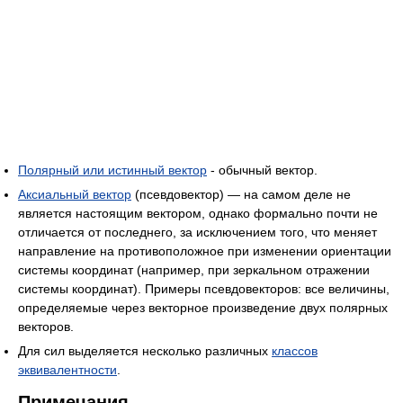
Полярный или истинный вектор
- обычный вектор.
Аксиальный вектор
(псевдовектор) — на самом деле не
является настоящим вектором, однако формально почти не
отличается от последнего, за исключением того, что меняет
направление на противоположное при изменении ориентации
системы координат (например, при зеркальном отражении
системы координат). Примеры псевдовекторов: все величины,
определяемые через векторное произведение двух полярных
векторов.
Для сил выделяется несколько различных
классов
эквивалентности
.
Примечания