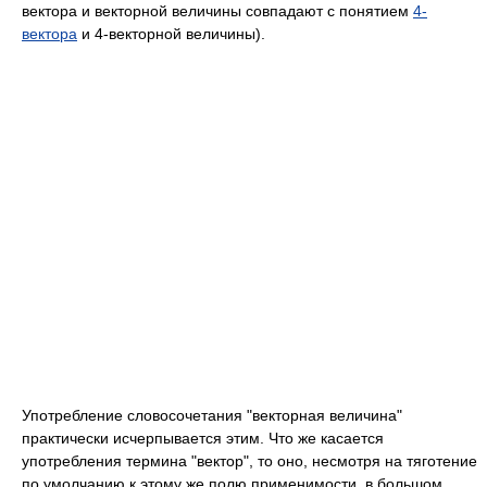
вектора и векторной величины совпадают с понятием
4-
вектора
и 4-векторной величины).
Употребление словосочетания "векторная величина"
практически исчерпывается этим. Что же касается
употребления термина "вектор", то оно, несмотря на тяготение
по умолчанию к этому же полю применимости, в большом