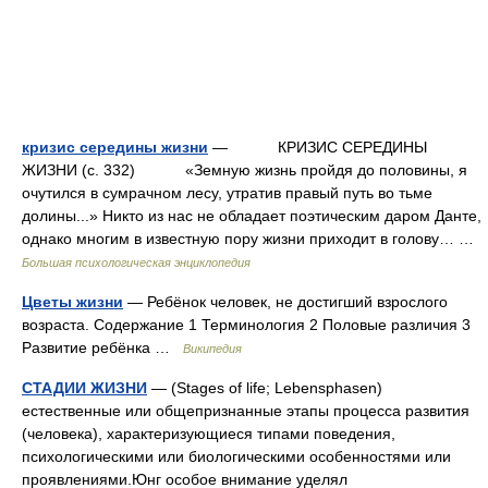
кризис середины жизни
— КРИЗИС СЕРЕДИНЫ
ЖИЗНИ (с. 332) «Земную жизнь пройдя до половины, я
очутился в сумрачном лесу, утратив правый путь во тьме
долины...» Никто из нас не обладает поэтическим даром Данте,
однако многим в известную пору жизни приходит в голову… …
Большая психологическая энциклопедия
Цветы жизни
— Ребёнок человек, не достигший взрослого
возраста. Содержание 1 Терминология 2 Половые различия 3
Развитие ребёнка …
Википедия
СТАДИИ ЖИЗНИ
— (Stages of life; Lebensphasen)
естественные или общепризнанные этапы процесса развития
(человека), характеризующиеся типами поведения,
психологическими или биологическими особенностями или
проявлениями.Юнг особое внимание уделял