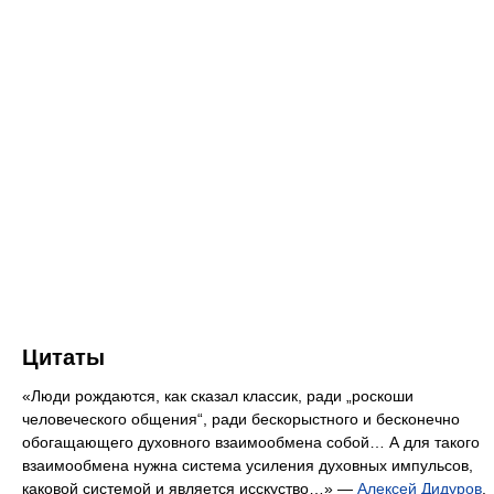
Цитаты
«Люди рождаются, как сказал классик, ради „роскоши
человеческого общения“, ради бескорыстного и бесконечно
обогащающего духовного взаимообмена собой… А для такого
взаимообмена нужна система усиления духовных импульсов,
каковой системой и является исскуство…» —
Алексей Дидуров
.