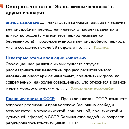
Смотреть что такое "Этапы жизни человека" в
других словарях:
Жизнь человека
— Этапы жизни человека, начиная с зачатия:
внутриутробный период начинается от момента зачатия и
длится до родов (у матери этот период называется
беременность). Продолжительность внутриутробного периода
жизни составляет около 38 недель и не… …
Википедия
Некоторые этапы эволюции животных
—
Эволюционное развитие живых существ следует
рассматривать как целостный процесс развития живого
населения биосферы от начальных, примитивных форм до
современных, наиболее совершенных. Это относится в равной
мере к морфологическим и… …
Биологическая энциклопедия
Права человека в СССР
— Права человека в СССР комплекс
вопросов реализации прав человека (основных свобод и
возможностей в экономической, социальной, политической и
культурной сферах) в СССР. Большинство подобных вопросов
регулировалось конституциями СССР… …
Википедия