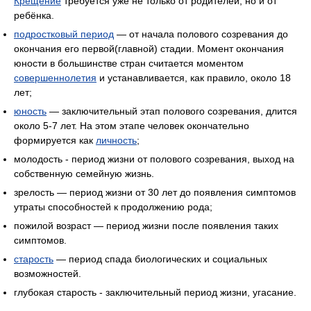
Крещение
требуется уже не только от родителей, но и от
ребёнка.
подростковый период
— от начала полового созревания до
окончания его первой(главной) стадии. Момент окончания
юности в большинстве стран считается моментом
совершеннолетия
и устанавливается, как правило, около 18
лет;
юность
— заключительный этап полового созревания, длится
около 5-7 лет. На этом этапе человек окончательно
формируется как
личность
;
молодость - период жизни от полового созревания, выход на
собственную семейную жизнь.
зрелость — период жизни от 30 лет до появления симптомов
утраты способностей к продолжению рода;
пожилой возраст — период жизни после появления таких
симптомов.
старость
— период спада биологических и социальных
возможностей.
глубокая старость - заключительный период жизни, угасание.