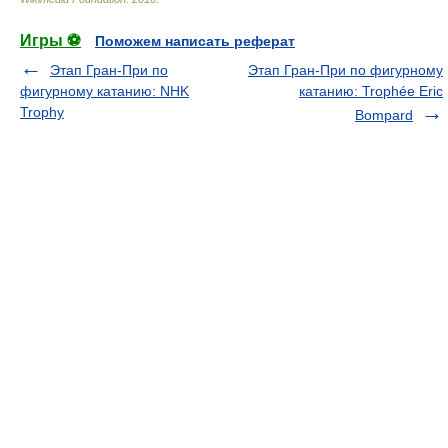
Игры ⚽
Поможем написать реферат
Этап Гран-При по
Этап Гран-При по фигурному
фигурному катанию: NHK
катанию: Trophée Eric
Trophy
Bompard