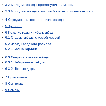
3.2
Молодые звёзды промежуточной массы
3.3
Молодые звёзды с массой больше 8 солнечных масс
4
Середина жизненного цикла звезды
5
Зрелость
6
Поздние годы и гибель звёзд
6.1
Старые звёзды с малой массой
6.2
Звёзды среднего размера
6.2.1
Белые карлики
6.3
Сверхмассивные звёзды
6.3.1
Нейтронные звёзды
6.3.2
Чёрные дыры
7
Примечания
8
См. также
9
Ссылки