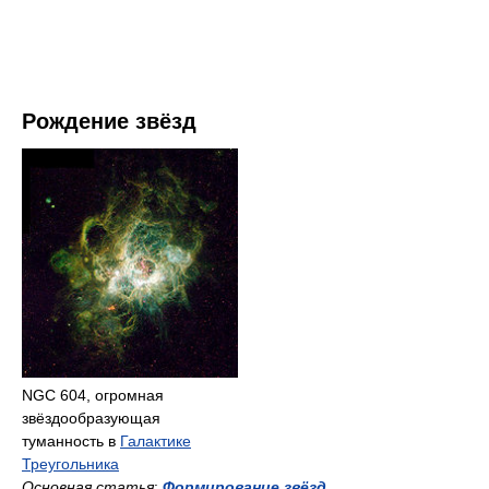
Рождение звёзд
NGC 604, огромная
звёздообразующая
туманность в
Галактике
Треугольника
Основная статья
:
Формирование звёзд