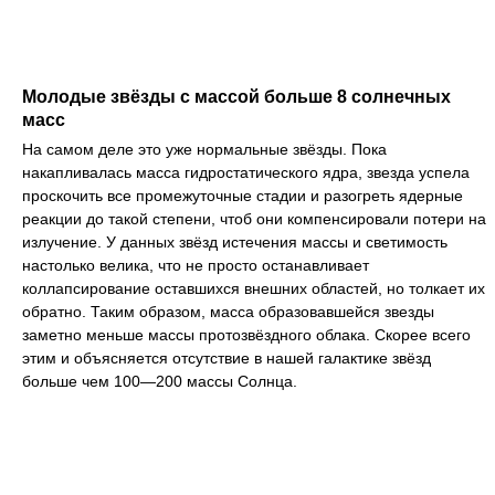
Молодые звёзды с массой больше 8 солнечных
масс
На самом деле это уже нормальные звёзды. Пока
накапливалась масса гидростатического ядра, звезда успела
проскочить все промежуточные стадии и разогреть ядерные
реакции до такой степени, чтоб они компенсировали потери на
излучение. У данных звёзд истечения массы и светимость
настолько велика, что не просто останавливает
коллапсирование оставшихся внешних областей, но толкает их
обратно. Таким образом, масса образовавшейся звезды
заметно меньше массы протозвёздного облака. Скорее всего
этим и объясняется отсутствие в нашей галактике звёзд
больше чем 100—200 массы Солнца.