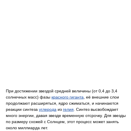
При достижении звездой средней величины (от 0,4 до 3,4
солнечных масс) фазы
красного гиганта
, её внешние слои
продолжают расширяться, ядро сжиматься, и начинаются
реакции синтеза
углерода
из
гелия
. Синтез высвобождает
много энергии, давая звезде временную отсрочку. Для звезды
по размеру схожей с Солнцем, этот процесс может занять
около миллиарда лет.