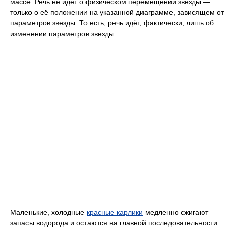
массе. Речь не идёт о физическом перемещении звезды —
только о её положении на указанной диаграмме, зависящем от
параметров звезды. То есть, речь идёт, фактически, лишь об
изменении параметров звезды.
Маленькие, холодные
красные карлики
медленно сжигают
запасы водорода и остаются на главной последовательности