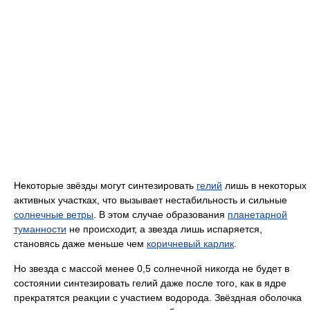
Некоторые звёзды могут синтезировать
гелий
лишь в некоторых
активных участках, что вызывает нестабильность и сильные
солнечные ветры
. В этом случае образования
планетарной
туманности
не происходит, а звезда лишь испаряется,
становясь даже меньше чем
коричневый карлик
.
Но звезда с массой менее 0,5 солнечной никогда не будет в
состоянии синтезировать гелий даже после того, как в ядре
прекратятся реакции с участием водорода. Звёздная оболочка