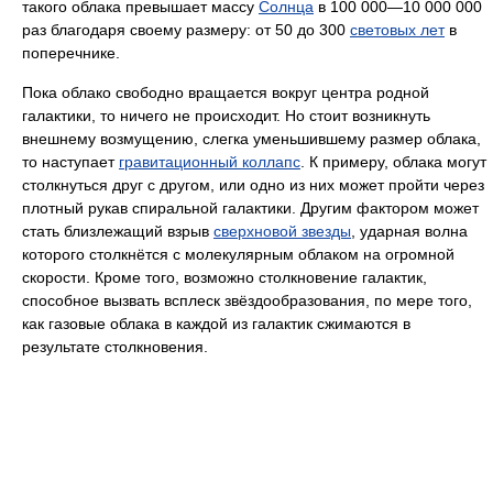
такого облака превышает массу
Солнца
в 100 000—10 000 000
раз благодаря своему размеру: от 50 до 300
световых лет
в
поперечнике.
Пока облако свободно вращается вокруг центра родной
галактики, то ничего не происходит. Но стоит возникнуть
внешнему возмущению, слегка уменьшившему размер облака,
то наступает
гравитационный коллапс
. К примеру, облака могут
столкнуться друг с другом, или одно из них может пройти через
плотный рукав спиральной галактики. Другим фактором может
стать близлежащий взрыв
сверхновой звезды
, ударная волна
которого столкнётся с молекулярным облаком на огромной
скорости. Кроме того, возможно столкновение галактик,
способное вызвать всплеск звёздообразования, по мере того,
как газовые облака в каждой из галактик сжимаются в
результате столкновения.