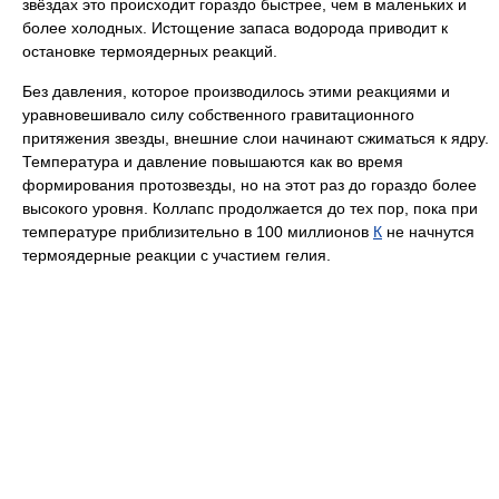
звёздах это происходит гораздо быстрее, чем в маленьких и
более холодных. Истощение запаса водорода приводит к
остановке термоядерных реакций.
Без давления, которое производилось этими реакциями и
уравновешивало силу собственного гравитационного
притяжения звезды, внешние слои начинают сжиматься к ядру.
Температура и давление повышаются как во время
формирования протозвезды, но на этот раз до гораздо более
высокого уровня. Коллапс продолжается до тех пор, пока при
температуре приблизительно в 100 миллионов
К
не начнутся
термоядерные реакции с участием гелия.