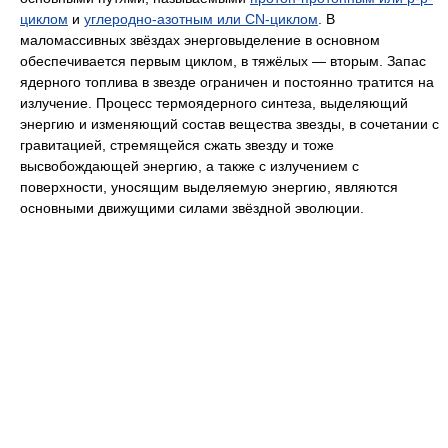
циклом
и
углеродно-азотным или CN-циклом
. В
маломассивных звёздах энерговыделение в основном
обеспечивается первым циклом, в тяжёлых — вторым. Запас
ядерного топлива в звезде ограничен и постоянно тратится на
излучение. Процесс термоядерного синтеза, выделяющий
энергию и изменяющий состав вещества звезды, в сочетании с
гравитацией, стремящейся сжать звезду и тоже
высвобождающей энергию, а также с излучением с
поверхности, уносящим выделяемую энергию, являются
основными движущими силами звёздной эволюции.