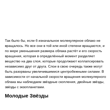
Так было бы, если б изначальное молекулярное облако не
вращалось. Но все они в той или иной степени вращаются, и
по мере уменьшения размера облака растёт и его скорость
вращения, которая в определённый момент разделяет
вещество на два слоя, которые продолжают коллапсировать
независимо друг от друга. Слои в свою очередь также могут
быть разорваны увеличившимися центробежными силами. В
зависимости от начальной скорости вращения молекулярного
облака мы наблюдаем звёздные скопления, двойные звёзды,
звёзды с экзопланетами.
Молодые Звёзды