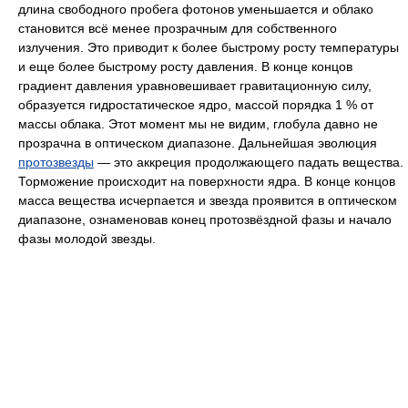
длина свободного пробега фотонов уменьшается и облако
становится всё менее прозрачным для собственного
излучения. Это приводит к более быстрому росту температуры
и еще более быстрому росту давления. В конце концов
градиент давления уравновешивает гравитационную силу,
образуется гидростатическое ядро, массой порядка 1 % от
массы облака. Этот момент мы не видим, глобула давно не
прозрачна в оптическом диапазоне. Дальнейшая эволюция
протозвезды
— это аккреция продолжающего падать вещества.
Торможение происходит на поверхности ядра. В конце концов
масса вещества исчерпается и звезда проявится в оптическом
диапазоне, ознаменовав конец протозвёздной фазы и начало
фазы молодой звезды.