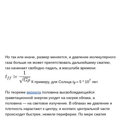
Но так или иначе, размер меняется, и давление молекулярного
газа больше не может препятствовать дальнейшему сжатию,
газ начинает свободно падать, в масштабе времени:
7
К примеру, для Солнца
t
= 5 * 10
лет.
f
f
По теореме
вириала
половина высвобождающейся
гравитационной энергии уходит на нагрев облака, а
половина — на световое излучение. В облаках же давление и
плотность нарастают к центру, и коллапс центральной части
происходит быстрее, нежели периферии. По мере сжатия