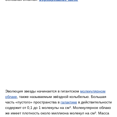
Эволюция звезды начинается в гигантском
молекулярном
облаке
, также называемым звёздной колыбелью. Большая
часть «пустого» пространства в
галактике
в действительности
содержит от 0,1 до 1 молекулы на см³. Молекулярное облако
же имеет плотность около миллиона молекул на см³. Масса