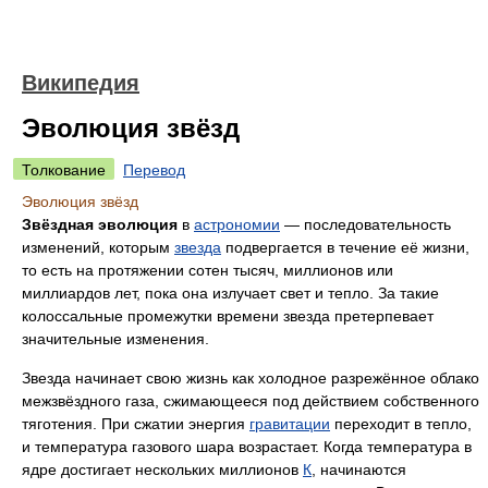
Википедия
Эволюция звёзд
Толкование
Перевод
Эволюция звёзд
Звёздная эволюция
в
астрономии
— последовательность
изменений, которым
звезда
подвергается в течение её жизни,
то есть на протяжении сотен тысяч, миллионов или
миллиардов лет, пока она излучает свет и тепло. За такие
колоссальные промежутки времени звезда претерпевает
значительные изменения.
Звезда начинает свою жизнь как холодное разрежённое облако
межзвёздного газа, сжимающееся под действием собственного
тяготения. При сжатии энергия
гравитации
переходит в тепло,
и температура газового шара возрастает. Когда температура в
ядре достигает нескольких миллионов
К
, начинаются