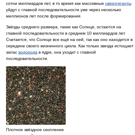
сотни миллиардов лет, в то время как массивные
сверхгиганты
уйдут с главной последовательности уже через несколько
миллионов лет после формирования.
Звёзды среднего размера, такие как Солнце, остаются на
главной последовательности в среднем 10 миллиардов лет.
Считается, что Солнце все ещё на ней, так как оно находится в
середине своего жизненного цикла. Как только звезда истощает
запас
водорода
в ядре, она уходит с главной
последовательности.
Плотное звёздное скопление