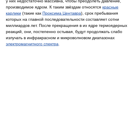
у них недостаточно массивна, чтобы преодолеть давление,
производимое ядром. К таким звёздам относятся
красные
карлики
(такие как
Проксима Центавра
), срок пребывания
которых на главной последовательности составляет сотни
миллиардов лет. После прекращения в их ядре термоядерных
реакций, они, постепенно остывая, будут продолжать слабо
излучать в инфракрасном и микроволновом диапазонах
электромагнитного спектра
.