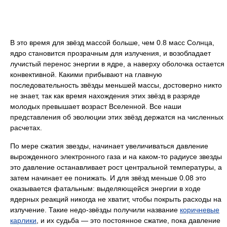
В это время для звёзд массой больше, чем 0.8 масс Солнца,
ядро становится прозрачным для излучения, и возобладает
лучистый перенос энергии в ядре, а наверху оболочка остается
конвективной. Какими прибывают на главную
последовательность звёзды меньшей массы, достоверно никто
не знает, так как время нахождения этих звёзд в разряде
молодых превышает возраст Вселенной. Все наши
представления об эволюции этих звёзд держатся на численных
расчетах.
По мере сжатия звезды, начинает увеличиваться давление
вырожденного электронного газа и на каком-то радиусе звезды
это давление останавливает рост центральной температуры, а
затем начинает ее понижать. И для звёзд меньше 0.08 это
оказывается фатальным: выделяющейся энергии в ходе
ядерных реакций никогда не хватит, чтобы покрыть расходы на
излучение. Такие недо-звёзды получили название
коричневые
карлики
, и их судьба — это постоянное сжатие, пока давление