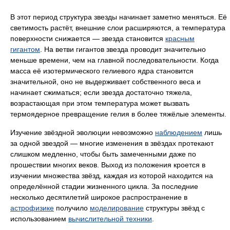
В этот период структура звезды начинает заметно меняться. Её
светимость растёт, внешние слои расширяются, а температура
поверхности снижается — звезда становится
красным
гигантом
. На ветви гигантов звезда проводит значительно
меньше времени, чем на главной последовательности. Когда
масса её изотермического гелиевого ядра становится
значительной, оно не выдерживает собственного веса и
начинает сжиматься; если звезда достаточно тяжела,
возрастающая при этом температура может вызвать
термоядерное превращение гелия в более тяжёлые элементы.
Изучение звёздной эволюции невозможно
наблюдением
лишь
за одной звездой — многие изменения в звёздах протекают
слишком медленно, чтобы быть замеченными даже по
прошествии многих веков. Выход из положения кроется в
изучении множества звёзд, каждая из которой находится на
определённой стадии жизненного цикла. За последние
несколько десятилетий широкое распространение в
астрофизике
получило
моделирование
структуры звёзд с
использованием
вычислительной техники
.