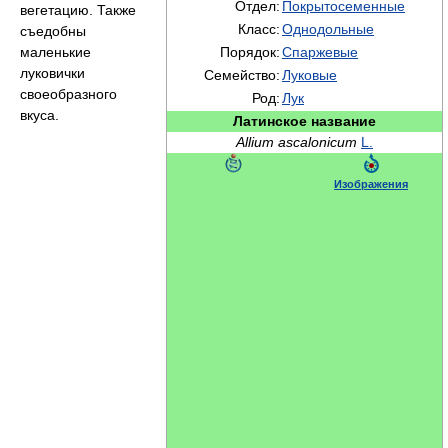
Отдел:
Покрытосеменные
вегетацию. Также
Класс:
Однодольные
съедобны
маленькие
Порядок:
Спаржевые
луковички
Семейство:
Луковые
своеобразного
Род:
Лук
вкуса.
Латинское название
Allium ascalonicum
L.
Изображения