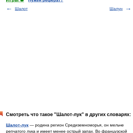
Нужен реферат?
Шалот
Шалун
Смотреть что такое "Шалот-лук" в других словарях:
Шалот-лук
— родина регион Средиземноморья, он мельче
репчатого лука и имеет менее острый запах. Во французской