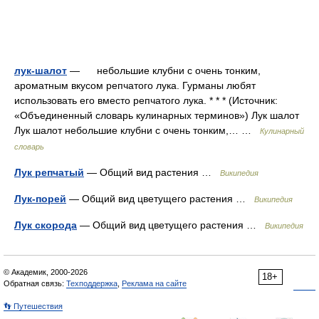
лук-шалот
— небольшие клубни с очень тонким,
ароматным вкусом репчатого лука. Гурманы любят
использовать его вместо репчатого лука. * * * (Источник:
«Объединенный словарь кулинарных терминов») Лук шалот
Лук шалот небольшие клубни с очень тонким,… …
Кулинарный
словарь
Лук репчатый
— Общий вид растения …
Википедия
Лук-порей
— Общий вид цветущего растения …
Википедия
Лук скорода
— Общий вид цветущего растения …
Википедия
© Академик, 2000-2026
18+
Обратная связь:
Техподдержка
,
Реклама на сайте
👣 Путешествия