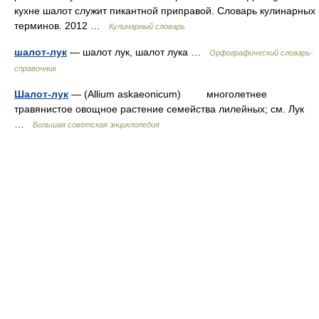
кухне шалот служит пикантной приправой. Словарь кулинарных
терминов. 2012 …
Кулинарный словарь
шалот-лук
— шалот лук, шалот лука …
Орфографический словарь-
справочник
Шалот-лук
— (Allium askaeonicum) многолетнее
травянистое овощное растение семейства лилейных; см. Лук
…
Большая советская энциклопедия