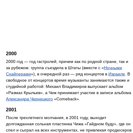
2000
2000 год — год гастролей, причем как по родной стране, так и
за рубежом: группа съездила в Штаты (вместе с «
Ночными
Снайперами
»), в очередной раз — ряд концертов в
Израиле
. В
свободное от концертов время музыканты занимаются также и
студийной работой: Михаил Владимиров выпускает альбом
«Размах Крыльев», а Чиж принимает участие в записи альбома
Александра Чернецкого
«Comeback».
2001
После трехлетнего молчания, в 2001 году, выходит
долгожданная сольная пластинка Чижа «Гайдном буду», где он
спел и сыграл на всех инструментах, не привлекая продюсеров