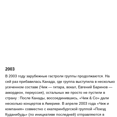
2003
В 2003 году зарубежные гастроли группы продолжаются. На
сей раз прибавилась Канада, где группа выступила в несколько
усеченном составе (Чиж — гитара, вокал, Евгений Баринов —
аккордеон, перкуссия), остальных же просто не пустили в
страну : После Канады, воссоединившись, «Чиж & Со» дали
несколько концертов в Америке. В апреле 2003 года «Чиж и
компания» совместно с екатеринбургской группой «Поезд
Куданибудь» (по инициативе последней) отправляются в