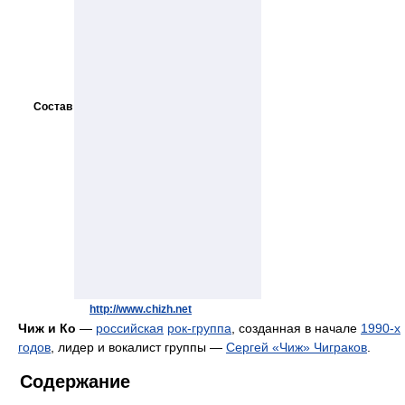
Состав
http://www.chizh.net
Чиж и Ко
—
российская
рок-группа
, созданная в начале
1990-х
годов
, лидер и вокалист группы —
Сергей «Чиж» Чиграков
.
Содержание