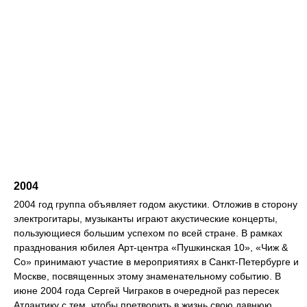
2004
2004 год группа объявляет годом акустики. Отложив в сторону
электрогитары, музыканты играют акустические концерты,
пользующиеся большим успехом по всей стране. В рамках
празднования юбилея Арт-центра «Пушкинская 10», «Чиж &
Со» принимают участие в мероприятиях в Санкт-Петербурге и
Москве, посвященных этому знаменательному событию. В
июне 2004 года Сергей Чиграков в очередной раз пересек
Атлантику с тем, чтобы претворить в жизнь свою давнюю