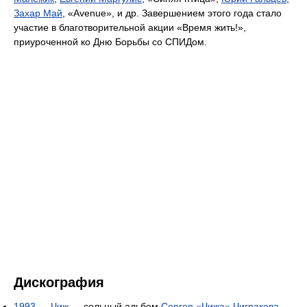
Захар Май
, «Avenue», и др. Завершением этого года стало
участие в благотворительной акции «Время жить!»,
приуроченной ко Дню Борьбы со СПИДом.
Дискография
1993
—
Чиж
— сольный альбом
Сергея «Чижа» Чигракова