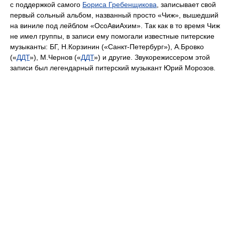
с поддержкой самого
Бориса Гребенщикова
, записывает свой
первый сольный альбом, названный просто «Чиж», вышедший
на виниле под лейблом «ОсоАвиАхим». Так как в то время Чиж
не имел группы, в записи ему помогали известные питерские
музыканты: БГ, Н.Корзинин («Санкт-Петербург»), А.Бровко
(«
ДДТ
»), М.Чернов («
ДДТ
») и другие. Звукорежиссером этой
записи был легендарный питерский музыкант Юрий Морозов.