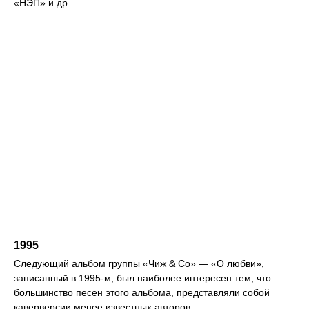
«НЭП» и др.
1995
Следующий альбом группы «Чиж & Со» — «О любви»,
записанный в 1995-м, был наиболее интересен тем, что
большинство песен этого альбома, представляли собой
каверверсии менее известных авторов: