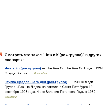
Смотреть что такое "Чиж и К (рок-группа)" в других
словарях:
Чиж и Ко (рок-группа)
— The Чиж Co The Чиж Co Годы c 1994
Откуда Россия …
Википедия
Группа Продлённого Дня (рок-группа)
— Разные люди
Группа «Разные Люди» на вокзале в Санкт Петрбурге 19
сентября 1993 года. Фото Валерия Потапова. Годы с 1989 …
Википедия