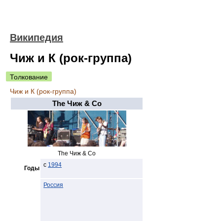
Википедия
Чиж и К (рок-группа)
Толкование
Чиж и К (рок-группа)
The Чиж & Co
The Чиж & Co
c
1994
Годы
Россия