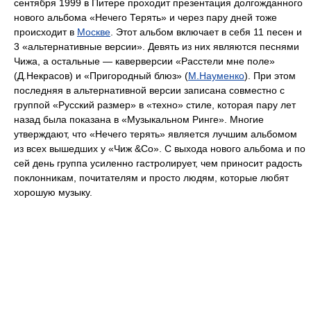
сентября 1999 в Питере проходит презентация долгожданного
нового альбома «Нечего Терять» и через пару дней тоже
происходит в
Москве
. Этот альбом включает в себя 11 песен и
3 «альтернативные версии». Девять из них являются песнями
Чижа, а остальные — каверверсии «Расстели мне поле»
(Д.Некрасов) и «Пригородный блюз» (
М.Науменко
). При этом
последняя в альтернативной версии записана совместно с
группой «Русский размер» в «техно» стиле, которая пару лет
назад была показана в «Музыкальном Ринге». Многие
утверждают, что «Нечего терять» является лучшим альбомом
из всех вышедших у «Чиж &Со». С выхода нового альбома и по
сей день группа усиленно гастролирует, чем приносит радость
поклонникам, почитателям и просто людям, которые любят
хорошую музыку.