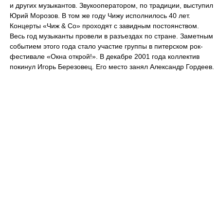
и других музыкантов. Звукооператором, по традиции, выступил
Юрий Морозов. В том же году Чижу исполнилось 40 лет.
Концерты «Чиж & Со» проходят с завидным постоянством.
Весь год музыканты провели в разъездах по стране. Заметным
событием этого года стало участие группы в питерском рок-
фестивале «Окна открой!». В декабре 2001 года коллектив
покинул Игорь Березовец. Его место занял Александр Гордеев.