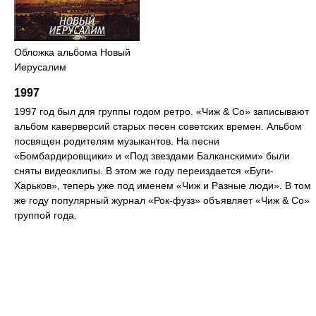
Обложка альбома Новый
Иерусалим
1997
1997 год был для группы годом ретро. «Чиж & Со» записывают
альбом каверверсий старых песен советских времен. Альбом
посвящен родителям музыкантов. На песни
«Бомбардировщики» и «Под звездами Балканскими» были
сняты видеоклипы. В этом же году переиздается «Буги-
Харьков», теперь уже под именем «Чиж и Разные люди». В том
же году популярный журнал «Рок-фузз» объявляет «Чиж & Со»
группой года.