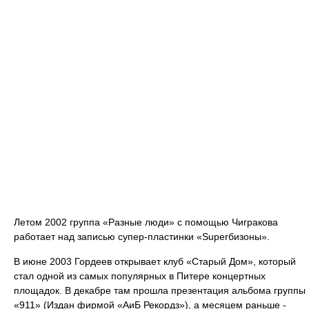
Летом 2002 группа «Разные люди» с помощью Чигракова
работает над записью супер-пластинки «Superбизоны».
В июне 2003 Гордеев открывает клуб «Старый Дом», который
стал одной из самых популярных в Питере концертных
площадок. В декабре там прошла презентация альбома группы
«911» (Издан фирмой «АиБ Рекордз»), а месяцем раньше -