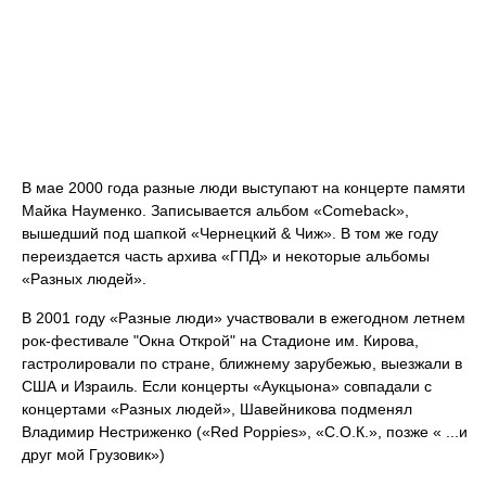
В мае 2000 года разные люди выступают на концерте памяти
Майка Науменко. Записывается альбом «Comeback»,
вышедший под шапкой «Чернецкий & Чиж». В том же году
переиздается часть архива «ГПД» и некоторые альбомы
«Разных людей».
В 2001 году «Разные люди» участвовали в ежегодном летнем
рок-фестивале "Окна Открой" на Стадионе им. Кирова,
гастролировали по стране, ближнему зарубежью, выезжали в
США и Израиль. Если концерты «Аукцыона» совпадали с
концертами «Разных людей», Шавейникова подменял
Владимир Нестриженко («Red Poppies», «С.О.К.», позже « ...и
друг мой Грузовик»)