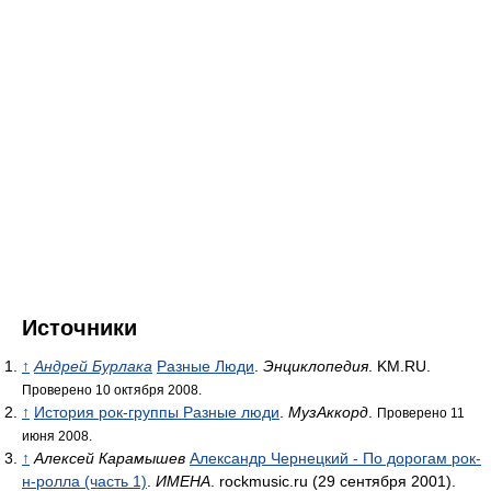
Источники
↑
Андрей Бурлака
Разные Люди
.
Энциклопедия
. KM.RU.
Проверено 10 октября 2008.
↑
История рок-группы Разные люди
.
МузАккорд
.
Проверено 11
июня 2008.
↑
Алексей Карамышев
Александр Чернецкий - По дорогам рок-
н-ролла (часть 1)
.
ИМЕНА
. rockmusic.ru (29 сентября 2001).