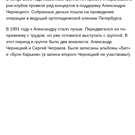
рок-клубов провели ряд концертов в поддержку Александра
Чернецкого. Собранные деньги пошли на проведение
операции в ведущей ортопедической клинике Петербурга.
В 1991 году к Александру стало лучше. Передвигался он по-
прежнему с трудом, но уже готовился выступать с группой. В
этот период в группе было два вокалиста: Александр
Чернецкий и Сергей Чиграков. Были записаны альбомы «Бит»
и «Буги-Харьков» (в записи второго Чернецкий не участвовал).