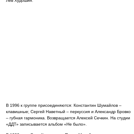
Лев Худошин.
В 1996 к группе присоединяются: Константин Шумайлов –
клавишные; Сергей Наветный – перкуссия и Александр Бровко
– губная гармоника. Возвращается Алексей Сечкин. На студии
«ДДТ» записывается альбом «Не было».