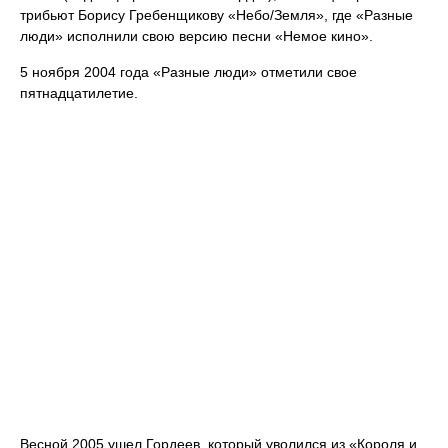
трибьют Борису Гребенщикову «Небо/Земля», где «Разные
люди» исполнили свою версию песни «Немое кино».
5 ноября 2004 года «Разные люди» отметили свое
пятнадцатилетие.
Весной 2005 ушел Гордеев, который уволился из «Короля и