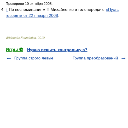
Проверено 10 октября 2008.
↑
По воспоминаниям П.Михайленко в телепередаче
«Пусть
говорят» от 22 января 2008
.
Wikimedia Foundation
.
2010
.
Игры ⚽
Нужно решить контрольную?
Группа строго левые
Группа преобразований