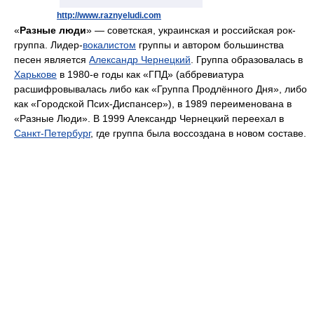
http://www.raznyeludi.com
«
Разные люди
» — советская, украинская и российская рок-
группа. Лидер-
вокалистом
группы и автором большинства
песен является
Александр Чернецкий
. Группа образовалась в
Харькове
в 1980-е годы как «ГПД» (аббревиатура
расшифровывалась либо как «Группа Продлённого Дня», либо
как «Городской Псих-Диспансер»), в 1989 переименована в
«Разные Люди». В 1999 Александр Чернецкий переехал в
Санкт-Петербург
, где группа была воссоздана в новом составе.