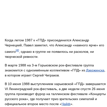
Когда летом 1987 к «ГПД» присоединился Александр
Чернецкий, Павел заметил, что Александр «намного ярче» его
[4]
самого
, однако в группе не появилось ни расколов, ни
творческой ревности.
В марте 1988 на 3-м Горьковском рок-фестивале группа
знакомится с одноимённым коллективом «ГПД» из
Дзержинска
,
в котором играет Сергей Чиграков.
В 10 июня 1988 выступлением харьковской «ГПД» завершается
VI Ленинградский рок-фестиваль, а две недели спустя 26 июня
группа производит фурор на таллинском фестивале «Концерты
русского рока», где получает приз зрительских симпатий и
официальное второе место после «
Чайф
».