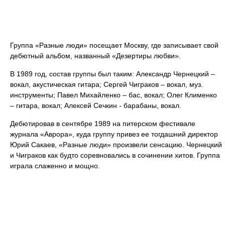
Группа «Разные люди» посещает Москву, где записывает свой
дебютный альбом, названный «Дезертиры любви».
В 1989 год, состав группы был таким: Александр Чернецкий –
вокал, акустическая гитара; Сергей Чиграков – вокал, муз.
инструменты; Павел Михайленко – бас, вокал; Олег Клименко
– гитара, вокал; Алексей Сечкин - барабаны, вокал.
Дебютировав в сентябре 1989 на питерском фестивале
журнала «Аврора», куда группу привез ее тогдашний директор
Юрий Сакаев, «Разные люди» произвели сенсацию. Чернецкий
и Чиграков как будто соревновались в сочинении хитов. Группа
играла слаженно и мощно.