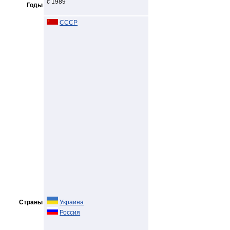
с 1989
Годы
СССР
Страны
Украина
Россия