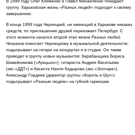
В 1999 году Олег Клименко и Павел Михайленко покидают
группу. Харьковская жизнь «Разных людей» подходит к своему
завершению.
В конце 1999 года Чернецкий, не имеющий в Харькове никаких
средств, по приглашению друзей переезжает Петербург. С
этого момента начался второй этап жизни
Разных людей
.
Чиграков помогает Чернецкому в музыкальной деятельности,
подыгрывает на гитаре на концертах и в студии. Он также
приводит в группу новых музыкантов: барабанщика Бориса
Шавейникова («Аукцыон»), гитариста Андрея Васильева
(экс-«ДДТ») и басиста Наиля Кадырова (экс-«Зоопарк»).
Александр Гордеев (директор группы «Король и Шут»)
подыгрывает «Разным людям» на губной гармошке.