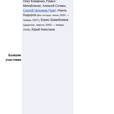
Олег Клименко, Павел
Михайленко, Алексей Сечкин,
Сергей Чиграков (Чиж)
, Наиль
Кадыров
(бас-гитара: июнь 2000 —
, Борис Шавейников
январь 2007)
(ударные: апрель 2000 — январь
, Юрий Николаев
2006)
Бывшие
участники