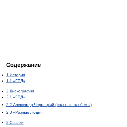
Содержание
1
История
1.1
«ГПД»
2
Дискография
2.1
«ГПД»
2.2
Александр Чернецкий (сольные альбомы)
2.3
«Разные люди»
3
Ссылки