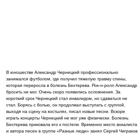
В юношестве Александр Чернецкий профессионально
занимался футболом, где получил тяжелую травму спины,
которая переросла в болезнь Бехтерева. Рок-н-ролл Александр
бросить не мог. Очень скоро появились осложнения. За
короткий срок Чернецкий стал инвалидом, но сдаваться не
стал. Борясь с болью, он продолжал выступать с группой,
выходя на сцену на костылях, писал новые песни. Вскоре
играть концерты Чернецкий не мог уже физически. Болезнь
Бехтерева приковала его к постели. Временно место вокалиста
и автора песен в группе «Разные люди» занял Сергей Чиграков