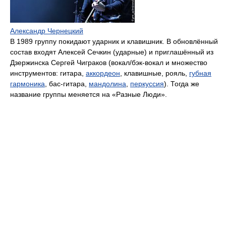
Александр Чернецкий
В 1989 группу покидают ударник и клавишник. В обновлённый
состав входят Алексей Сечкин (ударные) и приглашённый из
Дзержинска Сергей Чиграков (вокал/бэк-вокал и множество
инструментов: гитара,
аккордеон
, клавишные, рояль,
губная
гармоника
, бас-гитара,
мандолина
,
перкуссия
). Тогда же
название группы меняется на «Разные Люди».