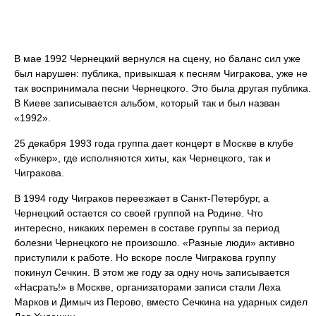
В мае 1992 Чернецкий вернулся на сцену, но баланс сил уже
был нарушен: публика, привыкшая к песням Чигракова, уже не
так воспринимала песни Чернецкого. Это была другая публика.
В Киеве записывается альбом, который так и был назван
«1992».
25 декабря 1993 года группа дает концерт в Москве в клубе
«Бункер», где исполняются хиты, как Чернецкого, так и
Чигракова.
В 1994 году Чиграков переезжает в Санкт-Петербург, а
Чернецкий остается со своей группой на Родине. Что
интересно, никаких перемен в составе группы за период
болезни Чернецкого не произошло. «Разные люди» активно
приступили к работе. Но вскоре после Чигракова группу
покинул Сечкин. В этом же году за одну ночь записывается
«Насрать!» в Москве, организаторами записи стали Леха
Марков и Димыч из Перово, вместо Сечкина на ударных сидел