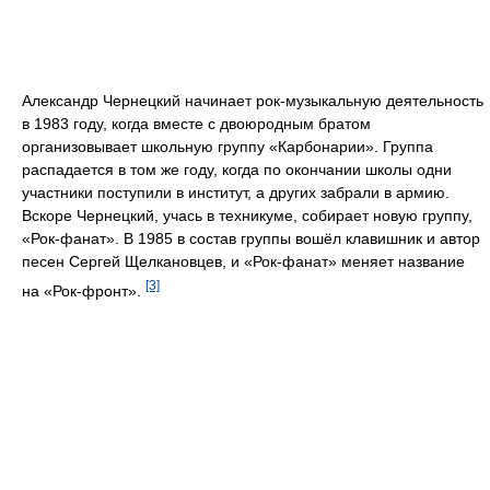
Александр Чернецкий начинает рок-музыкальную деятельность
в 1983 году, когда вместе с двоюродным братом
организовывает школьную группу «Карбонарии». Группа
распадается в том же году, когда по окончании школы одни
участники поступили в институт, а других забрали в армию.
Вскоре Чернецкий, учась в техникуме, собирает новую группу,
«Рок-фанат». В 1985 в состав группы вошёл клавишник и автор
песен Сергей Щелкановцев, и «Рок-фанат» меняет название
[3]
на «Рок-фронт».