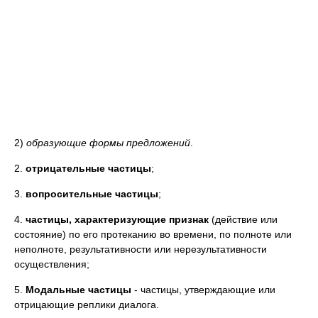
2)
образующие формы предложений
.
2.
отрицательные частицы
;
3.
вопросительные частицы
;
4.
частицы, характеризующие признак
(действие или
состояние) по его протеканию во времени, по полноте или
неполноте, результативности или нерезультативности
осуществления;
5.
Модальные частицы
- частицы, утверждающие или
отрицающие реплики диалога.