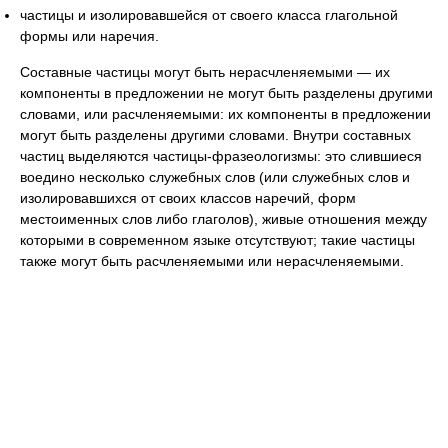
частицы и изолировавшейся от своего класса глагольной
формы или наречия.
Составные частицы могут быть нерасчленяемыми — их
компоненты в предложении не могут быть разделены другими
словами, или расчленяемыми: их компоненты в предложении
могут быть разделены другими словами. Внутри составных
частиц выделяются частицы-фразеологизмы: это слившиеся
воедино несколько служебных слов (или служебных слов и
изолировавшихся от своих классов наречий, форм
местоименных слов либо глаголов), живые отношения между
которыми в современном языке отсутствуют; такие частицы
также могут быть расчленяемыми или нерасчленяемыми.