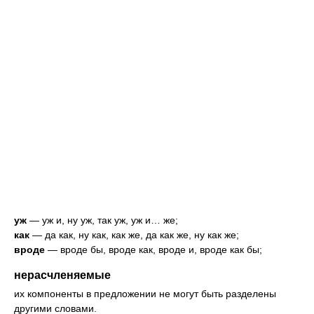
уж
— уж и, ну уж, так уж, уж и… же;
как
— да как, ну как, как же, да как же, ну как же;
вроде
— вроде бы, вроде как, вроде и, вроде как бы;
нерасчленяемые
их компоненты в предложении не могут быть разделены
другими словами.