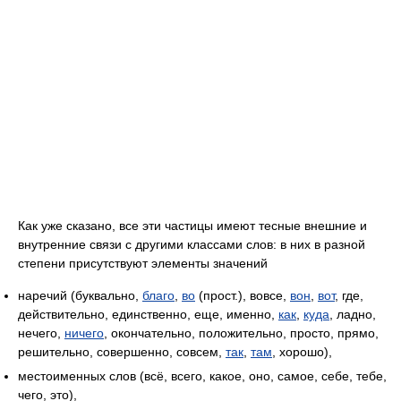
Как уже сказано, все эти частицы имеют тесные внешние и
внутренние связи с другими классами слов: в них в разной
степени присутствуют элементы значений
наречий (буквально,
благо
,
во
(прост.), вовсе,
вон
,
вот
, где,
действительно, единственно, еще, именно,
как
,
куда
, ладно,
нечего,
ничего
, окончательно, положительно, просто, прямо,
решительно, совершенно, совсем,
так
,
там
, хорошо),
местоименных слов (всё, всего, какое, оно, самое, себе, тебе,
чего, это),