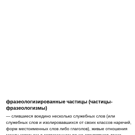
фразеологизированные частицы (частицы-
фразеологизмы)
— слившиеся воедино несколько служебных слов (или
служебных слов и изолировавшихся от своих классов наречий,
форм местоименных слов либо глаголов), живые отношения