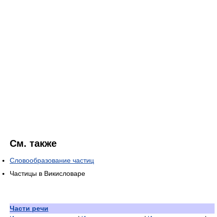
См. также
Словообразование частиц
Частицы в Викисловаре
Части речи