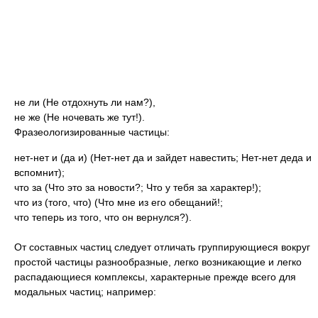
не ли (Не отдохнуть ли нам?),
не же (Не ночевать же тут!).
Фразеологизированные частицы:
нет-нет и (да и) (Нет-нет да и зайдет навестить; Нет-нет деда и
вспомнит);
что за (Что это за новости?; Что у тебя за характер!);
что из (того, что) (Что мне из его обещаний!;
что теперь из того, что он вернулся?).
От составных частиц следует отличать группирующиеся вокруг
простой частицы разнообразные, легко возникающие и легко
распадающиеся комплексы, характерные прежде всего для
модальных частиц; например: