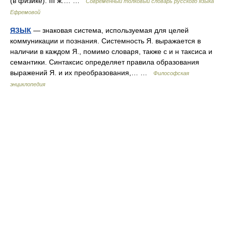
(в физике). III ж.… …
Современный толковый словарь русского языка
Ефремовой
ЯЗЫК
— знаковая система, используемая для целей
коммуникации и познания. Системность Я. выражается в
наличии в каждом Я., помимо словаря, также с и н таксиса и
семантики. Синтаксис определяет правила образования
выражений Я. и их преобразования,… …
Философская
энциклопедия