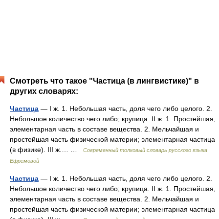
Смотреть что такое "Частица (в лингвистике)" в
других словарях:
Частица
— I ж. 1. Небольшая часть, доля чего либо целого. 2.
Небольшое количество чего либо; крупица. II ж. 1. Простейшая,
элементарная часть в составе вещества. 2. Мельчайшая и
простейшая часть физической материи; элементарная частица
(в физике). III ж.… …
Современный толковый словарь русского языка
Ефремовой
Частица
— I ж. 1. Небольшая часть, доля чего либо целого. 2.
Небольшое количество чего либо; крупица. II ж. 1. Простейшая,
элементарная часть в составе вещества. 2. Мельчайшая и
простейшая часть физической материи; элементарная частица