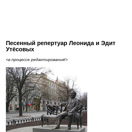
Песенный репертуар Леонида и Эдит
Утёсовых
<в процессе редактирования!>