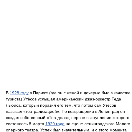
В
1928 году
в Париже (где он с женой и дочерью был в качестве
туриста) Утёсов услышал американский джаз-оркестр Теда
Льюиса, который поразил его тем, что потом сам Утёсов
называл «театрализацией». По возвращении в Ленинград он
создал собственный «Теа-джаз», первое выступление которого
состоялось 8 марта
1929 года
на сцене ленинградского Малого
оперного театра. Успех был значительным, и с этого момента