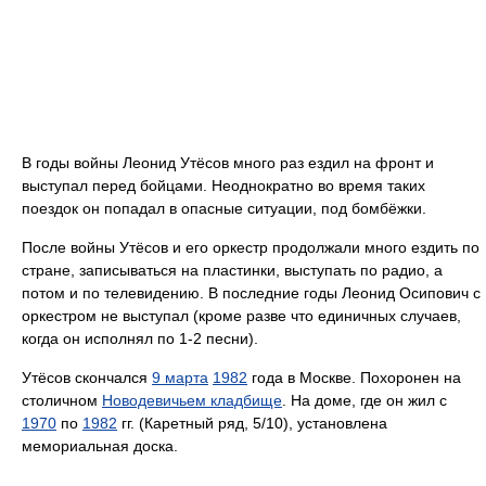
В годы войны Леонид Утёсов много раз ездил на фронт и
выступал перед бойцами. Неоднократно во время таких
поездок он попадал в опасные ситуации, под бомбёжки.
После войны Утёсов и его оркестр продолжали много ездить по
стране, записываться на пластинки, выступать по радио, а
потом и по телевидению. В последние годы Леонид Осипович с
оркестром не выступал (кроме разве что единичных случаев,
когда он исполнял по 1-2 песни).
Утёсов скончался
9 марта
1982
года в Москве. Похоронен на
столичном
Новодевичьем кладбище
. На доме, где он жил с
1970
по
1982
гг. (Каретный ряд, 5/10), установлена
мемориальная доска.