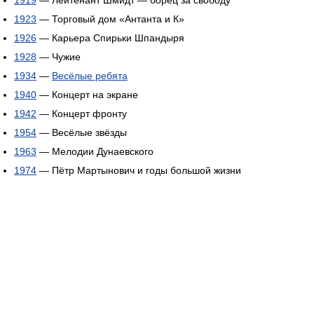
1923
— Торговый дом «Антанта и К»
1926
— Карьера Спирьки Шпандыря
1928
— Чужие
1934
—
Весёлые ребята
1940
— Концерт на экране
1942
— Концерт фронту
1954
— Весёлые звёзды
1963
— Мелодии Дунаевского
1974
— Пётр Мартынович и годы большой жизни