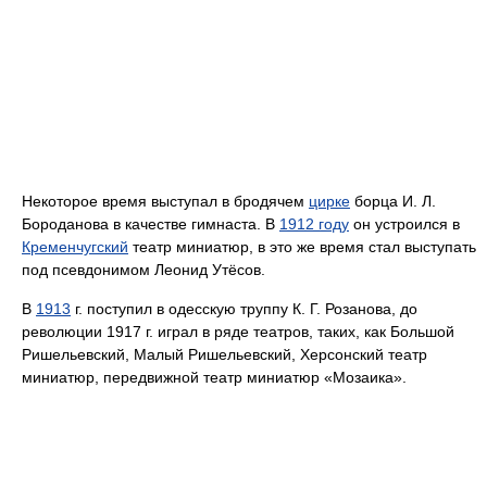
Некоторое время выступал в бродячем
цирке
борца И. Л.
Бороданова в качестве гимнаста. В
1912 году
он устроился в
Кременчугский
театр миниатюр, в это же время стал выступать
под псевдонимом Леонид Утёсов.
В
1913
г. поступил в одесскую труппу К. Г. Розанова, до
революции 1917 г. играл в ряде театров, таких, как Большой
Ришельевский, Малый Ришельевский, Херсонский театр
миниатюр, передвижной театр миниатюр «Мозаика».