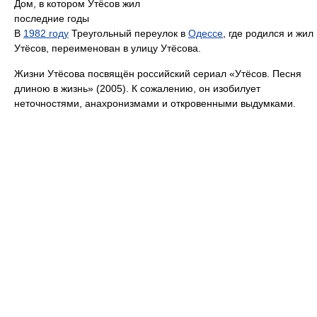
Дом, в котором Утёсов жил
последние годы
В
1982 году
Треугольный переулок в
Одессе
, где родился и жил
Утёсов, переименован в улицу Утёсова.
Жизни Утёсова посвящён российский сериал «Утёсов. Песня
длиною в жизнь» (2005). К сожалению, он изобилует
неточностями, анахронизмами и откровенными выдумками.