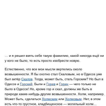
… и я решил взять себе такую фамилию, какой никогда ещё ни
у кого не было, то есть просто изобрести новую.
Естественно, что все мои мысли вертелись около
возвышенности. Я бы охотно стал Скаловым, но в Одессе уже
был актёр
Скалов
. Тогда, может быть, стать Горским? Но был в
Одессе и
Горский
. Были и
Горев
и
Горин
— чего только не
было в Одессе! Но, кроме гор и скал, должны же быть в
природе какие-нибудь другие возвышенности. Холм, например.
Может быть, сделаться
Холмским
или
Холмовым
. Нет, в этом
есть что-то грустное, кладбищенское — могильный холм…