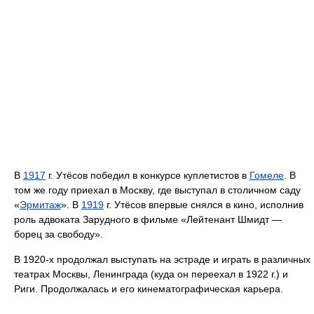
В
1917
г. Утёсов победил в конкурсе куплетистов в
Гомеле
. В
том же году приехал в Москву, где выступал в столичном саду
«
Эрмитаж
». В
1919
г. Утёсов впервые снялся в кино, исполнив
роль адвоката Зарудного в фильме «Лейтенант Шмидт —
борец за свободу».
В 1920-х продолжал выступать на эстраде и играть в различных
театрах Москвы, Ленинграда (куда он переехал в 1922 г.) и
Риги. Продолжалась и его кинематографическая карьера.