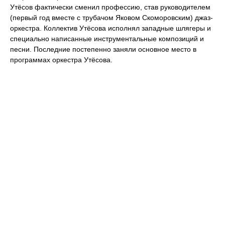
Утёсов фактически сменил профессию, став руководителем
(первый год вместе с трубачом Яковом Скоморовским) джаз-
оркестра. Коллектив Утёсова исполнял западные шлягеры и
специально написанные инструментальные композиций и
песни. Последние постепенно заняли основное место в
программах оркестра Утёсова.