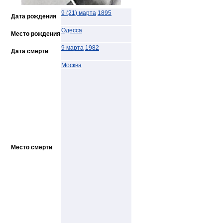
9 (21) марта
1895
Дата рождения
Одесса
Место рождения
9 марта
1982
Дата смерти
Москва
Место смерти