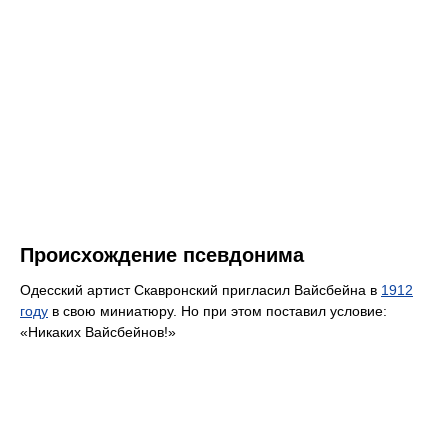
Происхождение псевдонима
Одесский артист Скавронский пригласил Вайсбейна в
1912
году
в свою миниатюру. Но при этом поставил условие:
«Никаких Вайсбейнов!»