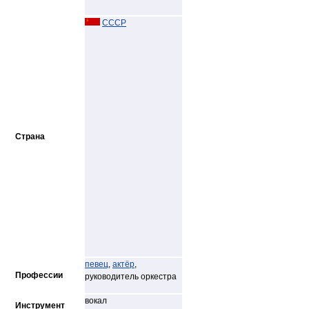
СССР
Страна
певец
,
актёр
,
Профессии
руководитель оркестра
вокал
Инструмент