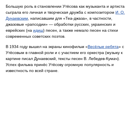
Большую роль в становлении Утёсова как музыканта и артиста
сыграла его личная и творческая дружба с композитором
И. О.
Дунаевским
, написавшим для «Теа-джаза», в частности,
джазовые «рапсодии» — обработки русских, украинских и
еврейских (на
идиш
) песен, а также немало песен на стихи
современных советских поэтов.
В 1934 году вышел на экраны кинофильм «
Весёлые ребята
» с
Утёсовым в главной роли и с участием его оркестра (музыку к
картине писал Дунаевский, тексты песен В. Лебедев-Кумач).
Успех фильма принёс Утёсову огромную популярность и
известность по всей стране.