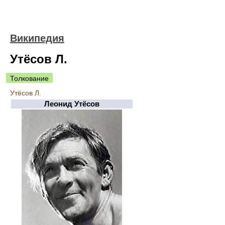
Википедия
Утёсов Л.
Толкование
Утёсов Л.
Леонид Утёсов