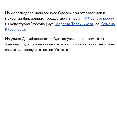
На железнодорожном вокзале Одессы при отправлении и
прибытии фирменных поездов звучит песня «
У Чёрного моря
»
из репертуара Утёсова (муз.
Модеста Табачникова
, сл.
Семёна
Кирсанова
).
На улице Дерибасовская, в Одессе установлен памятник
Утёсову. Сидящий на скамейке, а на против автомат, где можно
заказать и послушать песни Утёсова.