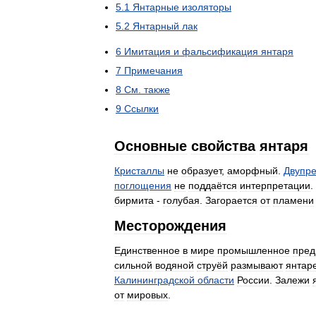
5
.
1
Янтарные
изоляторы
5
.
2
Янтарный
лак
6
Имитация
и
фальсификация
янтаря
7
Примечания
8
См
.
также
9
Ссылки
Основные
свойства
янтаря
Кристаллы
не
образует
,
аморфный
.
Двупр
поглощения
не
поддаётся
интерпретации
.
бирмита
-
голубая
.
Загорается
от
пламени
Месторождения
Единственное
в
мире
промышленное
пред
сильной
водяной
струёй
размывают
янтар
Калининградской
области
России
.
Залежи
от
мировых
.