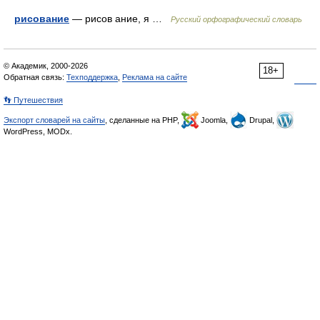
рисование
— рисов ание, я …
Русский орфографический словарь
© Академик, 2000-2026
18+
Обратная связь:
Техподдержка
,
Реклама на сайте
👣 Путешествия
Экспорт словарей на сайты
, сделанные на PHP,
Joomla,
Drupal,
WordPress, MODx.