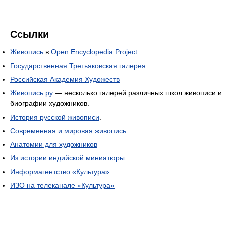
Ссылки
Живопись
в
Open Encyclopedia Project
Государственная Третьяковская галерея
.
Российская Академия Художеств
Живопись.ру
— несколько галерей различных школ живописи и
биографии художников.
История русской живописи
.
Современная и мировая живопись
.
Анатомии для художников
Из истории индийской миниатюры
Информагентство «Культура»
ИЗО на телеканале «Культура»