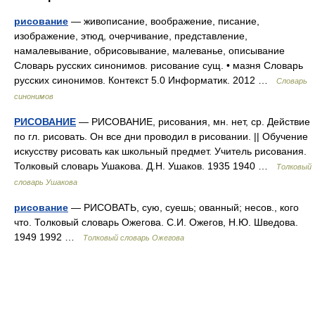
рисование
— живописание, воображение, писание,
изображение, этюд, очерчивание, представление,
намалевывание, обрисовывание, малеванье, описывание
Словарь русских синонимов. рисование сущ. • мазня Словарь
русских синонимов. Контекст 5.0 Информатик. 2012 …
Словарь
синонимов
РИСОВАНИЕ
— РИСОВАНИЕ, рисования, мн. нет, ср. Действие
по гл. рисовать. Он все дни проводил в рисовании. || Обучение
искусству рисовать как школьный предмет. Учитель рисования.
Толковый словарь Ушакова. Д.Н. Ушаков. 1935 1940 …
Толковый
словарь Ушакова
рисование
— РИСОВАТЬ, сую, суешь; ованный; несов., кого
что. Толковый словарь Ожегова. С.И. Ожегов, Н.Ю. Шведова.
1949 1992 …
Толковый словарь Ожегова