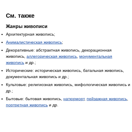
См. также
Жанры живописи
Архитектурная живопись;
Анималистическая живопись
;
Декоративные: абстрактная живопись, декорационная
живопись,
аллегорическая живопись
,
монументальная
живопись
и др.;
Исторические: историческая живопись, батальная живопись,
документальная живопись и др.;
Культовые: религиозная живопись, мифологическая живопись и
др.;
Бытовые: бытовая живопись,
натюрморт
,
пейзажная живопись
,
портретная живопись
и др.