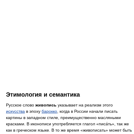
Этимология и семантика
Русское слово
живопись
указывает на реализм этого
искусства
в эпоху
барокко
, когда в России начали писать
картины в западном стиле, преимущественно масляными
красками. В иконописи употребляется глагол «писа́ть», так же
как в греческом языке. В то же время «живописать» может быть