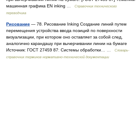
машинная графика EN inking …
Справочник технического
переводчика
Рисование
— 78. Рисование Inking Создание линий путем
перемещения устройства ввода позиций по поверхности
визуализации, при котором оно оставляет за собой след,
аналогично карандашу при вычерчивании линии на бумаге
Источник: ГОСТ 27459 87: Системы обработки… …
Словарь-
справочник терминов нормативно-технической документации