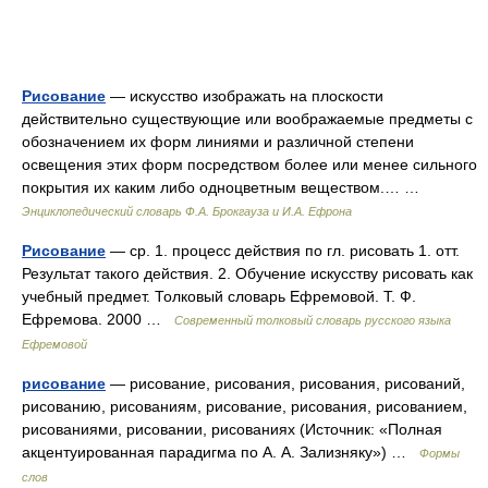
Рисование
— искусство изображать на плоскости
действительно существующие или воображаемые предметы с
обозначением их форм линиями и различной степени
освещения этих форм посредством более или менее сильного
покрытия их каким либо одноцветным веществом.… …
Энциклопедический словарь Ф.А. Брокгауза и И.А. Ефрона
Рисование
— ср. 1. процесс действия по гл. рисовать 1. отт.
Результат такого действия. 2. Обучение искусству рисовать как
учебный предмет. Толковый словарь Ефремовой. Т. Ф.
Ефремова. 2000 …
Современный толковый словарь русского языка
Ефремовой
рисование
— рисование, рисования, рисования, рисований,
рисованию, рисованиям, рисование, рисования, рисованием,
рисованиями, рисовании, рисованиях (Источник: «Полная
акцентуированная парадигма по А. А. Зализняку») …
Формы
слов