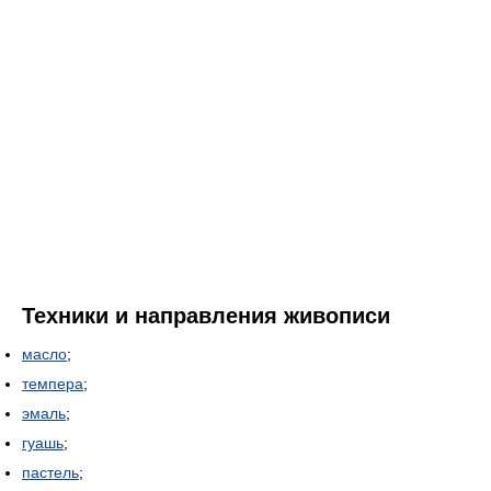
Техники и направления живописи
масло
;
темпера
;
эмаль
;
гуашь
;
пастель
;