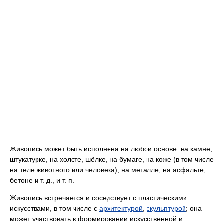
Живопись может быть исполнена на любой основе: на камне,
штукатурке, на холсте, шёлке, на бумаге, на коже (в том числе
на теле животного или человека), на металле, на асфальте,
бетоне и т. д., и т. п.
Живопись встречается и соседствует с пластическими
искусствами, в том числе с
архитектурой
,
скульптурой
; она
может участвовать в формировании искусственной и