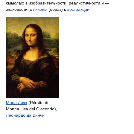
смыслах: в изобразительности, реалистичности и —
знаковости: от
иконы
(образ) к
абстракции
.
Мона Лиза
(Ritratto di
Monna Lisa del Giocondo),
Леонардо да Винчи