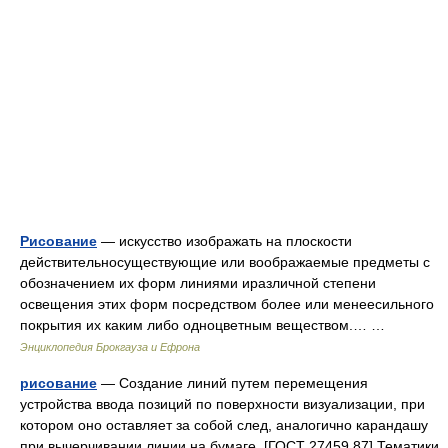
Рисование
— искусство изображать на плоскости
действительносуществующие или воображаемые предметы с
обозначением их форм линиями иразличной степени
освещения этих форм посредством более или менеесильного
покрытия их каким либо одноцветным веществом.… …
Энциклопедия Брокгауза и Ефрона
рисование
— Создание линий путем перемещения
устройства ввода позиций по поверхности визуализации, при
котором оно оставляет за собой след, аналогично карандашу
при вычерчивании линии на бумаге. [ГОСТ 27459 87] Тематики