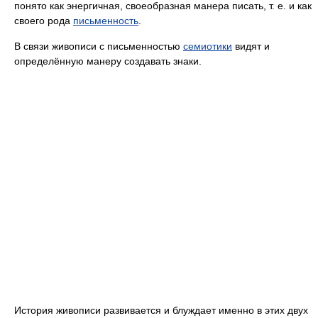
понято как энергичная, своеобразная манера писать, т. е. и как
своего рода
письменность
.
В связи живописи с письменностью
семиотики
видят и
определённую манеру создавать знаки.
История живописи развивается и блуждает именно в этих двух