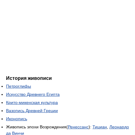
История живописи
Петроглифы
Искусство Древнего Египта
Крито-микенская культура
Вазопись Древней Греции
Иконопись
Живопись эпохи Возрождения(
Ренессанс
):
Тициан
,
Леонардо
да Винчи