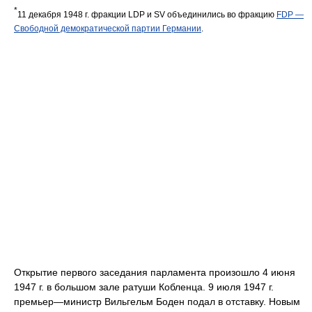
*
11 декабря 1948 г. фракции LDP и SV объединились во фракцию
FDP —
Свободной демократической партии Германии
.
Открытие первого заседания парламента произошло 4 июня
1947 г. в большом зале ратуши Кобленца. 9 июля 1947 г.
премьер—министр Вильгельм Боден подал в отставку. Новым