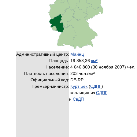
Административный центр:
Майнц
Площадь:
19 853,36
км²
Население:
4 046 860 (30 ноября 2007) чел.
Плотность населения:
203 чел./км²
Официальный код:
DE-RP
Премьер-министр:
Курт Бек
(
СДПГ
)
коалиция из
СДПГ
и
СвДП