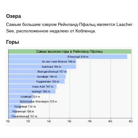
Озера
Самым большим озером Рейнланд-Пфальц является Laacher
See, расположенное недалеко от Кобленца.
Горы