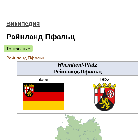
Википедия
Райнланд Пфальц
Толкование
Райнланд Пфальц
Rheinland-Pfalz
Рейнланд-Пфальц
Герб
Флаг