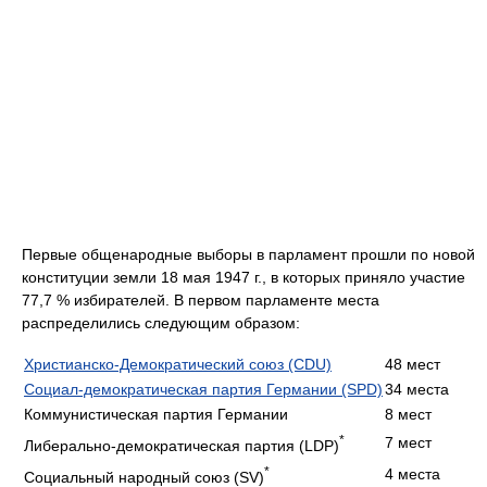
Первые общенародные выборы в парламент прошли по новой
конституции земли 18 мая 1947 г., в которых приняло участие
77,7 % избирателей. В первом парламенте места
распределились следующим образом:
Христианско-Демократический союз (CDU)
48 мест
Социал-демократическая партия Германии (SPD)
34 места
Коммунистическая партия Германии
8 мест
*
7 мест
Либерально-демократическая партия (LDP)
*
4 места
Социальный народный союз (SV)