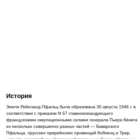
История
Земля Рейнланд-Пфальц была образована 30 августа 1946 г. в
соответствии с приказом N 57 главнокомандующего
французскими оккупационными силами генерала Пьера Кёнига
из несколько совершенно разных частей — Баварского
Пфальца, прусских прирейнских провинций Кобленц и Трир,