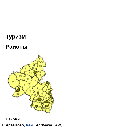
Туризм
Районы
Районы
Арвейлер,
нем.
Ahrweiler
(AW)