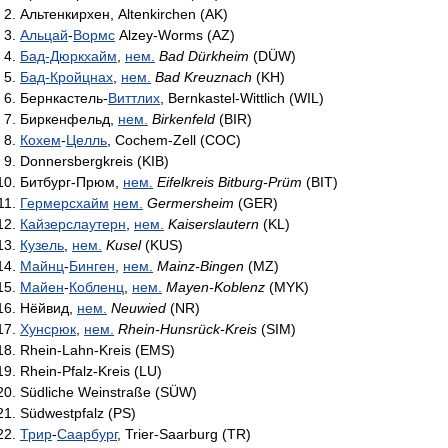
Альтенкирхен, Altenkirchen (AK)
Альцай
-
Вормс
Alzey-Worms (AZ)
Бад-Дюркхайм
,
нем.
Bad Dürkheim
(DÜW)
Бад-Кройцнах
,
нем.
Bad Kreuznach
(KH)
Бернкастель-
Виттлих
, Bernkastel-Wittlich (WIL)
Биркенфельд,
нем.
Birkenfeld
(BIR)
Кохем
-
Целль
, Cochem-Zell (COC)
Donnersbergkreis (KIB)
Битбург-Прюм,
нем.
Eifelkreis Bitburg-Prüm
(BIT)
Гермерсхайм
нем.
Germersheim
(GER)
Кайзерслаутерн
,
нем.
Kaiserslautern
(KL)
Кузель
,
нем.
Kusel
(KUS)
Майнц
-
Бинген
,
нем.
Mainz-Bingen
(MZ)
Майен
-
Кобленц
,
нем.
Mayen-Koblenz
(MYK)
Нёйвид,
нем.
Neuwied
(NR)
Хунсрюк
,
нем.
Rhein-Hunsrück-Kreis
(SIM)
Rhein-Lahn-Kreis (EMS)
Rhein-Pfalz-Kreis (LU)
Südliche Weinstraße (SÜW)
Südwestpfalz (PS)
Трир
-
Саарбург
, Trier-Saarburg (TR)