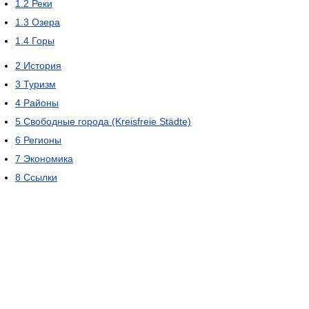
1.2
Реки
1.3
Озера
1.4
Горы
2
История
3
Туризм
4
Районы
5
Свободные города (Kreisfreie Städte)
6
Регионы
7
Экономика
8
Ссылки