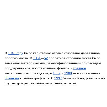
В
1949 году
было капитально отремонтировано деревянное
полотно моста. В
1951
—
52
пролетное строение моста было
заменено металлическим, закамуфлированным по фасадам
под деревянное; восстановлены фонари и
кованое
металлическое ограждение, в
1967
и
1988
— восстановлена
позолота
крыльев грифонов. В
1997
были произведены ремонт
скульптур и реставрация перильной решетки.