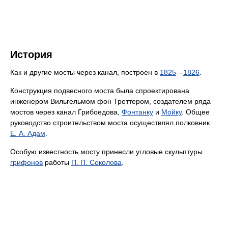
История
Как и другие мосты через канал, построен в
1825
—
1826
.
Конструкция подвесного моста была спроектирована
инженером Вильгельмом фон Треттером, создателем ряда
мостов через канал Грибоедова,
Фонтанку
и
Мойку
. Общее
руководство строительством моста осуществлял полковник
Е. А. Адам
.
Особую известность мосту принесли угловые скульптуры
грифонов
работы
П. П. Соколова
.