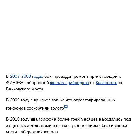
В
2007
-
2008 годах
был проведён ремонт прилегающей к
ФИНЭКу набережной
канала Грибоедова
от
Казанского
до
Банковского моста.
В 2009 году с крыльев только что отреставрированных
[2]
грифонов соскоблили золото
В 2010 году два грифона более трех месяцев находились под
защитными колпаками в связи с укреплением обвалившейся
части набережной канала