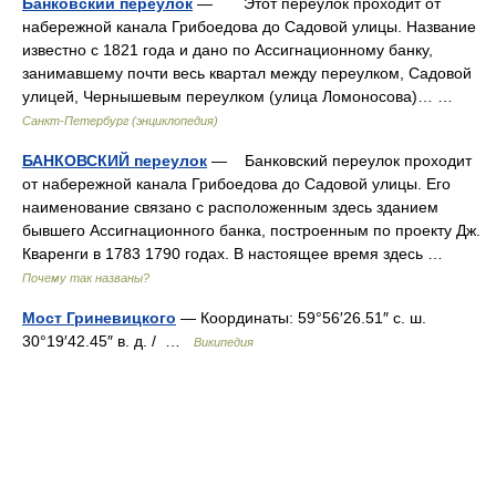
Банковский переулок
— Этот переулок проходит от
набережной канала Грибоедова до Садовой улицы. Название
известно с 1821 года и дано по Ассигнационному банку,
занимавшему почти весь квартал между переулком, Садовой
улицей, Чернышевым переулком (улица Ломоносова)… …
Санкт-Петербург (энциклопедия)
БАНКОВСКИЙ переулок
— Банковский переулок проходит
от набережной канала Грибоедова до Садовой улицы. Его
наименование связано с расположенным здесь зданием
бывшего Ассигнационного банка, построенным по проекту Дж.
Кваренги в 1783 1790 годах. В настоящее время здесь …
Почему так названы?
Мост Гриневицкого
— Координаты: 59°56′26.51″ с. ш.
30°19′42.45″ в. д. / …
Википедия