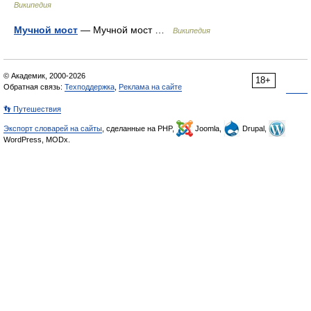
Википедия
Мучной мост
— Мучной мост …
Википедия
© Академик, 2000-2026
18+
Обратная связь:
Техподдержка
,
Реклама на сайте
👣 Путешествия
Экспорт словарей на сайты
, сделанные на PHP,
Joomla,
Drupal,
WordPress, MODx.