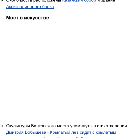
Ассигнационного банка
.
Мост в искусстве
Скульптуры Банковского моста упомянуты в стихотворении
Дмитрия Бобышева
«Крылатый лев сидит с крылатым