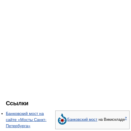
Ссылки
Банковский мост на
?
сайте «Мосты Санкт-
Банковский мост
на Викискладе
Петербурга»