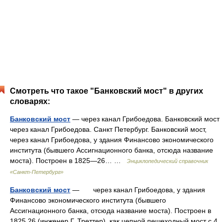
Смотреть что такое "Банковский мост" в других
словарях:
Банковский мост
— через канал Грибоедова. Банковский мост
через канал Грибоедова. Санкт Петербург. Банковский мост,
через канал Грибоедова, у здания Финансово экономического
института (бывшего Ассигнационного банка, отсюда название
моста). Построен в 1825—26… …
Энциклопедический справочник
«Санкт-Петербург»
Банковский мост
— через канал Грибоедова, у здания
Финансово экономического института (бывшего
Ассигнационного банка, отсюда название моста). Построен в
1825 26 (инженер Г. Треттер), как цепной пешеходный мост с 4