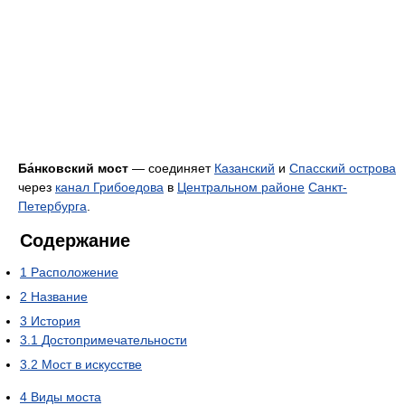
Ба́нковский мост
— соединяет
Казанский
и
Спасский острова
через
канал Грибоедова
в
Центральном районе
Санкт-
Петербурга
.
Содержание
1
Расположение
2
Название
3
История
3.1
Достопримечательности
3.2
Мост в искусстве
4
Виды моста