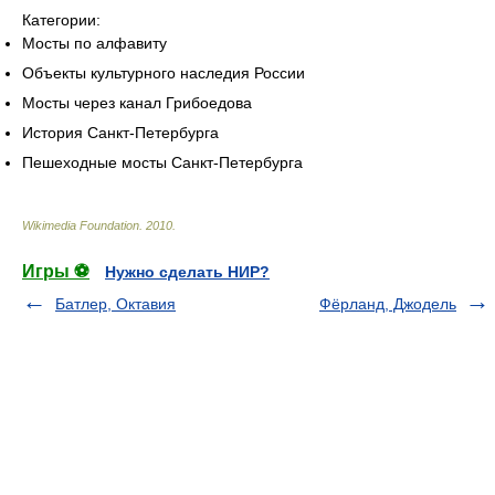
Категории:
Мосты по алфавиту
Объекты культурного наследия России
Мосты через канал Грибоедова
История Санкт-Петербурга
Пешеходные мосты Санкт-Петербурга
Wikimedia Foundation
.
2010
.
Игры ⚽
Нужно сделать НИР?
Батлер, Октавия
Фёрланд, Джодель