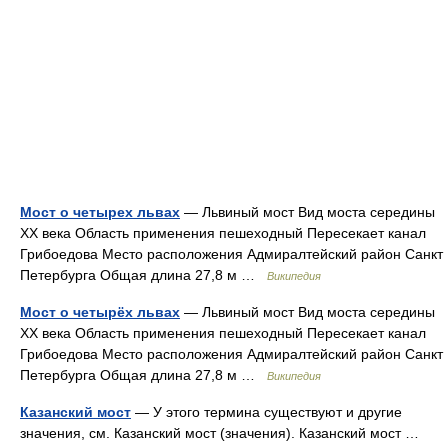
Мост о четырех львах
— Львиный мост Вид моста середины
XX века Область применения пешеходный Пересекает канал
Грибоедова Место расположения Адмиралтейский район Санкт
Петербурга Общая длина 27,8 м …
Википедия
Мост о четырёх львах
— Львиный мост Вид моста середины
XX века Область применения пешеходный Пересекает канал
Грибоедова Место расположения Адмиралтейский район Санкт
Петербурга Общая длина 27,8 м …
Википедия
Казанский мост
— У этого термина существуют и другие
значения, см. Казанский мост (значения). Казанский мост …