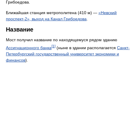
Грибоедова.
Ближайшая станция метрополитена (410 м) —
«Невский
проспект-2», выход на Канал Грибоедова
.
Название
Мост получил название по находящемуся рядом зданию
[1]
Ассигнационного банка
(ныне в здании располагается
Санкт-
Петербургский государственный университет экономики и
финансов
).