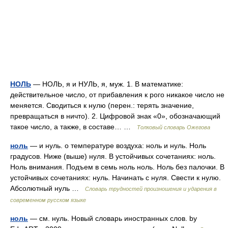
НОЛЬ
— НОЛЬ, я и НУЛЬ, я, муж. 1. В математике:
действительное число, от прибавления к рого никакое число не
меняется. Сводиться к нулю (перен.: терять значение,
превращаться в ничто). 2. Цифровой знак «0», обозначающий
такое число, а также, в составе… …
Толковый словарь Ожегова
ноль
— и нуль. о температуре воздуха: ноль и нуль. Ноль
градусов. Ниже (выше) нуля. В устойчивых сочетаниях: ноль.
Ноль внимания. Подъем в семь ноль ноль. Ноль без палочки. В
устойчивых сочетаниях: нуль. Начинать с нуля. Свести к нулю.
Абсолютный нуль …
Словарь трудностей произношения и ударения в
современном русском языке
ноль
— см. нуль. Новый словарь иностранных слов. by