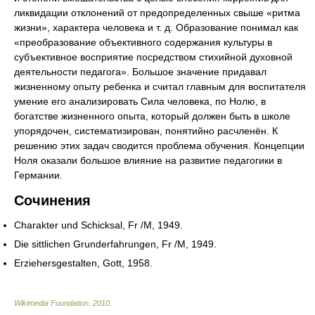
ликвидации отклонений от предопределенных свыше «ритма
жизни», характера человека и т. д. Образование понимал как
«преобразование объективного содержания культуры в
субъективное восприятие посредством стихийной духовной
деятельности педагога». Большое значение придавал
жизненному опыту ребенка и считал главным для воспитателя
умение его анализировать Сила человека, по Нолю, в
богатстве жизненного опыта, который должен быть в школе
упорядочен, систематизирован, понятийно расчленён. К
решению этих задач сводится проблема обучения. Концепции
Ноля оказали большое влияние на развитие педагогики в
Германии.
Сочинения
Charakter und Schicksal, Fr /M, 1949.
Die sittlichen Grunderfahrungen, Fr /M, 1949.
Erziehersgestalten, Gott, 1958.
Wikimedia Foundation
.
2010
.