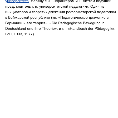
университета
. Наряду с Э. Шпрангером и Т. Литтом ведущий
представитель т. н. университетской педагогики. Один из
инициаторов и теоретик движения реформаторской педагогики
в Веймарской республике (кн. «Педагогическое движение в
Германии и его теория», «Die Pädagogische Bewegung in
Deutschland und ihre Theorie», в кн. «Handbuch der Pädagogik»,
Bd l, 1933, 1977) .