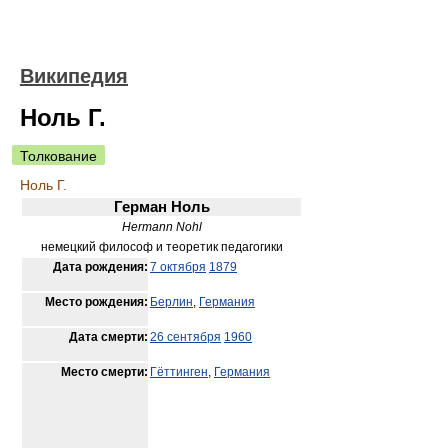
Википедия
Ноль Г.
Толкование
Ноль Г.
Герман Ноль
Hermann Nohl
немецкий философ и теоретик педагогики
Дата рождения:
7 октября
1879
Место рождения:
Берлин
,
Германия
Дата смерти:
26 сентября
1960
Место смерти:
Гёттинген
,
Германия