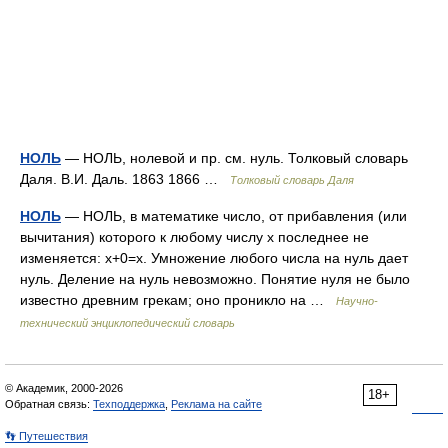
НОЛЬ
— НОЛЬ, нолевой и пр. см. нуль. Толковый словарь
Даля. В.И. Даль. 1863 1866 …
Толковый словарь Даля
НОЛЬ
— НОЛЬ, в математике число, от прибавления (или
вычитания) которого к любому числу х последнее не
изменяется: х+0=х. Умножение любого числа на нуль дает
нуль. Деление на нуль невозможно. Понятие нуля не было
известно древним грекам; оно проникло на …
Научно-
технический энциклопедический словарь
© Академик, 2000-2026
18+
Обратная связь:
Техподдержка
,
Реклама на сайте
👣 Путешествия