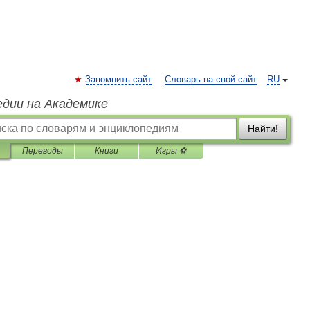
Запомнить сайт
Словарь на свой сайт
RU
едии на Академике
Найти!
Переводы
Книги
Игры ⚽