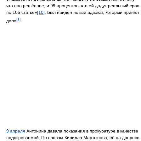
что оно решённое, и 99 процентов, что ей дадут реальный срок
по 105 статье»
[10]
. Был найден новый адвокат, который принял
[1]
дело
.
9 апреля
Антонина давала показания в прокуратуре в качестве
подозреваемой. По словам Кирилла Мартынова, её на допросе