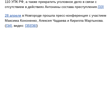
110 УПК РФ, а также прекратить уголовное дело в связи с
отсутствием в действиях Антонины состава преступления.
[33]
28 апреля
в Новгороде прошла пресс-конференция с участием
Максима Кононенко, Алексея Чадаева и Кирилла Мартынова.
(
[34]
, видео:
[35]
[36]
)