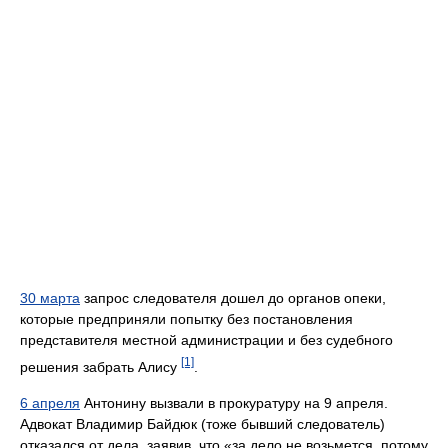
30 марта
запрос следователя дошел до органов опеки,
которые предприняли попытку без постановления
представителя местной администрации и без судебного
[1]
решения забрать Алису
.
6 апреля
Антонину вызвали в прокуратуру на 9 апреля.
Адвокат Владимир Байдюк (тоже бывший следователь)
отказался от дела, заявив, что «за дело не возьмется, потому