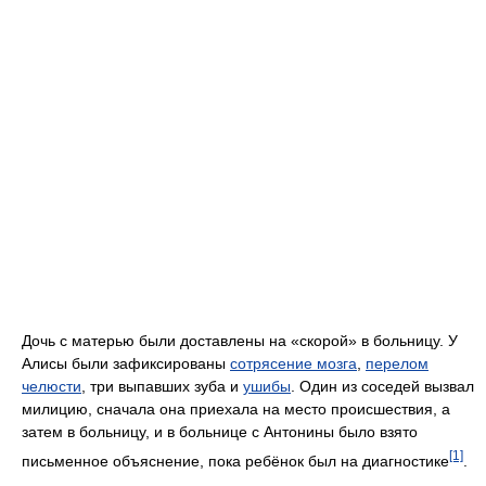
Дочь с матерью были доставлены на «скорой» в больницу. У
Алисы были зафиксированы
сотрясение мозга
,
перелом
челюсти
, три выпавших зуба и
ушибы
. Один из соседей вызвал
милицию, сначала она приехала на место происшествия, а
затем в больницу, и в больнице с Антонины было взято
[1]
письменное объяснение, пока ребёнок был на диагностике
.