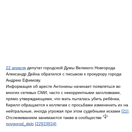
22 апреля
депутат городской Думы Великого Новгорода
Александр Дейна обратился с письмом к прокурору города
Андрею Ефимову.
Информация об аресте Антонины начинает появляться во
многих сетевых СМИ, часто с некорректными заголовками,
прямо утверждающими, что мать пыталась убить ребёнка;
Кирилл обращается к коллегам с просьбами измененить их на
нейтральные, иногда угрожая при этом судебными исками
[21]
.
Отслеживанием занимаются также в сообществе
novgorod_delo
[22]
[23]
[24]
.