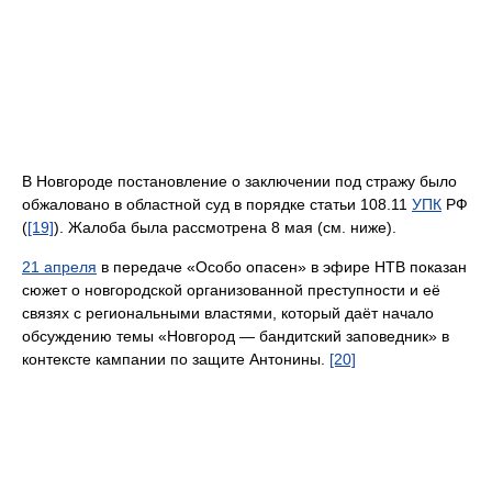
В Новгороде постановление о заключении под стражу было
обжаловано в областной суд в порядке статьи 108.11
УПК
РФ
(
[19]
). Жалоба была рассмотрена 8 мая (см. ниже).
21 апреля
в передаче «Особо опасен» в эфире НТВ показан
сюжет о новгородской организованной преступности и её
связях с региональными властями, который даёт начало
обсуждению темы «Новгород — бандитский заповедник» в
контексте кампании по защите Антонины.
[20]