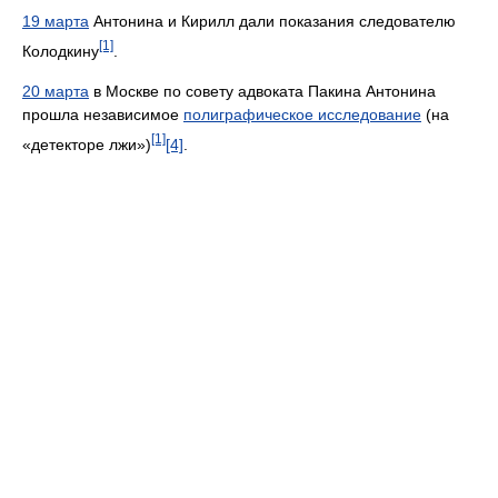
19 марта
Антонина и Кирилл дали показания следователю
[1]
Колодкину
.
20 марта
в Москве по совету адвоката Пакина Антонина
прошла независимое
полиграфическое исследование
(на
[1]
«детекторе лжи»)
[4]
.