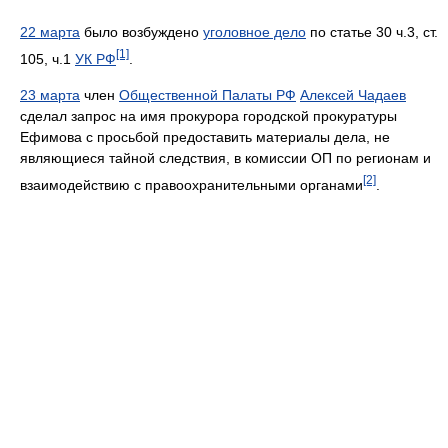
22 марта
было возбуждено
уголовное дело
по статье 30 ч.3, ст.
[1]
105, ч.1
УК РФ
.
23 марта
член
Общественной Палаты РФ
Алексей Чадаев
сделал запрос на имя прокурора городской прокуратуры
Ефимова с просьбой предоставить материалы дела, не
являющиеся тайной следствия, в комиссии ОП по регионам и
[2]
взаимодействию с правоохранительными органами
.