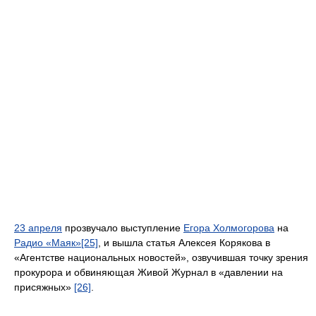
23 апреля
прозвучало выступление
Егора Холмогорова
на
Радио «Маяк»
[25]
, и вышла статья Алексея Корякова в
«Агентстве национальных новостей», озвучившая точку зрения
прокурора и обвиняющая Живой Журнал в «давлении на
присяжных»
[26]
.