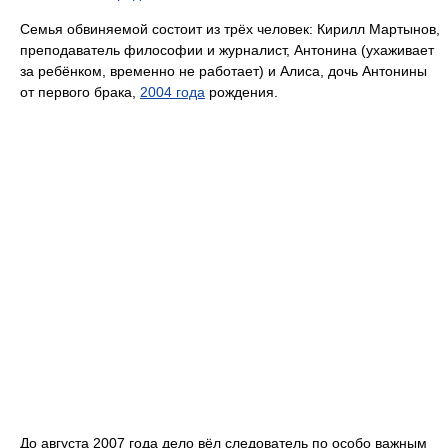
Семья обвиняемой состоит из трёх человек: Кирилл Мартынов,
преподаватель философии и журналист, Антонина (ухаживает
за ребёнком, временно не работает) и Алиса, дочь Антонины
от первого брака,
2004 года
рождения.
До августа 2007 года дело вёл следователь по особо важным