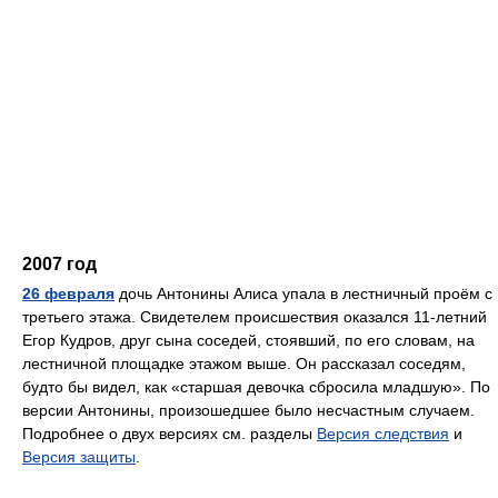
2007 год
26 февраля
дочь Антонины Алиса упала в лестничный проём с
третьего этажа. Свидетелем происшествия оказался 11-летний
Егор Кудров, друг сына соседей, стоявший, по его словам, на
лестничной площадке этажом выше. Он рассказал соседям,
будто бы видел, как «старшая девочка сбросила младшую». По
версии Антонины, произошедшее было несчастным случаем.
Подробнее о двух версиях см. разделы
Версия следствия
и
Версия защиты
.