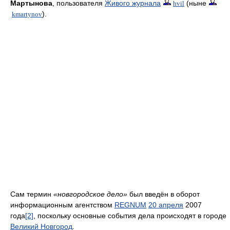
Мартынова
, пользователя
Живого журнала
(ныне
hvil
).
kmartynov
Сам термин
«новгородское дело»
был введён в оборот
информационным агентством
REGNUM
20 апреля
2007
года
[2]
, поскольку основные события дела происходят в городе
Великий Новгород
.