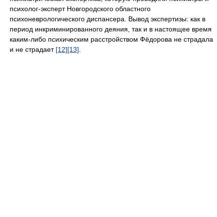
психолог-эксперт Новгородского областного
психоневрологического диспансера. Вывод экспертизы: как в
период инкриминированного деяния, так и в настоящее время
каким-либо психическим расстройством Фёдорова не страдала
и не страдает
[12]
[13]
.