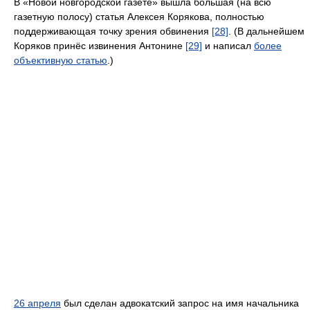
В «Новой новгородской газете» вышла большая (на всю
газетную полосу) статья Алексея Корякова, полностью
поддерживающая точку зрения обвинения
[28]
. (В дальнейшем
Коряков принёс извинения Антонине
[29]
и написал
более
объективную статью
.)
26 апреля
был сделан адвокатский запрос на имя начальника