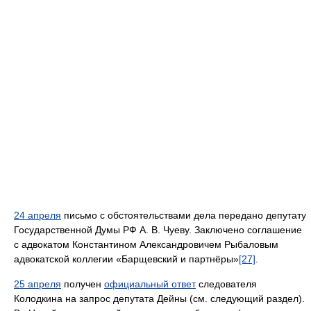
24 апреля
письмо с обстоятельствами дела передано депутату
Государственной Думы РФ А. В. Чуеву. Заключено соглашение
с адвокатом Константином Александровичем Рыбаловым
адвокатской коллегии «Барщевский и партнёры»
[27]
.
25 апреля
получен
официальный ответ
следователя
Колодкина на запрос депутата Дейны (см. следующий раздел).