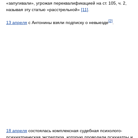
«запугивали», угрожая переквалификацией на ст. 105, ч. 2,
называя эту статью «расстрельной»
[11]
.
[2]
13 апреля
с Антонины взяли подписку о невыезде
.
18 апреля
состоялась комплексная судебная психолого-
психиатрическая экспертиза, которую проводили психиатры и