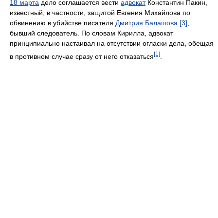
18 марта
дело соглашается вести
адвокат
Константин Пакин,
известный, в частности, защитой Евгения Михайлова по
обвинению в убийстве писателя
Дмитрия Балашова
[3]
,
бывший следователь. По словам Кирилла, адвокат
принципиально настаивал на отсутствии огласки дела, обещая
[1]
в противном случае сразу от него отказаться
.