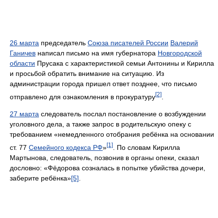
26 марта
председатель
Союза писателей России
Валерий
Ганичев
написал письмо на имя губернатора
Новгородской
области
Прусака с характеристикой семьи Антонины и Кирилла
и просьбой обратить внимание на ситуацию. Из
администрации города пришел ответ позднее, что письмо
[2]
отправлено для ознакомления в прокуратуру
.
27 марта
следователь послал постановление о возбуждении
уголовного дела, а также запрос в родительскую опеку с
требованием «немедленного отобрания ребёнка на основании
[1]
ст. 77
Семейного кодекса РФ
»
. По словам Кирилла
Мартынова, следователь, позвонив в органы опеки, сказал
дословно: «Фёдорова созналась в попытке убийства дочери,
заберите ребёнка»
[5]
.