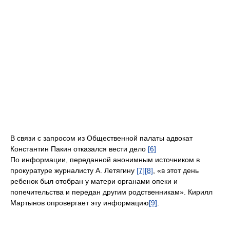
В связи с запросом из Общественной палаты адвокат
Константин Пакин отказался вести дело
[6]
По информации, переданной анонимным источником в
прокуратуре журналисту А. Летягину
[7]
[8]
, «в этот день
ребенок был отобран у матери органами опеки и
попечительства и передан другим родственникам». Кирилл
Мартынов опровергает эту информацию
[9]
.