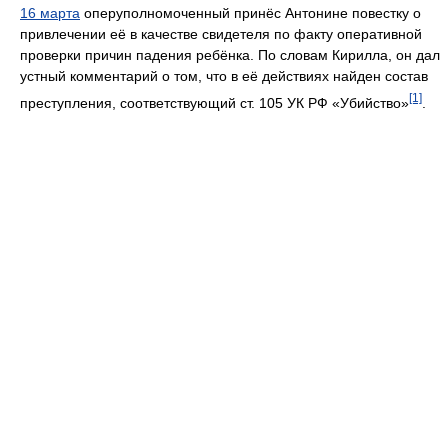
16 марта
оперуполномоченный принёс Антонине повестку о
привлечении её в качестве свидетеля по факту оперативной
проверки причин падения ребёнка. По словам Кирилла, он дал
устный комментарий о том, что в её действиях найден состав
[1]
преступления, соответствующий ст. 105 УК РФ «Убийство»
.