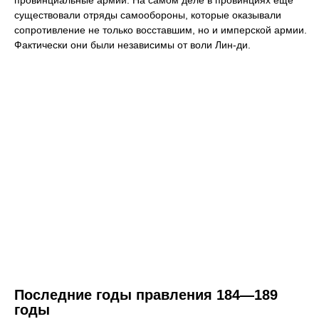
провинциальные армии. На самом деле в провинциях ещё
существовали отряды самообороны, которые оказывали
сопротивление не только восставшим, но и имперской армии.
Фактически они были независимы от воли Лин-ди.
Последние годы правления 184—189
годы