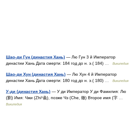
Шао-ди Гун (династия Хань)
— Лю Гун 3 й Император
династии Хань Дата смерти: 184 год до н. э.( 184) …
Википедия
Шао-ди Хун (династия Хань)
— Лю Хун 4 й Император
династии Хань Дата смерти: 180 год до н. э.( 180) …
Википедия
У-ди (династия Хань)
— У ди Император У ди Фамилия: Лю
(劉) Имя: Чжи (Zhi¹彘), позже Чэ (Che, 徹) Второе имя (字 …
Википедия