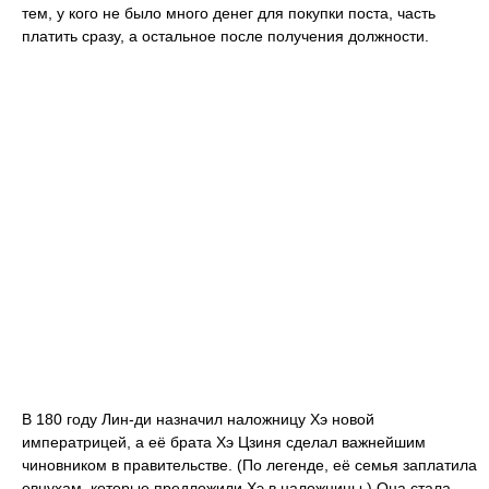
тем, у кого не было много денег для покупки поста, часть
платить сразу, а остальное после получения должности.
В 180 году Лин-ди назначил наложницу Хэ новой
императрицей, а её брата Хэ Цзиня сделал важнейшим
чиновником в правительстве. (По легенде, её семья заплатила
евнухам, которые предложили Хэ в наложницы.) Она стала