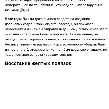
императрицей по той причине, что родила императору сына
Лю Бяня (劉辯).
В эти годы Лин-ди тратил много средств на создание
дворцовых садов. Чтобы окупить расходы, он приказал
наместникам и князьям отправлять дань ему лично. Из-за этого
чиновники стали ещё больше воровать. Тем не менее, он
иногда слушал хорошие советы, но не следовал им всё время.
Честные чиновники разуверились в возможности убедить Лин-
ди поступать благоразумно, хотя он был довольно внушаем, но
чаще поступал вопреки хорошим советам.
Восстание жёлтых повязок