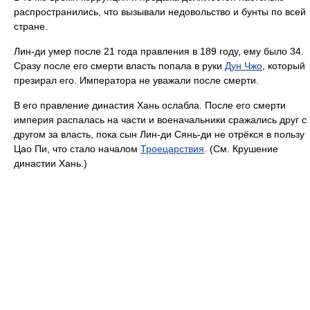
распространились, что вызывали недовольство и бунты по всей
стране.
Лин-ди умер после 21 года правления в 189 году, ему было 34.
Сразу после его смерти власть попала в руки
Дун Чжо
, который
презирал его. Императора не уважали после смерти.
В его правление династия Хань ослабла. После его смерти
империя распалась на части и военачальники сражались друг с
другом за власть, пока сын Лин-ди Сянь-ди не отрёкся в пользу
Цао Пи, что стало началом
Троецарствия
. (См. Крушение
династии Хань.)