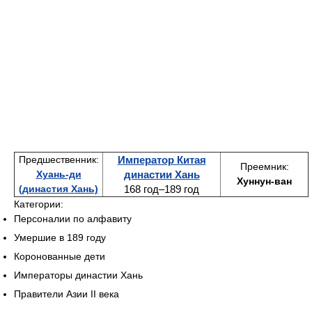
Предшественник:
Император Китая
Преемник:
Хуань-ди
династии Хань
Хуннун-ван
(династия Хань)
168 год–189 год
Категории:
Персоналии по алфавиту
Умершие в 189 году
Коронованные дети
Императоры династии Хань
Правители Азии II века