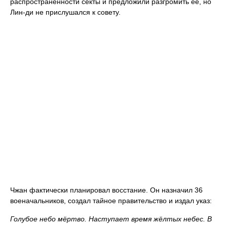
распространённости секты и предложили разгромить её, но
Лин-ди не прислушался к совету.
Чжан фактически планировал восстание. Он назначил 36
военачальников, создал тайное правительство и издал указ:
Голубое небо мёртво. Наступает время жёлтых небес. В