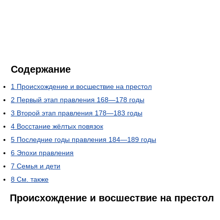
Содержание
1
Происхождение и восшествие на престол
2
Первый этап правления 168—178 годы
3
Второй этап правления 178—183 годы
4
Восстание жёлтых повязок
5
Последние годы правления 184—189 годы
6
Эпохи правления
7
Семья и дети
8
См. также
Происхождение и восшествие на престол