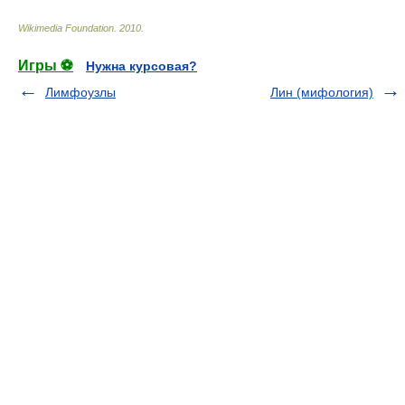
Wikimedia Foundation
.
2010
.
Игры ⚽
Нужна курсовая?
Лимфоузлы
Лин (мифология)