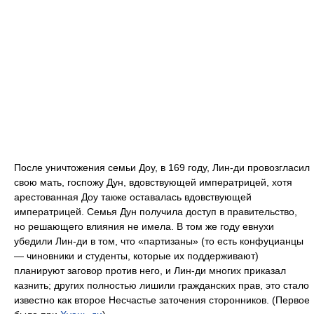
После уничтожения семьи Доу, в 169 году, Лин-ди провозгласил
свою мать, госпожу Дун, вдовствующей императрицей, хотя
арестованная Доу также оставалась вдовствующей
императрицей. Семья Дун получила доступ в правительство,
но решающего влияния не имела. В том же году евнухи
убедили Лин-ди в том, что «партизаны» (то есть конфуцианцы
— чиновники и студенты, которые их поддерживают)
планируют заговор против него, и Лин-ди многих приказал
казнить; других полностью лишили гражданских прав, это стало
известно как второе Несчастье заточения сторонников. (Первое