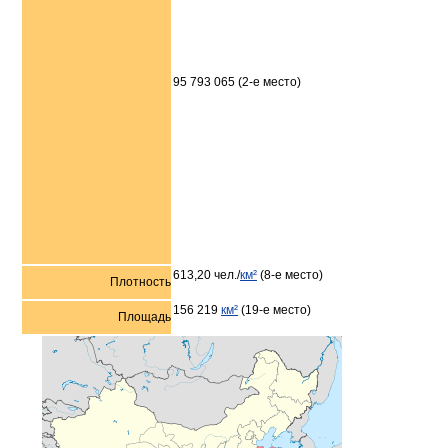
95 793 065 (2-е место)
613,20 чел./
км²
(8-е место)
Плотность
156 219
км²
(19-е место)
Площадь