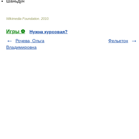
Шаньдун
Wikimedia Foundation
.
2010
.
Игры ⚽
Нужна курсовая?
Рочева, Ольга
Фельетон
Владимировна