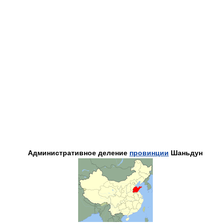
Административное деление
провинции
Шаньдун