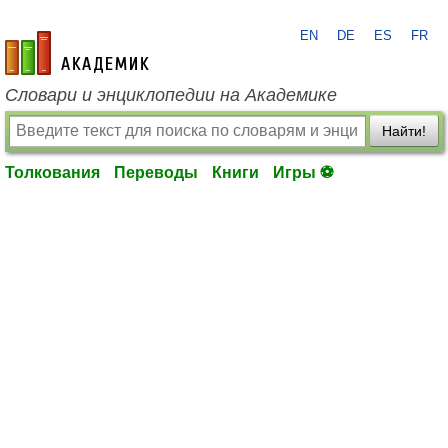
EN
DE
ES
FR
academic.ru
Словари и энциклопедии на Академике
Найти!
Толкования
Переводы
Книги
Игры ⚽