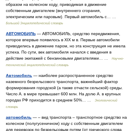
образом на колесном ходу, приводимая в движение
собственным двигателем (внутреннего сгорания,
электрическим или паровым). Первый автомобиль с… …
Большой Энциклопедический словарь
АВТОМОБИЛЬ
— АВТОМОБИЛЬ, средство передвижения,
которое впервые появилось в XIX м в. Первые автомобили
приводились в движение паром, но эта конструкция не имела
успеха. По сути, век автомобиля начался с введения в
действие экипажей с бензиновыми двигателями… …
Научно-
технический энциклопедический словарь
Автомобиль
— наиболее распространенное средство
наземного безрельсового транспорта, важнейший фактор
формирования городской (а также отчасти сельской) среды.
Число А. в мире превышает 600 млн. На долю А. в крупных
городах РФ приходится в среднем 50%… …
Экологический
словарь
автомобиль
— – вид транспорта – транспортное средство на
колесном (полугусеничном) ходу с собственным двигателем
для перевозок по безрельсовым путям (от греческого слова