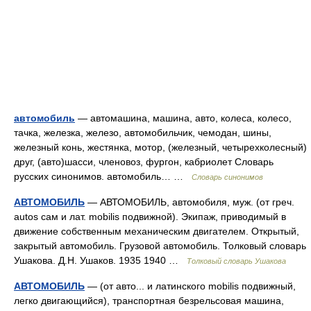
автомобиль
— автомашина, машина, авто, колеса, колесо,
тачка, железка, железо, автомобильчик, чемодан, шины,
железный конь, жестянка, мотор, (железный, четырехколесный)
друг, (авто)шасси, членовоз, фургон, кабриолет Словарь
русских синонимов. автомобиль… …
Словарь синонимов
АВТОМОБИЛЬ
— АВТОМОБИЛЬ, автомобиля, муж. (от греч.
autos сам и лат. mobilis подвижной). Экипаж, приводимый в
движение собственным механическим двигателем. Открытый,
закрытый автомобиль. Грузовой автомобиль. Толковый словарь
Ушакова. Д.Н. Ушаков. 1935 1940 …
Толковый словарь Ушакова
АВТОМОБИЛЬ
— (от авто... и латинского mobilis подвижный,
легко двигающийся), транспортная безрельсовая машина,