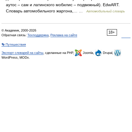
аутос – сам и латинского мобилис – подвижный). EdwART.
Словарь автомобильного жаргона,… …
Автомобильный словарь
© Академик, 2000-2026
18+
Обратная связь:
Техподдержка
,
Реклама на сайте
👣 Путешествия
Экспорт словарей на сайты
, сделанные на PHP,
Joomla,
Drupal,
WordPress, MODx.