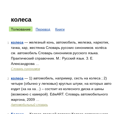
колеса
Толкование
Перевод
Книги
колеса
— железный конь, автомобиль, железка, наркотик,
1
тачка, кар, жестянка Словарь русских синонимов. колёса
см. автомобиль Словарь синонимов русского языка.
Практический справочник. М.: Русский язык. З. Е.
Александрова …
Словарь синонимов
колеса
— 1) автомобиль, например, сесть на колеса ; 2)
2
четыре (обычно у легковых) круглых штуки, на которых авто
ездит (ха ха ха…) – состоит из колесного диска и шины
(возможно с камерой). EdwART. Словарь автомобильного
жаргона, 2009 …
Автомобильный словарь