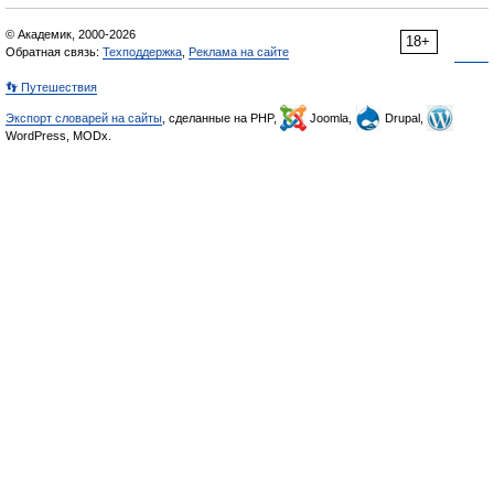
© Академик, 2000-2026
18+
Обратная связь:
Техподдержка
,
Реклама на сайте
👣 Путешествия
Экспорт словарей на сайты
, сделанные на PHP,
Joomla,
Drupal,
WordPress, MODx.