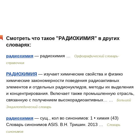
Смотреть что такое "РАДИОХИМИЯ" в других
словарях:
радиохимия
— радиохимия …
Орфографический словарь-
справочник
РАДИОХИМИЯ
— изучает химические свойства и физико
химические закономерности поведения радиоактивных
элементов и отдельных радионуклидов, методы их выделения
и концентрирования. Включает также промышленную отрасль,
связанную с получением высокорадиоактивных… …
Большой
Энциклопедический словарь
радиохимия
— сущ., кол во синонимов: 1 • химия (43)
Словарь синонимов ASIS. В.Н. Тришин. 2013 …
Словарь
синонимов