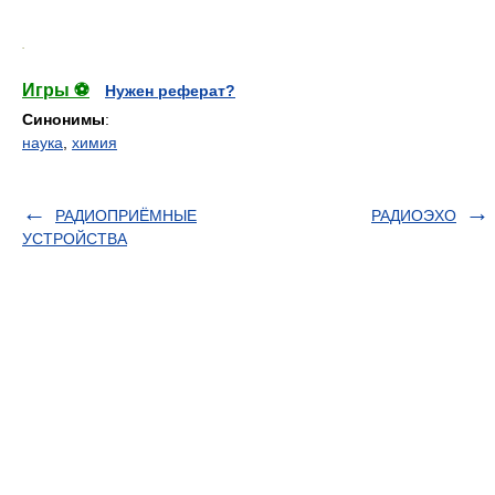
.
Игры ⚽
Нужен реферат?
Синонимы
:
наука
,
химия
РАДИОПРИЁМНЫЕ
РАДИОЭХО
УСТРОЙСТВА