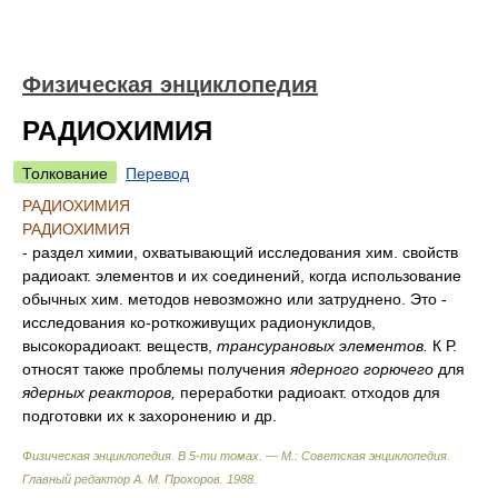
Физическая энциклопедия
РАДИОХИМИЯ
Толкование
Перевод
РАДИОХИМИЯ
РАДИОХИМИЯ
- раздел химии, охватывающий исследования хим. свойств
радиоакт. элементов и их соединений, когда использование
обычных хим. методов невозможно или затруднено. Это -
исследования ко-роткоживущих радионуклидов,
высокорадиоакт. веществ,
трансурановых элементов.
К Р.
относят также проблемы получения
ядерного горючего
для
ядерных реакторов,
переработки радиоакт. отходов для
подготовки их к захоронению и др.
Физическая энциклопедия. В 5-ти томах. — М.: Советская энциклопедия
.
Главный редактор А. М. Прохоров
.
1988
.