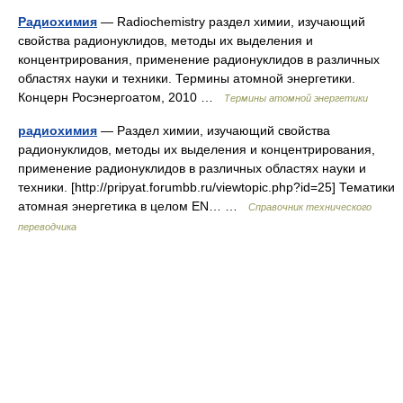
Радиохимия
— Radiochemistry раздел химии, изучающий
свойства радионуклидов, методы их выделения и
концентрирования, применение радионуклидов в различных
областях науки и техники. Термины атомной энергетики.
Концерн Росэнергоатом, 2010 …
Термины атомной энергетики
радиохимия
— Раздел химии, изучающий свойства
радионуклидов, методы их выделения и концентрирования,
применение радионуклидов в различных областях науки и
техники. [http://pripyat.forumbb.ru/viewtopic.php?id=25] Тематики
атомная энергетика в целом EN… …
Справочник технического
переводчика