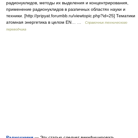
радионуклидов, методы их выделения и концентрирования,
применение радионуклидов в различных областях науки и
техники. [http://pripyat.forumbb.ru/viewtopic.php?id=25] Тематики
атомная энергетика в целом EN… …
Справочник технического
переводчика
Радиохимия
— Эту статью следует викифицировать.