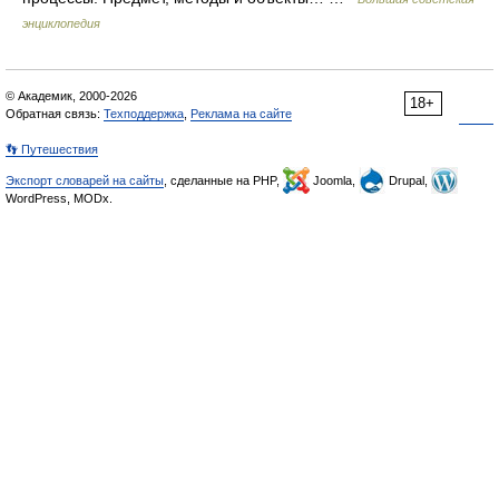
энциклопедия
© Академик, 2000-2026
18+
Обратная связь:
Техподдержка
,
Реклама на сайте
👣 Путешествия
Экспорт словарей на сайты
, сделанные на PHP,
Joomla,
Drupal,
WordPress, MODx.