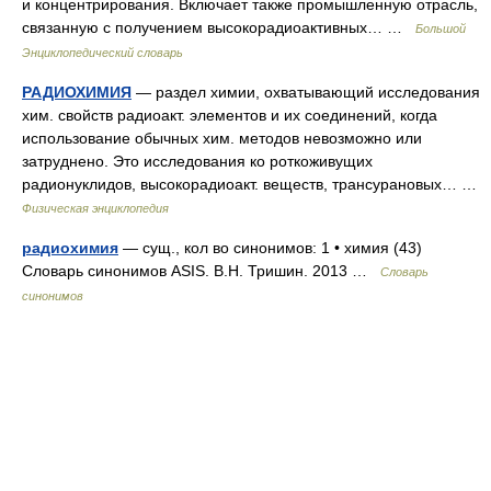
и концентрирования. Включает также промышленную отрасль,
связанную с получением высокорадиоактивных… …
Большой
Энциклопедический словарь
РАДИОХИМИЯ
— раздел химии, охватывающий исследования
хим. свойств радиоакт. элементов и их соединений, когда
использование обычных хим. методов невозможно или
затруднено. Это исследования ко роткоживущих
радионуклидов, высокорадиоакт. веществ, трансурановых… …
Физическая энциклопедия
радиохимия
— сущ., кол во синонимов: 1 • химия (43)
Словарь синонимов ASIS. В.Н. Тришин. 2013 …
Словарь
синонимов