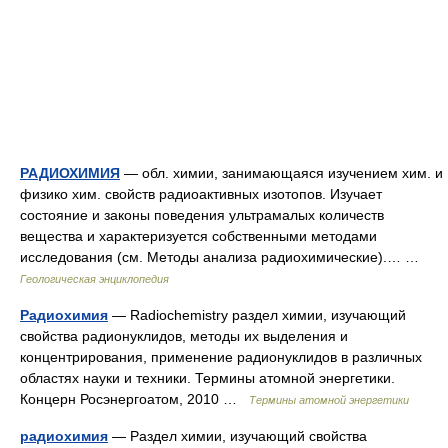
РАДИОХИМИЯ
— обл. химии, занимающаяся изучением хим. и
физико хим. свойств радиоактивных изотопов. Изучает
состояние и законы поведения ультрамалых количеств
вещества и характеризуется собственными методами
исследования (см. Методы анализа радиохимические).… …
Геологическая энциклопедия
Радиохимия
— Radiochemistry раздел химии, изучающий
свойства радионуклидов, методы их выделения и
концентрирования, применение радионуклидов в различных
областях науки и техники. Термины атомной энергетики.
Концерн Росэнергоатом, 2010 …
Термины атомной энергетики
радиохимия
— Раздел химии, изучающий свойства