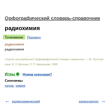
Орфографический словарь-справочник
радиохимия
Толкование
Перевод
радиохимия
радиохимия
Слитно или раздельно? Орфографический словарь-справочник. — М.: Русский
язык
.
Б. З. Букчина, Л. П. Какалуцкая
.
1998
.
Игры ⚽
Нужна курсовая?
Синонимы
:
наука
,
химия
радиохимический
радиохирург