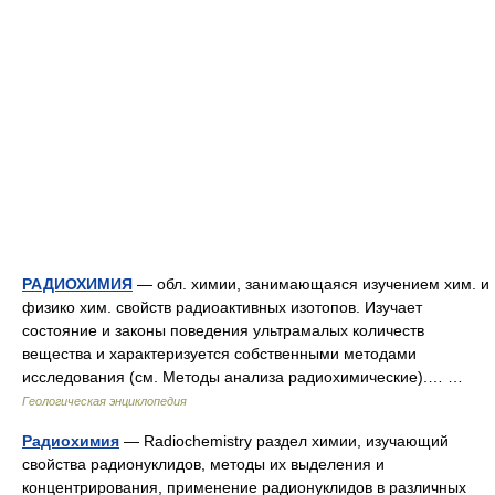
РАДИОХИМИЯ
— обл. химии, занимающаяся изучением хим. и
физико хим. свойств радиоактивных изотопов. Изучает
состояние и законы поведения ультрамалых количеств
вещества и характеризуется собственными методами
исследования (см. Методы анализа радиохимические).… …
Геологическая энциклопедия
Радиохимия
— Radiochemistry раздел химии, изучающий
свойства радионуклидов, методы их выделения и
концентрирования, применение радионуклидов в различных