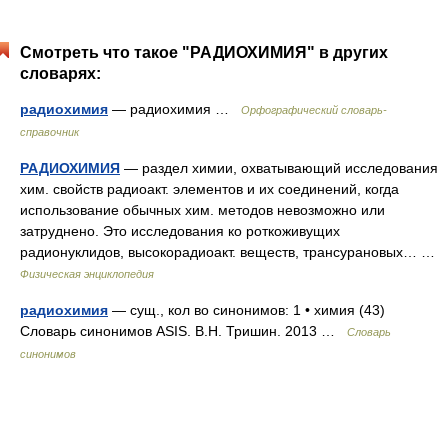
Смотреть что такое "РАДИОХИМИЯ" в других
словарях:
радиохимия
— радиохимия …
Орфографический словарь-
справочник
РАДИОХИМИЯ
— раздел химии, охватывающий исследования
хим. свойств радиоакт. элементов и их соединений, когда
использование обычных хим. методов невозможно или
затруднено. Это исследования ко роткоживущих
радионуклидов, высокорадиоакт. веществ, трансурановых… …
Физическая энциклопедия
радиохимия
— сущ., кол во синонимов: 1 • химия (43)
Словарь синонимов ASIS. В.Н. Тришин. 2013 …
Словарь
синонимов