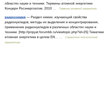
областях науки и техники. Термины атомной энергетики.
Концерн Росэнергоатом, 2010 …
Термины атомной энергетики
радиохимия
— Раздел химии, изучающий свойства
радионуклидов, методы их выделения и концентрирования,
применение радионуклидов в различных областях науки и
техники. [http://pripyat.forumbb.ru/viewtopic.php?id=25] Тематики
атомная энергетика в целом EN… …
Справочник технического
переводчика