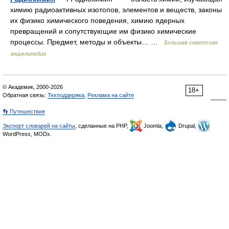
химию радиоактивных изотопов, элементов и веществ, законы
их физико химического поведения, химию ядерных
превращений и сопутствующие им физико химические
процессы. Предмет, методы и объекты… …
Большая советская
энциклопедия
© Академик, 2000-2026
18+
Обратная связь:
Техподдержка
,
Реклама на сайте
👣 Путешествия
Экспорт словарей на сайты
, сделанные на PHP,
Joomla,
Drupal,
WordPress, MODx.