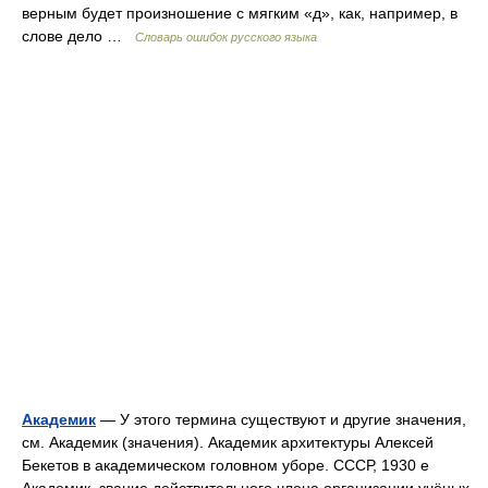
верным будет произношение с мягким «д», как, например, в
слове дело …
Словарь ошибок русского языка
Академик
— У этого термина существуют и другие значения,
см. Академик (значения). Академик архитектуры Алексей
Бекетов в академическом головном уборе. СССР, 1930 е