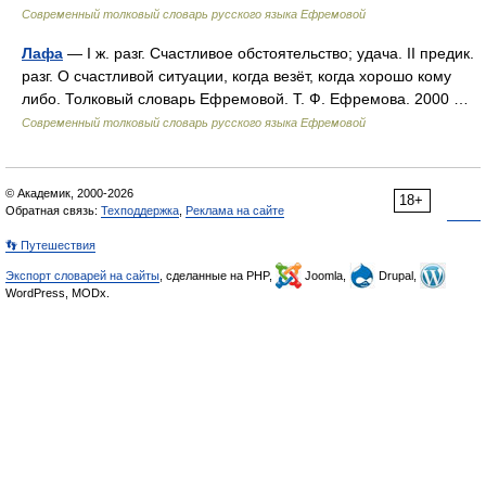
Современный толковый словарь русского языка Ефремовой
Лафа
— I ж. разг. Счастливое обстоятельство; удача. II предик.
разг. О счастливой ситуации, когда везёт, когда хорошо кому
либо. Толковый словарь Ефремовой. Т. Ф. Ефремова. 2000 …
Современный толковый словарь русского языка Ефремовой
© Академик, 2000-2026
18+
Обратная связь:
Техподдержка
,
Реклама на сайте
👣 Путешествия
Экспорт словарей на сайты
, сделанные на PHP,
Joomla,
Drupal,
WordPress, MODx.