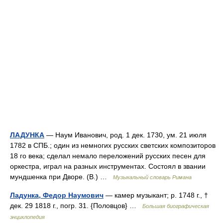
ЛАДУНКА
— Наум Иванович, род. 1 дек. 1730, ум. 21 июля
1782 в СПБ.; один из немногих русских светских композиторов
18 го века; сделал немало переложений русских песен для
оркестра, играл на разных инструментах. Состоял в звании
мундшенка при Дворе. (В.) …
Музыкальный словарь Римана
Ладунка, Федор Наумович
— камер музыкант; р. 1748 г., †
дек. 29 1818 г., погр. 31. {Половцов} …
Большая биографическая
энциклопедия