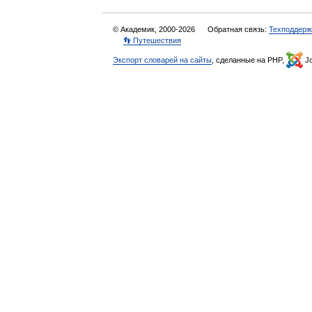
© Академик, 2000-2026
Обратная связь:
Техподдерж
👣 Путешествия
Экспорт словарей на сайты
, сделанные на PHP,
Jo