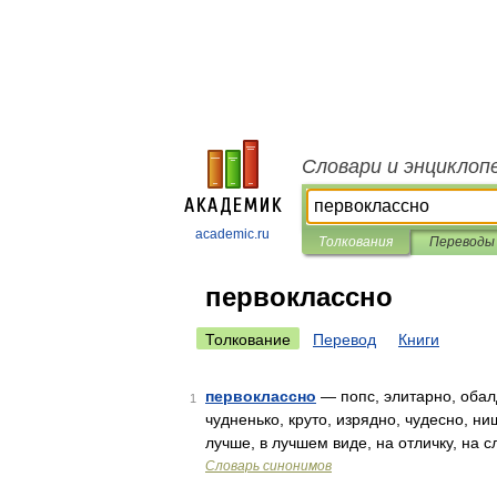
Словари и энциклоп
academic.ru
Толкования
Переводы
первоклассно
Толкование
Перевод
Книги
первоклассно
— попс, элитарно, обал
1
чудненько, круто, изрядно, чудесно, ни
лучше, в лучшем виде, на отличку, на 
Словарь синонимов