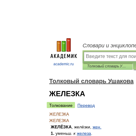
Словари и энциклоп
academic.ru
Толковый словарь Ушакова
Толковый словарь Ушакова
ЖЕЛЕЗКА
Толкование
Перевод
ЖЕЛЕЗКА
ЖЕЛЕЗКА
ЖЕЛЁЗКА
,
желёзки
,
жен
.
1
.
уменьш
.
к
железа
.