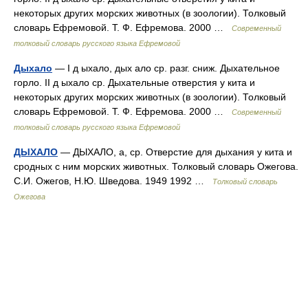
некоторых других морских животных (в зоологии). Толковый
словарь Ефремовой. Т. Ф. Ефремова. 2000 …
Современный
толковый словарь русского языка Ефремовой
Дыхало
— I д ыхало, дых ало ср. разг. сниж. Дыхательное
горло. II д ыхало ср. Дыхательные отверстия у кита и
некоторых других морских животных (в зоологии). Толковый
словарь Ефремовой. Т. Ф. Ефремова. 2000 …
Современный
толковый словарь русского языка Ефремовой
ДЫХАЛО
— ДЫХАЛО, а, ср. Отверстие для дыхания у кита и
сродных с ним морских животных. Толковый словарь Ожегова.
С.И. Ожегов, Н.Ю. Шведова. 1949 1992 …
Толковый словарь
Ожегова