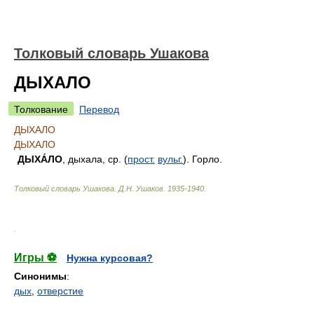
Толковый словарь Ушакова
ДЫХАЛО
Толкование
Перевод
ДЫХАЛО
ДЫХАЛО
ДЫХА́ЛО
, дыхала, ср. (
прост.
вульг.
). Горло.
Толковый словарь Ушакова
.
Д.Н. Ушаков.
1935-1940
.
.
Игры ⚽
Нужна курсовая?
Синонимы
:
дых
,
отверстие