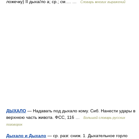
ложечку) II дыха/ло а; ср.; см.… …
Словарь многих выражений
ДЫХАЛО
— Надавать под дыхало кому. Сиб. Нанести удары в
верхнюю часть живота. ФСС, 116 …
Большой словарь русских
поговорок
Дыхало и Дыхало
— ср. разг. сниж. 1. Дыхательное горло