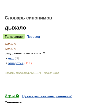
Словарь синонимов
дыхало
Толкование
Перевод
дыхало
дыхало
сущ.
, кол-во синонимов: 2
•
дых
(3)
•
отверстие
(111)
Словарь синонимов ASIS.
В.Н. Тришин
.
2013
.
.
Игры ⚽
Нужно решить контрольную?
Синонимы
: