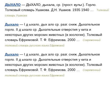
ДЫХАЛО
— ДЫХАЛО, дыхала, ср. (прост. вульг.). Горло.
Толковый словарь Ушакова. Д.Н. Ушаков. 1935 1940 …
Толковый
словарь Ушакова
Дыхало
— I д ыхало, дых ало ср. разг. сниж. Дыхательное
горло. II д ыхало ср. Дыхательные отверстия у кита и
некоторых других морских животных (в зоологии). Толковый
словарь Ефремовой. Т. Ф. Ефремова. 2000 …
Современный
толковый словарь русского языка Ефремовой
Дыхало
— I д ыхало, дых ало ср. разг. сниж. Дыхательное
горло. II д ыхало ср. Дыхательные отверстия у кита и
некоторых других морских животных (в зоологии). Толковый
словарь Ефремовой. Т. Ф. Ефремова. 2000 …
Современный
толковый словарь русского языка Ефремовой