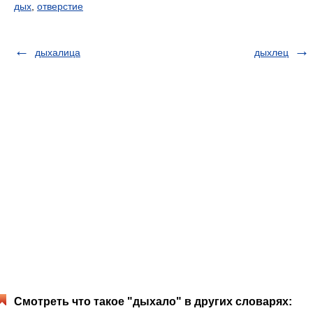
дых
,
отверстие
дыхалица
дыхлец
Смотреть что такое "дыхало" в других словарях: