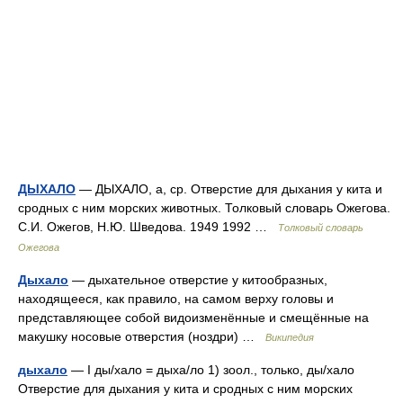
ДЫХАЛО
— ДЫХАЛО, а, ср. Отверстие для дыхания у кита и
сродных с ним морских животных. Толковый словарь Ожегова.
С.И. Ожегов, Н.Ю. Шведова. 1949 1992 …
Толковый словарь
Ожегова
Дыхало
— дыхательное отверстие у китообразных,
находящееся, как правило, на самом верху головы и
представляющее собой видоизменённые и смещённые на
макушку носовые отверстия (ноздри) …
Википедия
дыхало
— I ды/хало = дыха/ло 1) зоол., только, ды/хало
Отверстие для дыхания у кита и сродных с ним морских