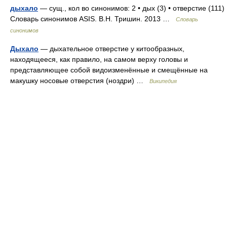
дыхало
— сущ., кол во синонимов: 2 • дых (3) • отверстие (111)
Словарь синонимов ASIS. В.Н. Тришин. 2013 …
Словарь
синонимов
Дыхало
— дыхательное отверстие у китообразных,
находящееся, как правило, на самом верху головы и
представляющее собой видоизменённые и смещённые на
макушку носовые отверстия (ноздри) …
Википедия