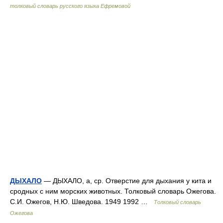
толковый словарь русского языка Ефремовой
ДЫХАЛО
— ДЫХАЛО, а, ср. Отверстие для дыхания у кита и
сродных с ним морских животных. Толковый словарь Ожегова.
С.И. Ожегов, Н.Ю. Шведова. 1949 1992 …
Толковый словарь
Ожегова