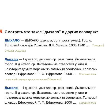
Смотреть что такое "дыхало" в других словарях:
ДЫХАЛО
— ДЫХАЛО, дыхала, ср. (прост. вульг.). Горло.
Толковый словарь Ушакова. Д.Н. Ушаков. 1935 1940 …
Толковый
словарь Ушакова
Дыхало
— I д ыхало, дых ало ср. разг. сниж. Дыхательное
горло. II д ыхало ср. Дыхательные отверстия у кита и
некоторых других морских животных (в зоологии). Толковый
словарь Ефремовой. Т. Ф. Ефремова. 2000 …
Современный
толковый словарь русского языка Ефремовой
Дыхало
— I д ыхало, дых ало ср. разг. сниж. Дыхательное
горло. II д ыхало ср. Дыхательные отверстия у кита и
некоторых других морских животных (в зоологии). Толковый
словарь Ефремовой. Т. Ф. Ефремова. 2000 …
Современный