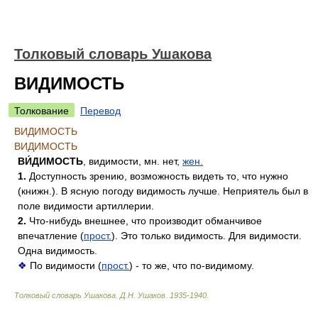
Толковый словарь Ушакова
ВИДИМОСТЬ
Толкование
Перевод
ВИДИМОСТЬ
ВИДИМОСТЬ
ВИ́ДИМОСТЬ
, видимости, мн. нет,
жен.
1.
Доступность зрению, возможность видеть то, что нужно
(книжн.). В ясную погоду видимость лучше. Неприятель был в
поле видимости артиллерии.
2.
Что-нибудь внешнее, что производит обманчивое
впечатление (
прост.
). Это только видимость. Для видимости.
Одна видимость.
❖
По видимости (
прост.
) - то же, что по-видимому.
Толковый словарь Ушакова
.
Д.Н. Ушаков.
1935-1940
.