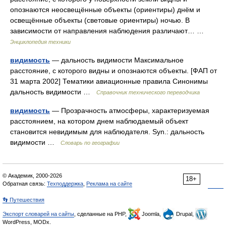
опознаются неосвещённые объекты (ориентиры) днём и
освещённые объекты (световые ориентиры) ночью. В
зависимости от направления наблюдения различают… …
Энциклопедия техники
видимость
— дальность видимости Максимальное
расстояние, с которого видны и опознаются объекты. [ФАП от
31 марта 2002] Тематики авиационные правила Синонимы
дальность видимости …
Справочник технического переводчика
видимость
— Прозрачность атмосферы, характеризуемая
расстоянием, на котором днем наблюдаемый объект
становится невидимым для наблюдателя. Syn.: дальность
видимости …
Словарь по географии
© Академик, 2000-2026
18+
Обратная связь:
Техподдержка
,
Реклама на сайте
👣 Путешествия
Экспорт словарей на сайты
, сделанные на PHP,
Joomla,
Drupal,
WordPress, MODx.