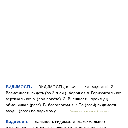
ВИДИМОСТЬ
— ВИДИМОСТЬ, и, жен. 1. см. видимый. 2.
Возможность видеть (во 2 знач.). Хорошая в. Горизонтальная,
вертикальная в. (при полёте). 3. Внешность, преимущ.
обманчивая (разг.). В. благополучия. • По (всей) видимости,
вводн. (разг.) по видимому,… …
Толковый словарь Ожегова
Видимость
— дальность видимости, максимальное
расстояние, с которого у поверхности земли видны и