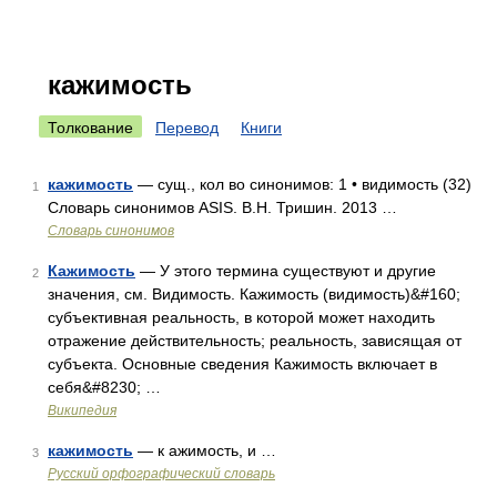
кажимость
Толкование
Перевод
Книги
кажимость
— сущ., кол во синонимов: 1 • видимость (32)
1
Словарь синонимов ASIS. В.Н. Тришин. 2013 …
Словарь синонимов
Кажимость
— У этого термина существуют и другие
2
значения, см. Видимость. Кажимость (видимость)&#160;
субъективная реальность, в которой может находить
отражение действительность; реальность, зависящая от
субъекта. Основные сведения Кажимость включает в
себя&#8230; …
Википедия
кажимость
— к ажимость, и …
3
Русский орфографический словарь