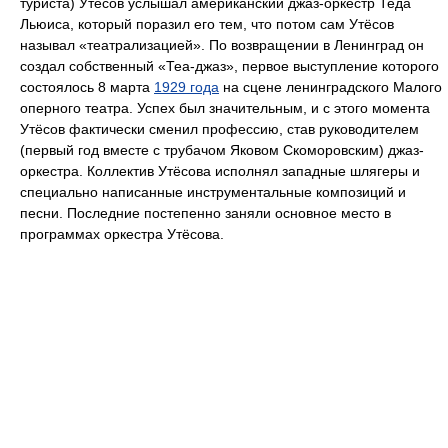
туриста) Утёсов услышал американский джаз-оркестр Теда
Льюиса, который поразил его тем, что потом сам Утёсов
называл «театрализацией». По возвращении в Ленинград он
создал собственный «Теа-джаз», первое выступление которого
состоялось 8 марта
1929 года
на сцене ленинградского Малого
оперного театра. Успех был значительным, и с этого момента
Утёсов фактически сменил профессию, став руководителем
(первый год вместе с трубачом Яковом Скоморовским) джаз-
оркестра. Коллектив Утёсова исполнял западные шлягеры и
специально написанные инструментальные композиций и
песни. Последние постепенно заняли основное место в
программах оркестра Утёсова.