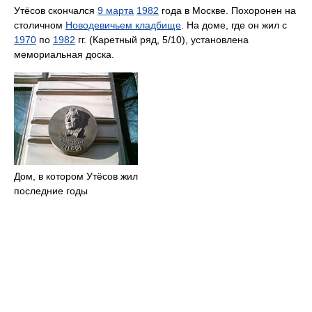
Утёсов скончался
9 марта
1982
года в Москве. Похоронен на
столичном
Новодевичьем кладбище
. На доме, где он жил с
1970
по
1982
гг. (Каретный ряд, 5/10), установлена
мемориальная доска.
Дом, в котором Утёсов жил
последние годы