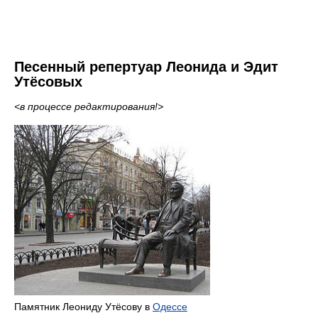
Песенный репертуар Леонида и Эдит
Утёсовых
<в процессе редактирования!>
Памятник Леониду Утёсову в
Одессе