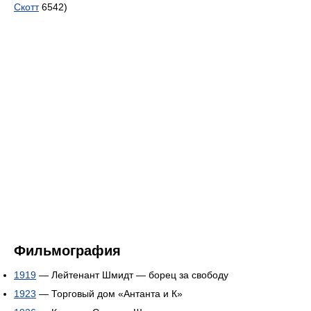
Скотт
6542)
Фильмография
1919
— Лейтенант Шмидт — борец за свободу
1923
— Торговый дом «Антанта и К»