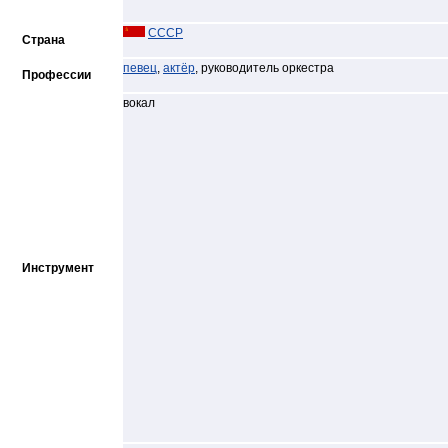
СССР
Страна
певец
,
актёр
, руководитель оркестра
Профессии
вокал
Инструмент