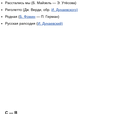
Расстались мы (Б. Майзель — Э. Утёсова)
Риголетто (Дж. Верди, обр.
И. Дунаевского)
Родная (
Б. Фомин
— П. Герман)
Русская рапсодия (
И. Дунаевский)
С — Я