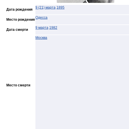
9 (21) марта
1895
Дата рождения
Одесса
Место рождения
9 марта
1982
Дата смерти
Москва
Место смерти