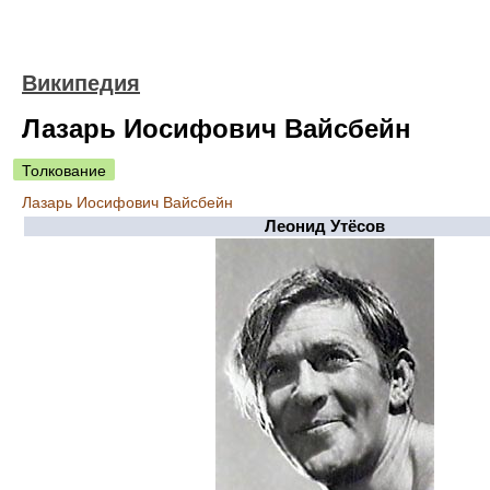
Википедия
Лазарь Иосифович Вайсбейн
Толкование
Лазарь Иосифович Вайсбейн
Леонид Утёсов