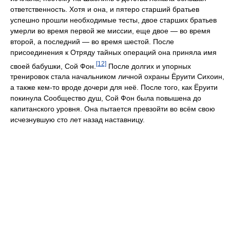
ответственность. Хотя и она, и пятеро старший братьев
успешно прошли необходимые тесты, двое старших братьев
умерли во время первой же миссии, еще двое — во время
второй, а последний — во время шестой. После
присоединения к Отряду тайных операций она приняла имя
[12]
своей бабушки, Сой Фон.
После долгих и упорных
тренировок стала начальником личной охраны Ёруити Сихоин,
а также кем-то вроде дочери для неё. После того, как Ёруити
покинула Сообщество душ, Сой Фон была повышена до
капитанского уровня. Она пытается превзойти во всём свою
исчезнувшую сто лет назад наставницу.