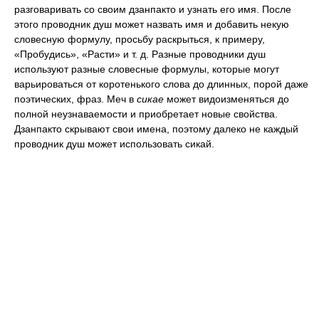
разговаривать со своим дзанпакто и узнать его имя. После
этого проводник душ может назвать имя и добавить некую
словесную формулу, просьбу раскрыться, к примеру,
«Пробудись», «Расти» и т. д. Разные проводники душ
используют разные словесные формулы, которые могут
варьироваться от коротенького слова до длинных, порой даже
поэтических, фраз. Меч в
сикае
может видоизменяться до
полной неузнаваемости и приобретает новые свойства.
Дзанпакто скрывают свои имена, поэтому далеко не каждый
проводник душ может использовать сикай.