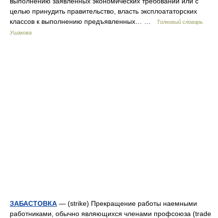
выполнению заявленных экономических требований или с
целью принудить правительство, власть эксплоататорских
классов к выполнению предъявленных… …
Толковый словарь
Ушакова
ЗАБАСТОВКА
— (strike) Прекращение работы наемными
работниками, обычно являющихся членами профсоюза (trade