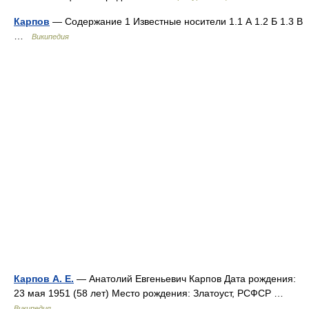
Карпов
— Содержание 1 Известные носители 1.1 А 1.2 Б 1.3 В
…
Википедия
Карпов А. Е.
— Анатолий Евгеньевич Карпов Дата рождения:
23 мая 1951 (58 лет) Место рождения: Златоуст, РСФСР …
Википедия