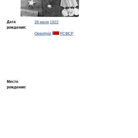
Дата
28 июля
1922
рождения:
Оренбург
,
РСФСР
Место
рождения: