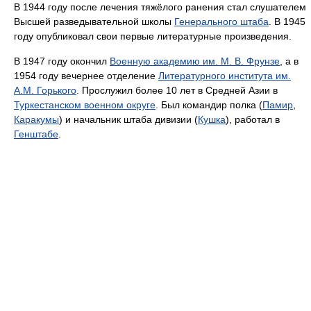
В 1944 году после лечения тяжёлого ранения стал слушателем
Высшей разведывательной школы
Генерального штаба
. В 1945
году опубликовал свои первые литературные произведения.
В 1947 году окончил
Военную академию им. М. В. Фрунзе
, а в
1954 году вечернее отделение
Литературного института им.
A.M. Горького
. Прослужил более 10 лет в Средней Азии в
Туркестанском военном округе
. Был командир полка (
Памир
,
Каракумы
) и начальник штаба дивизии (
Кушка
), работал в
Генштабе
.