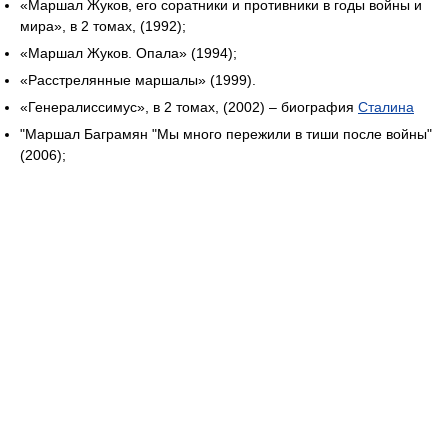
«Маршал Жуков, его соратники и противники в годы войны и
мира», в 2 томах, (1992);
«Маршал Жуков. Опала» (1994);
«Расстрелянные маршалы» (1999).
«Генералиссимус», в 2 томах, (2002) – биография
Сталина
"Маршал Баграмян "Мы много пережили в тиши после войны"
(2006);