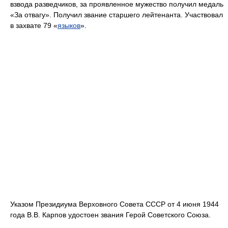
взвода разведчиков, за проявленное мужество получил медаль
«За отвагу». Получил звание старшего лейтенанта. Участвовал
в захвате 79 «
языков
».
Указом Президиума Верховного Совета СССР от 4 июня 1944
года В.В. Карпов удостоен звания Герой Советского Союза.