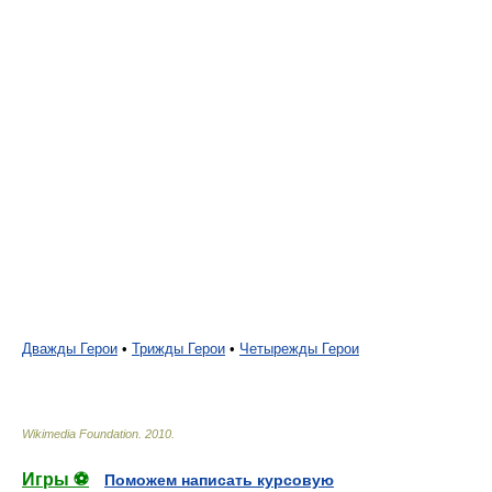
Дважды Герои
•
Трижды Герои
•
Четырежды Герои
Wikimedia Foundation
.
2010
.
Игры ⚽
Поможем написать курсовую