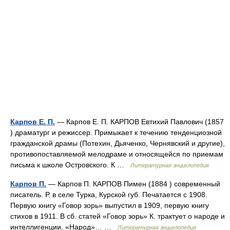
Карпов Е. П.
— Карпов Е. П. КАРПОВ Евтихий Павлович (1857
) драматург и режиссер. Примыкает к течению тенденциозной
гражданской драмы (Потехин, Дьяченко, Чернявский и другие),
противопоставляемой мелодраме и относящейся по приемам
письма к школе Островского. К …
Литературная энциклопедия
Карпов П.
— Карпов П. КАРПОВ Пимен (1884 ) современный
писатель. Р. в селе Турка, Курской губ. Печатается с 1908.
Первую книгу «Говор зорь» выпустил в 1909, первую книгу
стихов в 1911. В сб. статей «Говор зорь» К. трактует о народе и
интеллигенции. «Народ»… …
Литературная энциклопедия