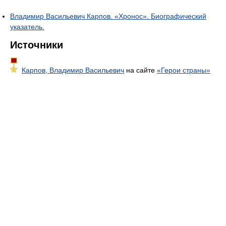
Владимир Васильевич Карпов. «Хронос». Биографический
указатель.
Источники
Карпов, Владимир Васильевич
на сайте
«Герои страны»