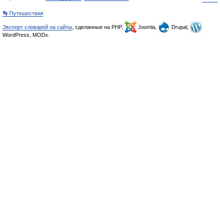
👣 Путешествия
Экспорт словарей на сайты
, сделанные на PHP,
Joomla,
Drupal,
WordPress, MODx.