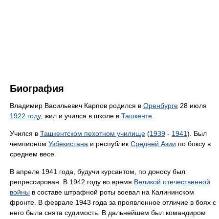
Биография
Владимир Васильевич Карпов родился в
Оренбурге
28 июля
1922 году
, жил и учился в школе в
Ташкенте
.
Учился в
Ташкентском пехотном училище
(
1939
-
1941
). Был
чемпионом
Узбекистана
и республик
Средней Азии
по боксу в
среднем весе.
В апреле 1941 года, будучи курсантом, по доносу был
репрессирован. В 1942 году во время
Великой отечественной
войны
в составе штрафной роты воевал на Калининском
фронте. В феврале 1943 года за проявленное отличие в боях с
него была снята судимость. В дальнейшем был командиром