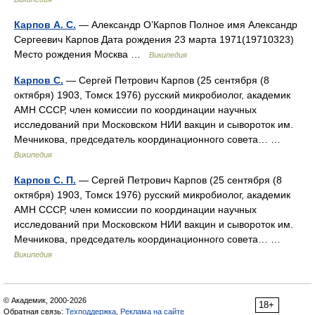
Карпов А. С.
— Александр О’Карпов Полное имя Александр
Сергеевич Карпов Дата рождения 23 марта 1971(19710323)
Место рождения Москва …
Википедия
Карпов С.
— Сергей Петрович Карпов (25 сентября (8
октября) 1903, Томск 1976) русский микробиолог, академик
АМН СССР, член комиссии по координации научных
исследований при Московском НИИ вакцин и сывороток им.
Мечникова, председатель координационного совета… …
Википедия
Карпов С. П.
— Сергей Петрович Карпов (25 сентября (8
октября) 1903, Томск 1976) русский микробиолог, академик
АМН СССР, член комиссии по координации научных
исследований при Московском НИИ вакцин и сывороток им.
Мечникова, председатель координационного совета… …
Википедия
© Академик, 2000-2026
18+
Обратная связь:
Техподдержка
,
Реклама на сайте