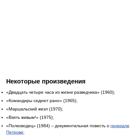
Некоторые произведения
«Двадцать четыре часа из жизни разведчика» (1960);
«Командиры седеют рано» (1965);
«Маршальский жезл (1970);
«Взять живым!» (1975);
«Полководец» (1984) – документальная повесть о
генерале
Петрове
;