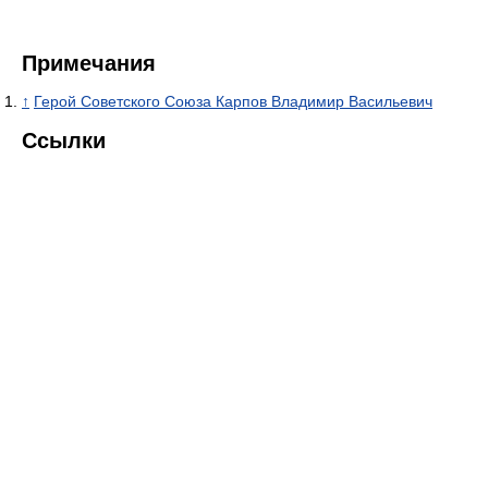
Примечания
↑
Герой Советского Союза Карпов Владимир Васильевич
Ссылки