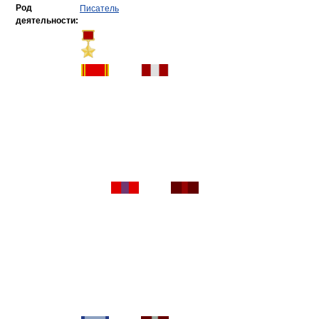
Род
Писатель
деятельности: