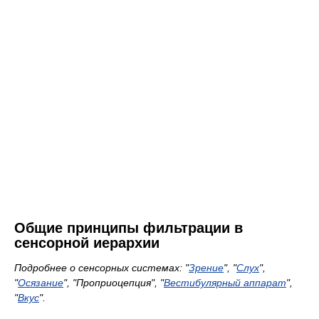
Общие принципы фильтрации в
сенсорной иерархии
Подробнее о сенсорных системах: "
Зрение
", "
Слух
",
"
Осязание
", "Проприоцепция", "
Вестибулярный аппарат
",
"
Вкус
".