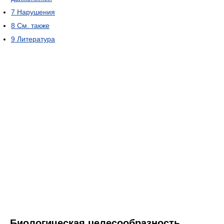
7
Нарушения
8
См. также
9
Литература
Биологическая целесообразность