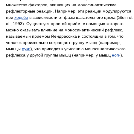
множество факторов, влияющих на моносинаптические
рефлекторные реакции. Например, эти реакции модулируются
при
ходьбе
в зависимости от фазы шагательного цикла (Stein et
al., 1993). Существует простой приём, с помощью которого
можно оказывать влияние на моносинаптический рефлекс,
называемый приемом Йендрассика и состоящий в том, что
человек произвольно сокращает группу мышц (например,
мышцы
руки
), что приводит к усилению моносинаптического
рефлекса у другой группы мышц (например, у мышц
ноги
).