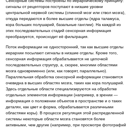
Сенсорные системы построены по иерархическому принципу:
сигналы от рецепторов поступают в низшие уровни
центральной нервной системы (спинной мозг или ствол мозга),
откуда передаются в более высшие отделы (ядра таламуса,
кора больших полушарий, базальные ганглии). На каждой из
этих последовательных стадий сенсорная информация
преобразуется, происходит её фильтрация.
Поток информации не односторонний, так как высшие отделы
иерархии посылают сигналы в низшие отделы. Кроме того,
сенсорная информация обрабатывается не цепочкой
последовательных структур, а, скорее, многими областями
мозга одновременно (или, как говорят, параллельно).
Параллельная обработка сенсорной информации становится
очевидна в высших областях мозга, таких как кора полушарий.
Здесь отдельные области специализируются на обработке
отдельных элементов информации (например, в зрении —
информация о положении объектов в пространстве и о таких
деталях, как цвет и форма, обрабатывается различными
областями коры). В процессе регуляция этой распределенной
системы некоторые области мозга становятся более
активными, чем другие (например, при просмотре фотографий