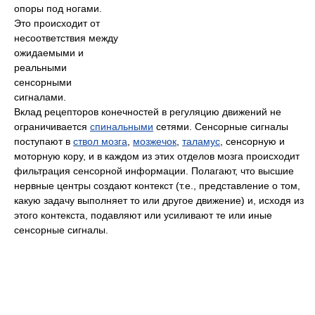
опоры под ногами.
Это происходит от
несоответствия между
ожидаемыми и
реальными
сенсорными
сигналами.
Вклад рецепторов конечностей в регуляцию движений не
ограничивается
спинальными
сетями. Сенсорные сигналы
поступают в
ствол мозга
,
мозжечок
,
таламус
, сенсорную и
моторную кору, и в каждом из этих отделов мозга происходит
фильтрация сенсорной информации. Полагают, что высшие
нервные центры создают контекст (т.е., представление о том,
какую задачу выполняет то или другое движение) и, исходя из
этого контекста, подавляют или усиливают те или иные
сенсорные сигналы.