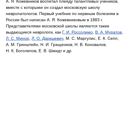
А. Я. Кожевников воспитал плеяду талантливых учеников,
вместе с которыми он создал московскую школу
невропатологов. Первый учебник по нервным болезням в
России был написан А. Я. Кожевниковым в 1883 г.
Представителями московской школы являются такие
выдающиеся неврологи, как
Г. И. Россолимо
,
В. А. Муратов
,
Л. С. Минор
,
Л. О. Даркшевич
, М. С. Маргулис, Е. К. Сепп,
А. М. Гринштейн, Н. И. Гращенков, Н. В. Коновалов,
Н. К. Боголепов, Е. В. Шмидт и др.