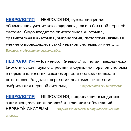
НЕВРОЛОГИЯ
— НЕВРОЛОГИЯ, сумма дисциплин,
обнимающих учение как о здоровой, так и о больной нервной
системе. Сюда входят т.о.описательная анатомия,
сравнительная анатомия, эмбриология, гистология (включая
учение о проводящих путях) нервной системы, химия… …
Большая медицинская энциклопедия
НЕВРОЛОГИЯ
— [от нейро... (невро...) и...логия], медицинско
биологическая наука о строении и функциях нервной системы
в норме и патологии, закономерностях ее филогенеза и
онтогенеза. Разделы неврологии анатомия, гистология,
эмбриология нервной системы,… …
Современная энциклопедия
НЕВРОЛОГИЯ
— НЕВРОЛОГИЯ, направление в медицине,
занимающееся диагностикой и лечением заболеваний
НЕРВНОЙ СИСТЕМЫ …
Научно-технический энциклопедический
словарь