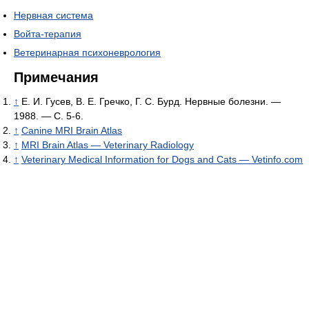
Нервная система
Войта-терапия
Ветеринарная психоневрология
Примечания
↑
Е. И. Гусев, В. Е. Гречко, Г. С. Бурд. Нервные болезни. —
1988. — C. 5-6.
↑
Canine MRI Brain Atlas
↑
MRI Brain Atlas — Veterinary Radiology
↑
Veterinary Medical Information for Dogs and Cats — Vetinfo.com