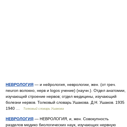
НЕВРОЛОГИЯ
— и нейрология, неврологии, жен. (от греч.
neuron волокно, нерв и logos учение) (научн.). Отдел анатомии,
изучающий строение нервов; отдел медицины, изучающий
болезни нервов. Толковый словарь Ушакова. Д.Н. Ушаков. 1935
1940 …
Толковый словарь Ушакова
НЕВРОЛОГИЯ
— НЕВРОЛОГИЯ, и, жен. Совокупность
разделов медико биологических наук, изучающих нервную