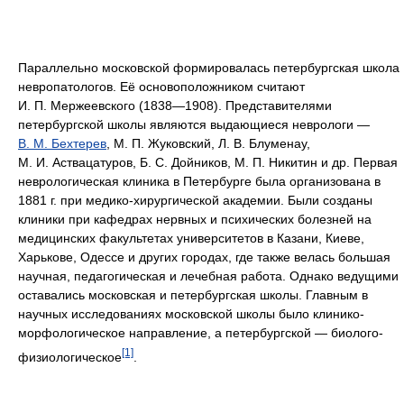
Параллельно московской формировалась петербургская школа
невропатологов. Её основоположником считают
И. П. Мержеевского (1838—1908). Представителями
петербургской школы являются выдающиеся неврологи —
В. М. Бехтерев
, М. П. Жуковский, Л. В. Блуменау,
М. И. Аствацатуров, Б. С. Дойников, М. П. Никитин и др. Первая
неврологическая клиника в Петербурге была организована в
1881 г. при медико-хирургической академии. Были созданы
клиники при кафедрах нервных и психических болезней на
медицинских факультетах университетов в Казани, Киеве,
Харькове, Одессе и других городах, где также велась большая
научная, педагогическая и лечебная работа. Однако ведущими
оставались московская и петербургская школы. Главным в
научных исследованиях московской школы было клинико-
морфологическое направление, а петербургской — биолого-
[1]
физиологическое
.