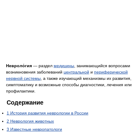
Невроло́гия
— раздел
медицины
, занимающийся вопросами
возникновения заболеваний
центральной
и
периферической
нервной системы
, а также изучающий механизмы их развития,
симптоматику и возможные способы диагностики, лечения или
профилактики.
Содержание
1
История развития неврологии в России
2
Неврология животных
3
Известные невропатологи