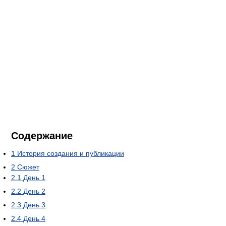
Содержание
1
История создания и публикации
2
Сюжет
2.1
День 1
2.2
День 2
2.3
День 3
2.4
День 4