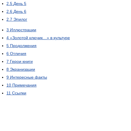
2.5
День 5
2.6
День 6
2.7
Эпилог
3
Иллюстрации
4
«Золотой ключик…» в культуре
5
Продолжения
6
Отличия
7
Герои книги
8
Экранизации
9
Интересные факты
10
Примечания
11
Ссылки