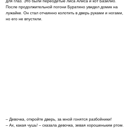
для глаз. Это были переодетые лиса Алиса и кот Базилио.
После продолжительной погони Буратино увидел домик на
лужайке. Он стал отчаянно колотить в дверь руками и ногами,
но его не впустили.
– Девочка, откройте дверь, за мной гонятся разбойники!
– Ах, какая чушь! – сказала девочка, зевая хорошеньким ртом.