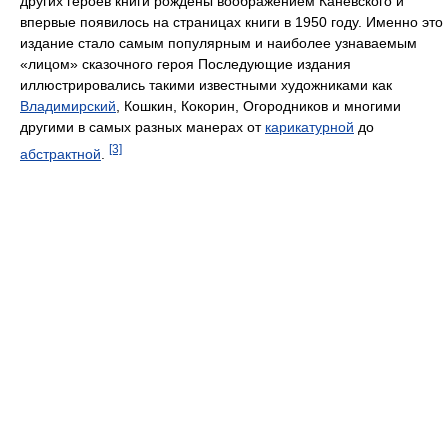
других героев книги рождены воображением Каневского и
впервые появилось на страницах книги в 1950 году. Именно это
издание стало самым популярным и наиболее узнаваемым
«лицом» сказочного героя Последующие издания
иллюстрировались такими известными художниками как
Владимирский
, Кошкин, Кокорин, Огородников и многими
другими в самых разных манерах от
карикатурной
до
[3]
абстрактной
.