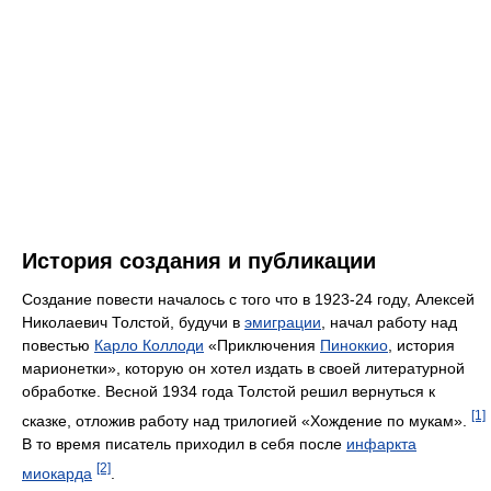
История создания и публикации
Создание повести началось с того что в 1923-24 году, Алексей
Николаевич Толстой, будучи в
эмиграции
, начал работу над
повестью
Карло Коллоди
«Приключения
Пиноккио
, история
марионетки», которую он хотел издать в своей литературной
обработке. Весной 1934 года Толстой решил вернуться к
[1]
сказке, отложив работу над трилогией «Хождение по мукам».
В то время писатель приходил в себя после
инфаркта
[2]
миокарда
.