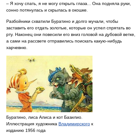
– Я хочу спать, я не могу открыть глаза... Она подняла руки,
сонно потянулась и скрылась в окошке.
Разбойники схватили Буратино и долго мучали, чтобы
заставить его отдать золотые, которые он успел спрятать во
рту. Наконец они повесили его вниз головой на дубовой ветке,
а сами на рассвете отправились поискать какую-нибудь
харчевню.
Буратино, лиса Алиса и кот Базилио.
Иллюстрация художника
Владимирского
к
изданию 1956 года