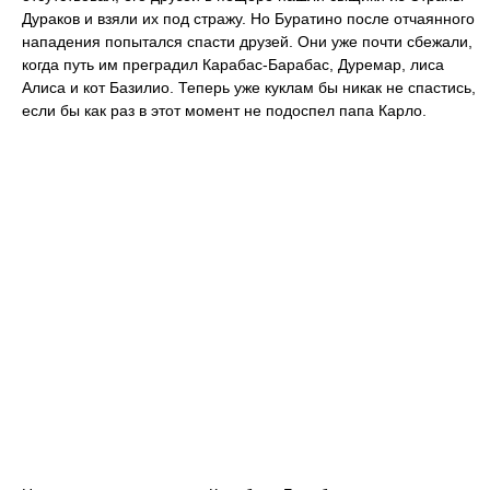
Дураков и взяли их под стражу. Но Буратино после отчаянного
нападения попытался спасти друзей. Они уже почти сбежали,
когда путь им преградил Карабас-Барабас, Дуремар, лиса
Алиса и кот Базилио. Теперь уже куклам бы никак не спастись,
если бы как раз в этот момент не подоспел папа Карло.