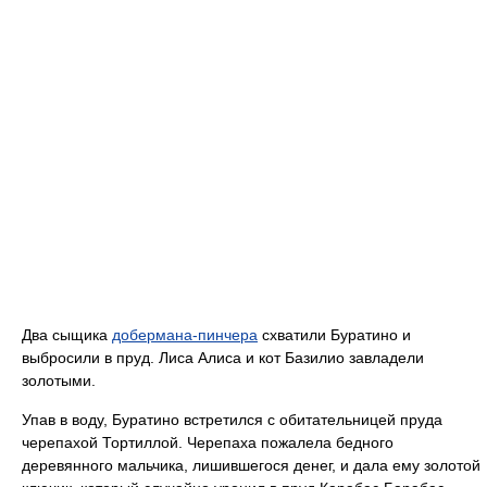
Два сыщика
добермана-пинчера
схватили Буратино и
выбросили в пруд. Лиса Алиса и кот Базилио завладели
золотыми.
Упав в воду, Буратино встретился с обитательницей пруда
черепахой Тортиллой. Черепаха пожалела бедного
деревянного мальчика, лишившегося денег, и дала ему золотой