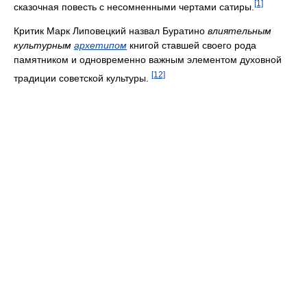
[1]
сказочная повесть с несомненными чертами сатиры.
Критик Марк Липовецкий назвал Буратино
влиятельным
культурным
архетипом
книгой ставшей своего рода
памятником и одновременно важным элементом духовной
[12]
традиции советской культуры.