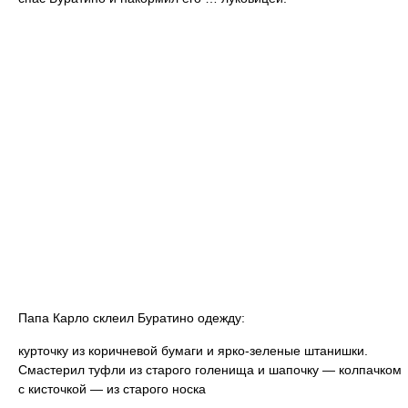
Папа Карло склеил Буратино одежду:
курточку из коричневой бумаги и ярко-зеленые штанишки.
Смастерил туфли из старого голенища и шапочку — колпачком
с кисточкой — из старого носка