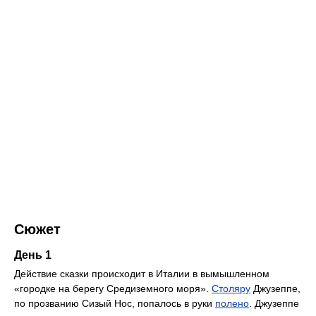
Сюжет
День 1
Действие сказки происходит в Италии в вымышленном
«городке на берегу Средиземного моря».
Столяру
Джузеппе,
по прозванию Сизый Нос, попалось в руки
полено
. Джузеппе