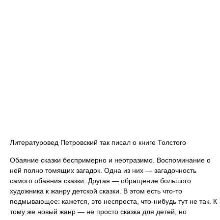
Литературовед Петровский так писал о книге Толстого
Обаяние сказки беспримерно и неотразимо. Воспоминание о
ней полно томящих загадок. Одна из них — загадочность
самого обаяния сказки. Другая — обращение большого
художника к жанру детской сказки. В этом есть что-то
подмывающее: кажется, это неспроста, что-нибудь тут не так. К
тому же новый жанр — не просто сказка для детей, но