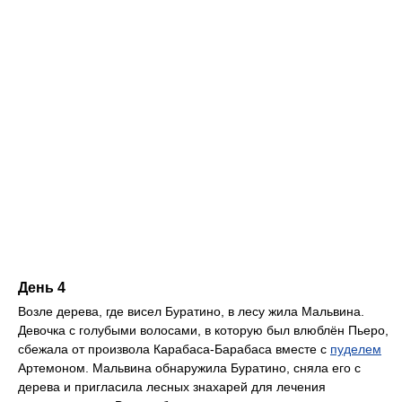
День 4
Возле дерева, где висел Буратино, в лесу жила Мальвина.
Девочка с голубыми волосами, в которую был влюблён Пьеро,
сбежала от произвола Карабаса-Барабаса вместе с
пуделем
Артемоном. Мальвина обнаружила Буратино, сняла его с
дерева и пригласила лесных знахарей для лечения