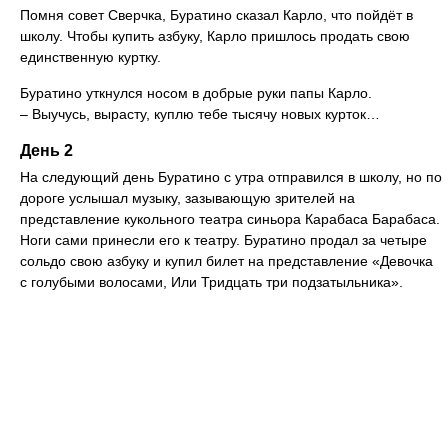
Помня совет Сверчка, Буратино сказал Карло, что пойдёт в
школу. Чтобы купить азбуку, Карло пришлось продать свою
единственную куртку.
Буратино уткнулся носом в добрые руки папы Карло.
– Выучусь, вырасту, куплю тебе тысячу новых курток…
День 2
На следующий день Буратино с утра отправился в школу, но по
дороге услышал музыку, зазывающую зрителей на
представление кукольного театра синьора Карабаса Барабаса.
Ноги сами принесли его к театру. Буратино продал за четыре
сольдо свою азбуку и купил билет на представление «Девочка
с голубыми волосами, Или Тридцать три подзатыльника».