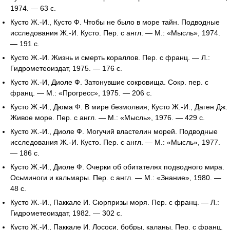
1974. — 63 с.
Кусто Ж.-И., Кусто Ф. Чтобы не было в море тайн. Подводные
исследования Ж.-И. Кусто. Пер. с англ. — М.: «Мысль», 1974.
— 191 с.
Кусто Ж.-И. Жизнь и смерть кораллов. Пер. с франц. — Л.:
Гидрометеоиздат, 1975. — 176 с.
Кусто Ж.-И, Диоле Ф. Затонувшие сокровища. Сокр. пер. с
франц. — М.: «Прогресс», 1975. — 206 с.
Кусто Ж.-И., Дюма Ф. В мире безмолвия; Кусто Ж.-И., Даген Дж.
Живое море. Пер. с англ. — М.: «Мысль», 1976. — 429 с.
Кусто Ж.-И., Диоле Ф. Могучий властелин морей. Подводные
исследования Ж.-И. Кусто. Пер. с англ. — М.: «Мысль», 1977.
— 186 с.
Кусто Ж.-И., Диоле Ф. Очерки об обитателях подводного мира.
Осьминоги и кальмары. Пер. с англ. — М.: «Знание», 1980. —
48 с.
Кусто Ж.-И., Паккале И. Сюрпризы моря. Пер. с франц. — Л.:
Гидрометеоиздат, 1982. — 302 с.
Кусто Ж.-И., Паккале И. Лососи, бобры, каланы. Пер. с франц.