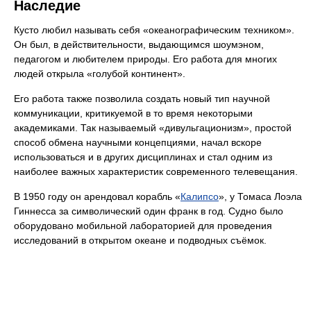
Наследие
Кусто любил называть себя «океанографическим техником».
Он был, в действительности, выдающимся шоумэном,
педагогом и любителем природы. Его работа для многих
людей открыла «голубой континент».
Его работа также позволила создать новый тип научной
коммуникации, критикуемой в то время некоторыми
академиками. Так называемый «дивульгационизм», простой
способ обмена научными концепциями, начал вскоре
использоваться и в других дисциплинах и стал одним из
наиболее важных характеристик современного телевещания.
В 1950 году он арендовал корабль «
Калипсо
», у Томаса Лоэла
Гиннесса за символический один франк в год. Судно было
оборудовано мобильной лабораторией для проведения
исследований в открытом океане и подводных съёмок.