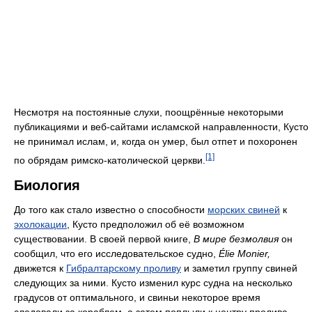
Несмотря на постоянные слухи, поощрённые некоторыми
публикациями и веб-сайтами исламской направленности, Кусто
не принимал ислам, и, когда он умер, был отпет и похоронен
[1]
по обрядам римско-католической церкви.
Биология
До того как стало известно о способности
морских свиней
к
эхолокации
, Кусто предположил об её возможном
существовании. В своей первой книге,
В мире безмолвия
он
сообщил, что его исследовательское судно,
Élie Monier,
движется к
Гибралтарскому проливу
и заметил группу свиней
следующих за ними. Кусто изменил курс судна на несколько
градусов от оптимального, и свиньи некоторое время
следовали за кораблем, а затем поплыли к центру пролива.