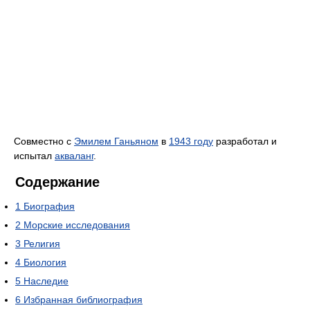
Совместно с
Эмилем Ганьяном
в
1943 году
разработал и
испытал
акваланг
.
Содержание
1
Биография
2
Морские исследования
3
Религия
4
Биология
5
Наследие
6
Избранная библиография