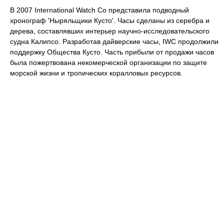
В 2007 International Watch Co представила подводный
хронограф 'Ныряльщики Кусто'. Часы сделаны из серебра и
дерева, составлявших интерьер научно-исследовательского
судна Калипсо. Разработав дайверские часы, IWC продолжили
поддержку Общества Кусто. Часть прибыли от продажи часов
была пожертвована некомерческой организации по защите
морской жизни и тропических коралловых ресурсов.