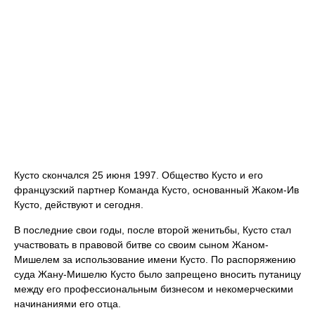
Кусто скончался 25 июня 1997. Общество Кусто и его
французский партнер Команда Кусто, основанный Жаком-Ив
Кусто, действуют и сегодня.
В последние свои годы, после второй женитьбы, Кусто стал
участвовать в правовой битве со своим сыном Жаном-
Мишелем за использование имени Кусто. По распоряжению
суда Жану-Мишелю Кусто было запрещено вносить путаницу
между его профессиональным бизнесом и некомерческими
начинаниями его отца.