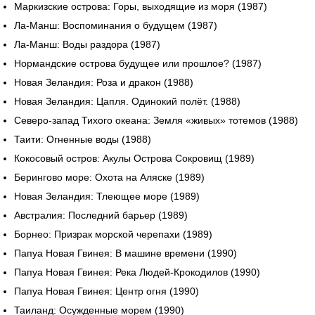
Маркизские острова: Горы, выходящие из моря (1987)
Ла-Манш: Воспоминания о будущем (1987)
Ла-Манш: Воды раздора (1987)
Нормандские острова будущее или прошлое? (1987)
Новая Зеландия: Роза и дракон (1988)
Новая Зеландия: Цапля. Одинокий полёт. (1988)
Северо-запад Тихого океана: Земля «живых» тотемов (1988)
Таити: Огненные воды (1988)
Кокосовый остров: Акулы Острова Сокровищ (1989)
Берингово море: Охота на Аляске (1989)
Новая Зеландия: Тлеющее море (1989)
Австралия: Последний барьер (1989)
Борнео: Призрак морской черепахи (1989)
Папуа Новая Гвинея: В машине времени (1990)
Папуа Новая Гвинея: Река Людей-Крокодилов (1990)
Папуа Новая Гвинея: Центр огня (1990)
Таиланд: Осужденные морем (1990)