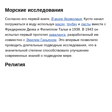
Морские исследования
Согласно его первой книге,
В мире безмолвия
, Кусто начал
погружаться в воду используя
маску
,
трубку
и
ласты
вместе с
Фредериком Дюма и Филиппом Талье в 1938. В 1943 он
испытал первый прототип
акваланга
, разработанный им
совместно с
Эмилем Ганьяном
. Это впервые позволило
проводить длительные подводные исследования, что в
значительной степени способствовало улучшению
современных знаний о подводном мире.
Религия