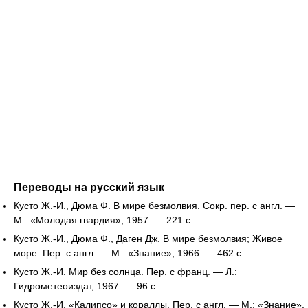
Переводы на русский язык
Кусто Ж.-И., Дюма Ф. В мире безмолвия. Сокр. пер. с англ. —
М.: «Молодая гвардия», 1957. — 221 с.
Кусто Ж.-И., Дюма Ф., Даген Дж. В мире безмолвия; Живое
море. Пер. с англ. — М.: «Знание», 1966. — 462 с.
Кусто Ж.-И. Мир без солнца. Пер. с франц. — Л.:
Гидрометеоиздат, 1967. — 96 с.
Кусто Ж.-И. «Калипсо» и кораллы. Пер. с англ. — М.: «Знание»,