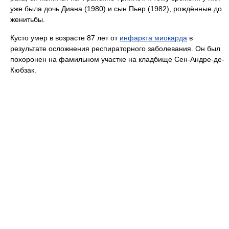
уже была дочь Диана (1980) и сын Пьер (1982), рождённые до
женитьбы.
Кусто умер в возрасте 87 лет от
инфаркта миокарда
в
результате осложнения респираторного заболевания. Он был
похоронен на фамильном участке на кладбище Сен-Андре-де-
Кюбзак.