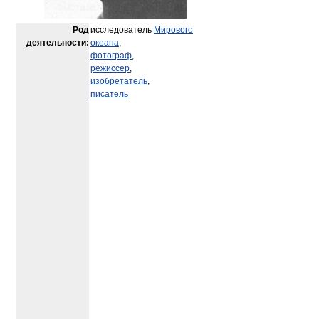
Род
исследователь
Мирового
деятельности:
океана
,
фотограф
,
режиссер
,
изобретатель
,
писатель