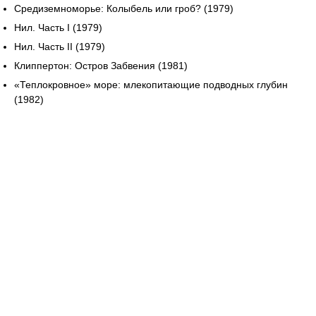
Средиземноморье: Колыбель или гроб? (1979)
Нил. Часть I (1979)
Нил. Часть II (1979)
Клиппертон: Остров Забвения (1981)
«Теплокровное» море: млекопитающие подводных глубин
(1982)