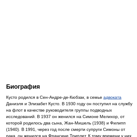
Биография
Кусто родился в Сен-Андре-де-Кюбзак, в семье
адвоката
Даниэля и Элизабет Кусто. В 1930 году он поступил на службу
на флот в качестве руководителя группы подводных
исследований. В 1937 он женился на Симоне Мелихор, от
которой родилось два сына, Жан-Мишель (1938) и Филипп
(1940). В 1991, через год после смерти супруги Симоны от
рака, он женился на Франсине Триплет. К тому времени у них