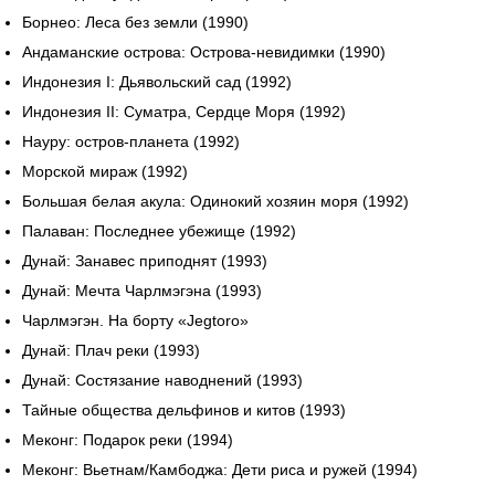
Борнео: Леса без земли (1990)
Андаманские острова: Острова-невидимки (1990)
Индонезия I: Дьявольский сад (1992)
Индонезия II: Суматра, Сердце Моря (1992)
Науру: остров-планета (1992)
Морской мираж (1992)
Большая белая акула: Одинокий хозяин моря (1992)
Палаван: Последнее убежище (1992)
Дунай: Занавес приподнят (1993)
Дунай: Мечта Чарлмэгэна (1993)
Чарлмэгэн. На борту «Jegtoro»
Дунай: Плач реки (1993)
Дунай: Состязание наводнений (1993)
Тайные общества дельфинов и китов (1993)
Меконг: Подарок реки (1994)
Меконг: Вьетнам/Камбоджа: Дети риса и ружей (1994)