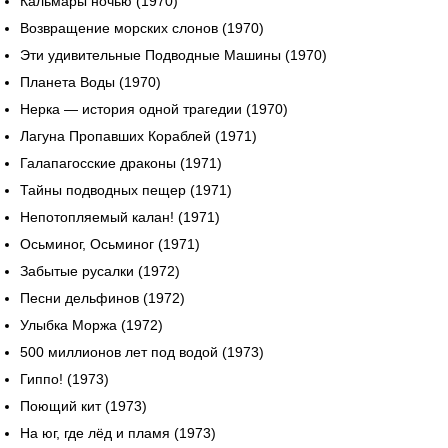
Кальмары ночью (1970)
Возвращение морских слонов (1970)
Эти удивительные Подводные Машины (1970)
Планета Воды (1970)
Нерка — история одной трагедии (1970)
Лагуна Пропавших Кораблей (1971)
Галапагосские драконы (1971)
Тайны подводных пещер (1971)
Непотопляемый калан! (1971)
Осьминог, Осьминог (1971)
Забытые русалки (1972)
Песни дельфинов (1972)
Улыбка Моржа (1972)
500 миллионов лет под водой (1973)
Гиппо! (1973)
Поющий кит (1973)
На юг, где лёд и пламя (1973)