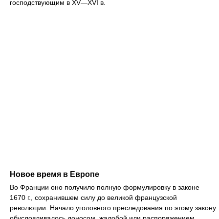
господствующим в XV—XVI в.
Новое время в Европе
Во Франции оно получило полную формулировку в законе
1670 г., сохранившем силу до великой французской
революции. Начало уголовного преследования по этому закону
обусловливалось доносом, жалобой или распоряжением