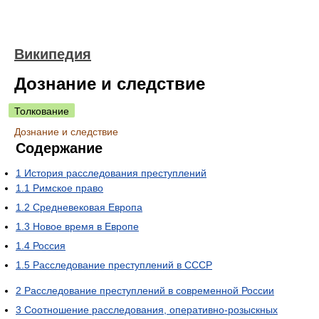
Википедия
Дознание и следствие
Толкование
Дознание и следствие
Содержание
1
История расследования преступлений
1.1
Римское право
1.2
Средневековая Европа
1.3
Новое время в Европе
1.4
Россия
1.5
Расследование преступлений в СССР
2
Расследование преступлений в современной России
3
Соотношение расследования, оперативно-розыскных