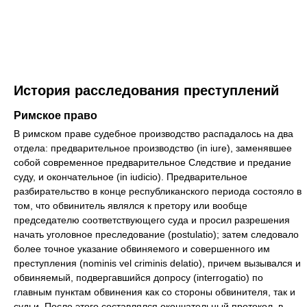
История расследования преступлений
Римское право
В римском праве судебное производство распадалось на два
отдела: предварительное производство (in iure), заменявшее
собой современное предварительное Следствие и предание
суду, и окончательное (in iudicio). Предварительное
разбирательство в конце республиканского периода состояло в
том, что обвинитель являлся к претору или вообще
председателю соответствующего суда и просил разрешения
начать уголовное преследование (postulatio); затем следовало
более точное указание обвиняемого и совершенного им
преступления (nominis vel criminis delatio), причем вызывался и
обвиняемый, подвергавшийся допросу (interrogatio) по
главным пунктам обвинения как со стороны обвинителя, так и
судьи. После этого составлялся окончательный протокол, в