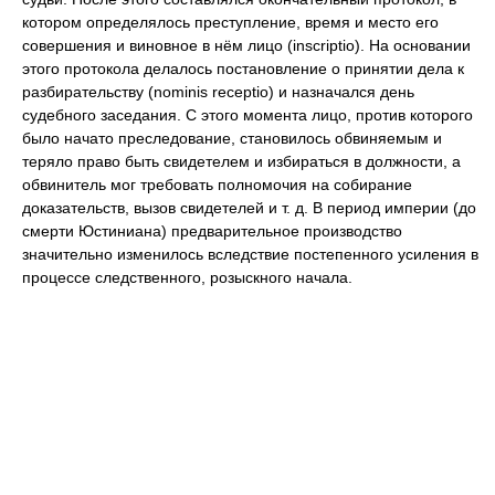
котором определялось преступление, время и место его
совершения и виновное в нём лицо (inscriptio). На основании
этого протокола делалось постановление о принятии дела к
разбирательству (nominis receptio) и назначался день
судебного заседания. С этого момента лицо, против которого
было начато преследование, становилось обвиняемым и
теряло право быть свидетелем и избираться в должности, а
обвинитель мог требовать полномочия на собирание
доказательств, вызов свидетелей и т. д. В период империи (до
смерти Юстиниана) предварительное производство
значительно изменилось вследствие постепенного усиления в
процессе следственного, розыскного начала.