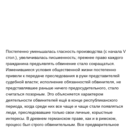
Постепенно уменьшалась гласность производства (с начала V
стол.), увеличивалась письменность; прежнее право каждого
гражданина предъявлять обвинение стало сокращаться.
Изменившиеся условия общественной жизни постепенно
привели к передаче преследования в руки представителей
судебной власти; исполнение обязанностей обвинителя, не
представлявшее раньше ничего предосудительного, стало
считаться позорным. Это объясняется характером
деятельности обвинителей ещё в конце республиканского
периода, когда среди них все чаще и чаще стали появляться
люди, преследовавшие только свои личные, корыстные
интересы. В древнем германском праве, как и в римском,
процесс был строго обвинительным. Все предварительное