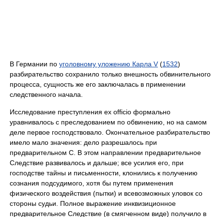
В Германии по
уголовному уложению Карла V
(
1532
)
разбирательство сохранило только внешность обвинительного
процесса, сущность же его заключалась в применении
следственного начала.
Исследование преступления ex officio формально
уравнивалось с преследованием по обвинению, но на самом
деле первое господствовало. Окончательное разбирательство
имело мало значения: дело разрешалось при
предварительном С. В этом направлении предварительное
Следствие развивалось и дальше; все усилия его, при
господстве тайны и письменности, клонились к получению
сознания подсудимого, хотя бы путем применения
физического воздействия (пытки) и всевозможных уловок со
стороны судьи. Полное выражение инквизиционное
предварительное Следствие (в смягченном виде) получило в