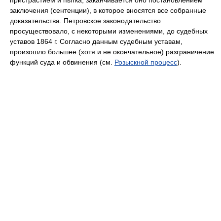
пристрастием и пытка; заканчивается оно постановлением
заключения (сентенции), в которое вносятся все собранные
доказательства. Петровское законодательство
просуществовало, с некоторыми изменениями, до судебных
уставов 1864 г. Согласно данным судебным уставам,
произошло большее (хотя и не окончательное) разграничение
функций суда и обвинения (см.
Розыскной процесс
).