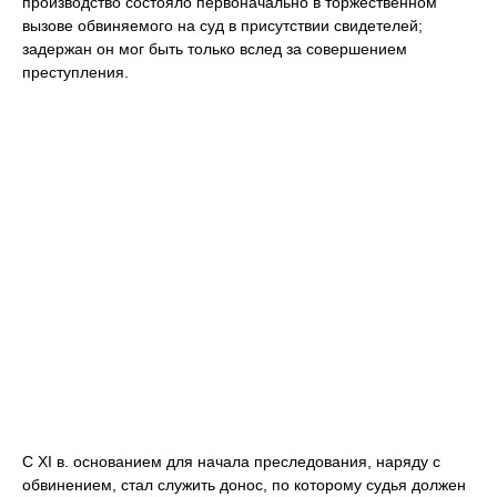
производство состояло первоначально в торжественном
вызове обвиняемого на суд в присутствии свидетелей;
задержан он мог быть только вслед за совершением
преступления.
С XI в. основанием для начала преследования, наряду с
обвинением, стал служить донос, по которому судья должен