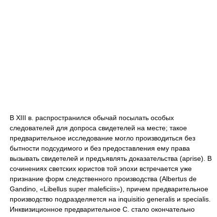
В XIII в. распространился обычай посылать особых
следователей для допроса свидетелей на месте; такое
предварительное исследование могло производиться без
бытности подсудимого и без предоставления ему права
вызывать свидетелей и предъявлять доказательства (aprise). В
сочинениях светских юристов той эпохи встречается уже
признание форм следственного производства (Albertus de
Gandino, «Libellus super maleficiis»), причем предварительное
производство подразделяется на inquisitio generalis и specialis.
Инквизиционное предварительное С. стало окончательно