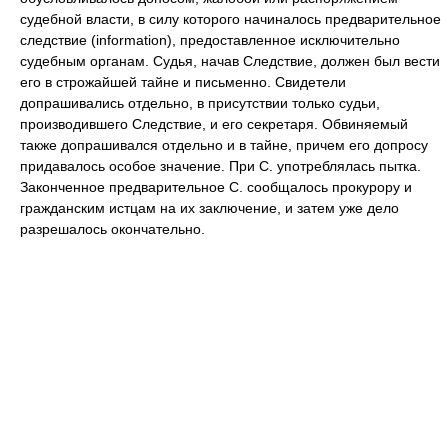
судебной власти, в силу которого начиналось предварительное
следствие (information), предоставленное исключительно
судебным органам. Судья, начав Следствие, должен был вести
его в строжайшей тайне и письменно. Свидетели
допрашивались отдельно, в присутствии только судьи,
производившего Следствие, и его секретаря. Обвиняемый
также допрашивался отдельно и в тайне, причем его допросу
придавалось особое значение. При С. употреблялась пытка.
Законченное предварительное С. сообщалось прокурору и
гражданским истцам на их заключение, и затем уже дело
разрешалось окончательно.