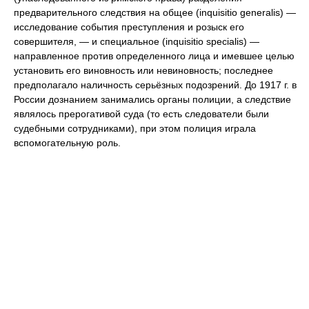
предварительного следствия на общее (inquisitio generalis) —
исследование события преступления и розыск его
совершителя, — и специальное (inquisitio specialis) —
направленное против определенного лица и имевшее целью
установить его виновность или невиновность; последнее
предполагало наличность серьёзных подозрений. До 1917 г. в
России дознанием занимались органы полиции, а следствие
являлось прерогативой суда (то есть следователи были
судебными сотрудниками), при этом полиция играла
вспомогательную роль.