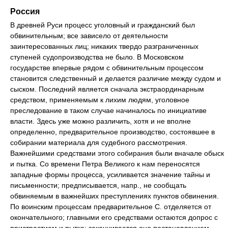
Россия
В древней Руси процесс уголовный и гражданский был
обвинительным; все зависело от деятельности
заинтересованных лиц; никаких твердо разграниченных
ступеней судопроизводства не было. В Московском
государстве впервые рядом с обвинительным процессом
становится следственный и делается различие между судом и
сыском. Последний является сначала экстраординарным
средством, применяемым к лихим людям, уголовное
преследование в таком случае начиналось по инициативе
власти. Здесь уже можно различить, хотя и не вполне
определенно, предварительное производство, состоявшее в
собирании материала для судебного рассмотрения.
Важнейшими средствами этого собирания были вначале обыск
и пытка. Со времени Петра Великого к нам переносятся
западные формы процесса, усиливается значение тайны и
письменности; предписывается, напр., не сообщать
обвиняемым в важнейших преступлениях пунктов обвинения.
По воинским процессам предварительное С. отделяется от
окончательного; главными его средствами остаются допрос с