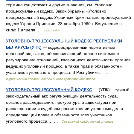
термина существуют и другие значения, см. Уголовно
процессуальный кодекс. Закон Украины «Уголовно
процессуальный кодекс Украины» Кримінально процесуальний
кодекс України Принятие: 28 декабря 1960 г. Вступление в
силу: 1 апреля …
Википедия
УГОЛОВНО-ПРОЦЕССУАЛЬНЫЙ КОДЕКС РЕСПУБЛИКИ
БЕЛАРУСЬ (УПК)
— кодифицированный нормативный
правовой акт, закон, обеспечивающий полное системное
регулирование отношений, касающихся деятельности органов,
ведущих уголовный процесс, а также прав и обязанностей
участников уголовного процесса. В Республике… …
Юридический словарь современного гражданского права
УГОЛОВНО-ПРОЦЕССУАЛЬНЫЙ КОДЕКС
— (УПК) – единый
законодательный акт, регулирующий деятельность суда,
органов расследования, прокуратуры и адвокатуры при
расследовании и судебном рассмотрении уголовных дел и
определяющий права и обязанности всех участников
уголовного процесса.… …
Советский юридический словарь