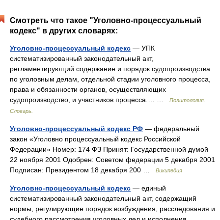
Смотреть что такое "Уголовно-процессуальный
кодекс" в других словарях:
Уголовно-процессуальный кодекс
— УПК
систематизированный законодательный акт,
регламентирующий содержание и порядок судопроизводства
по уголовным делам, отдельной стадии уголовного процесса,
права и обязанности органов, осуществляющих
судопроизводство, и участников процесса.… …
Политология.
Словарь.
Уголовно-процессуальный кодекс РФ
— федеральный
закон «Уголовно процессуальный кодекс Российской
Федерации» Номер: 174 ФЗ Принят: Государственной думой
22 ноября 2001 Одобрен: Советом федерации 5 декабря 2001
Подписан: Президентом 18 декабря 200 …
Википедия
Уголовно-процессуальный кодекс
— единый
систематизированный законодательный акт, содержащий
нормы, регулирующие порядок возбуждения, расследования и
судебного рассмотрения уголовных дел и исполнения