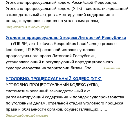
Уголовно‑процессуальный кодекс Российской Федерации.
Уголовно‑процессуальный кодекс (УПК) ‑ систематизированный
законодательный акт, регламентирующий содержание и
порядок судопроизводства по уголовным делам,… …
Энциклопедия ньюсмейкеров
Уголовно-процессуальный кодекс Литовской Республики
— (УПК ЛР; лит. Lietuvos Respublikos baudžiamojo proceso
kodeksas, LR BPK) основной источник уголовно
процессуального права Литовской Республики,
устанавливающий и регулирующий порядок уголовного
судопроизводства на территории Литвы. Это… …
Википедия
УГОЛОВНО-ПРОЦЕССУАЛЬНЫЙ КОДЕКС (УПК)
—
УГОЛОВНО ПРОЦЕССУАЛЬНЫЙ КОДЕКС (УПК),
систематизированный законодательный акт,
регламентирующий содержание и порядок судопроизводства
по уголовным делам, отдельной стадии уголовного процесса,
права и обязанности органов, осуществляющих… …
Энциклопедический словарь