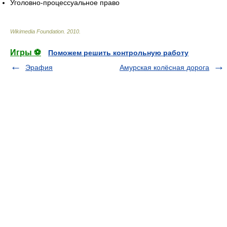
Уголовно-процессуальное право
Wikimedia Foundation
.
2010
.
Игры ⚽
Поможем решить контрольную работу
Эрафия
Амурская колёсная дорога