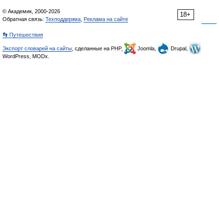
© Академик, 2000-2026
18+
Обратная связь:
Техподдержка
,
Реклама на сайте
👣 Путешествия
Экспорт словарей на сайты
, сделанные на PHP,
Joomla,
Drupal,
WordPress, MODx.