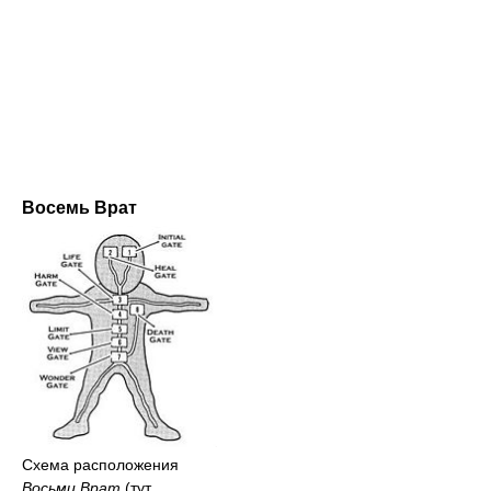
Восемь Врат
Схема расположения
Восьми Врат
(тут