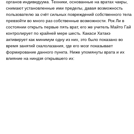
органов индивидуума. Техники, основанные на вратах чакры,
снимают установленные ими пределы, давая возможность
пользователю за счёт сильных повреждений собственного тела
превзойти во много раз собственные возможности. Рок Ли в
состоянии открыть первые пять врат, его же учитель Майто Гай
контролирует по крайней мере шесть. Какаси Хатакэ
активирует как минимум одну из них, это было показано во
время занятий скалолазания, где его мозг показывает
формирование данного пункта. Ниже упомянуты врата и их
влияние на ниндзя открывшего их: