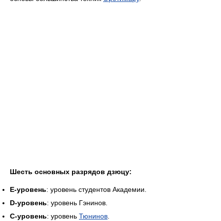
Шесть основных разрядов дзюцу:
E-уровень
: уровень студентов Академии.
D-уровень
: уровень Гэнинов.
C-уровень
: уровень
Тюнинов
.