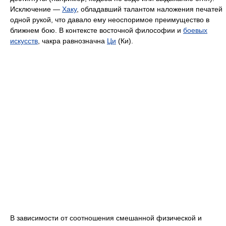
Исключение —
Хаку
, обладавший талантом наложения печатей
одной рукой, что давало ему неоспоримое преимущество в
ближнем бою. В контексте восточной философии и
боевых
искусств
, чакра равнозначна
Ци
(Ки).
В зависимости от соотношения смешанной физической и