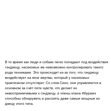
В то время как люди и собаки легко попадают под воздействия
гэндзюцу, насекомых же невозможно контролировать такого
рода техниками. Это происходит из-за того, что гэндзюцу
воздействует на мозг жертвы, который у насекомых
практически отсутствует. Со слов Сино, они управляются в
основном за счёт пяти чувств, что делает их
невосприимчивыми к гэндзюцу, а члены клана Абурамэ
способны обнаружить и рассеять даже самые мощные из
дзюцу этого типа.