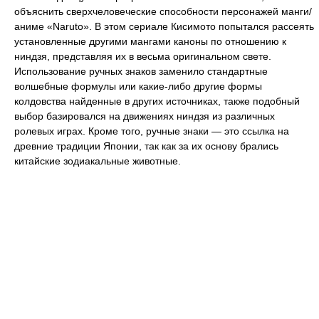
объяснить сверхчеловеческие способности персонажей манги/
аниме «Naruto». В этом сериале Кисимото попытался рассеять
установленные другими мангами каноны по отношению к
ниндзя, представляя их в весьма оригинальном свете.
Использование ручных знаков заменило стандартные
волшебные формулы или какие-либо другие формы
колдовства найденные в других источниках, также подобный
выбор базировался на движениях ниндзя из различных
ролевых играх. Кроме того, ручные знаки — это ссылка на
древние традиции Японии, так как за их основу брались
китайские зодиакальные животные.