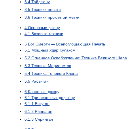
3.4
Тайдзюцу
3.5
Техники печати
3.6
Техники проклятой метки
4
Основные дзюцу
4.1
Базовые техники
5
Бог Смерти — Всепоглощающая Печать
5.1
Мощный Удар Кулаком
5.2
Огненное Освобождение: Техника Великого Шара
5.3
Техника Марионеток
5.4
Техника Теневого Клона
5.5
Расэнган
6
Клановые дзюцу
6.1
Три основных додзюцу
6.1.1
Бякуган
6.1.2
Риннэган
6.1.3
Сяринган