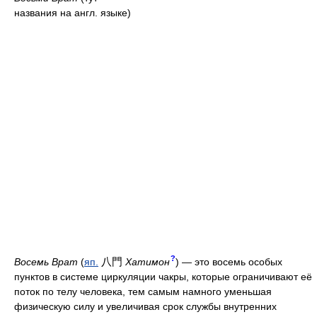
названия на англ. языке)
?
八門
Восемь Врат
(
яп.
Хатимон
) — это восемь особых
пунктов в системе циркуляции чакры, которые ограничивают её
поток по телу человека, тем самым намного уменьшая
физическую силу и увеличивая срок службы внутренних