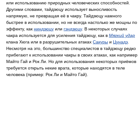
или использованию природных человеческих способностей.
Другими словами, тайдзюцу использует выносливость
напрямую, не превращая её в чакру. Тайдзюцу намного
быстрее в использовании, но не всегда настолько же мощны по
эффекту, как
ниндзюцу
или
гэндзюцу
. В некоторых случаях
чакра используется для усиления тайдзюцу, как в
Мягкий удар
клана Хюга или в разрушительных атаках
Сакуры
и
Цунадэ
.
Несмотря на это, большинство специалистов в тайдзюцу редко
прибегают к использовании чакры в своих атаках, как например
Майто Гай и Рок Ли. Но для использования некоторых приёмов
требуется открыть некие врата, которые находятся в теле
человека (пример: Рок Ли и Майто Гай).