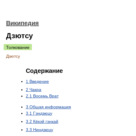
Википедия
Дзютсу
Толкование
Дзютсу
Содержание
1
Введение
2
Чакра
2.1
Восемь Врат
3
Общая информация
3.1
Гэндзюцу
3.2
Кёкэй гэнкай
3.3
Ниндзюцу