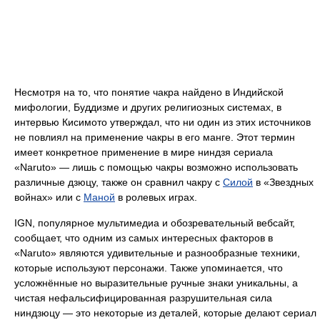
Несмотря на то, что понятие чакра найдено в Индийской
мифологии, Буддизме и других религиозных системах, в
интервью Кисимото утверждал, что ни один из этих источников
не повлиял на применение чакры в его манге. Этот термин
имеет конкретное применение в мире ниндзя сериала
«Naruto» — лишь с помощью чакры возможно использовать
различные дзюцу, также он сравнил чакру с
Силой
в «Звездных
войнах» или с
Маной
в ролевых играх.
IGN, популярное мультимедиа и обозревательный вебсайт,
сообщает, что одним из самых интересных факторов в
«Naruto» являются удивительные и разнообразные техники,
которые используют персонажи. Также упоминается, что
усложнённые но выразительные ручные знаки уникальны, а
чистая нефальсифицированная разрушительная сила
ниндзюцу — это некоторые из деталей, которые делают сериал