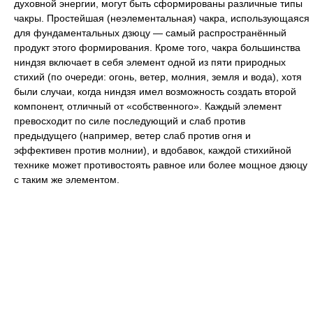
духовной энергии, могут быть сформированы различные типы
чакры. Простейшая (неэлементальная) чакра, использующаяся
для фундаментальных дзюцу — самый распространённый
продукт этого формирования. Кроме того, чакра большинства
ниндзя включает в себя элемент одной из пяти природных
стихий (по очереди: огонь, ветер, молния, земля и вода), хотя
были случаи, когда ниндзя имел возможность создать второй
компонент, отличный от «собственного». Каждый элемент
превосходит по силе последующий и слаб против
предыдущего (например, ветер слаб против огня и
эффективен против молнии), и вдобавок, каждой стихийной
технике может противостоять равное или более мощное дзюцу
с таким же элементом.