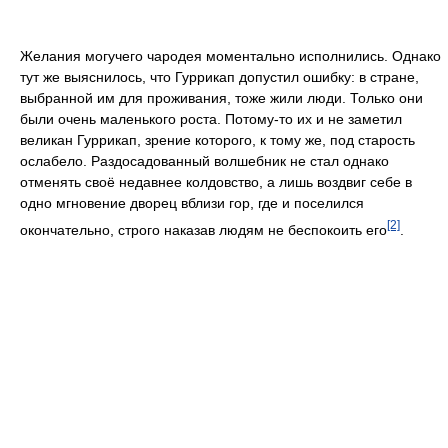
Желания могучего чародея моментально исполнились. Однако
тут же выяснилось, что Гуррикап допустил ошибку: в стране,
выбранной им для проживания, тоже жили люди. Только они
были очень маленького роста. Потому-то их и не заметил
великан Гуррикап, зрение которого, к тому же, под старость
ослабело. Раздосадованный волшебник не стал однако
отменять своё недавнее колдовство, а лишь воздвиг себе в
одно мгновение дворец вблизи гор, где и поселился
[2]
окончательно, строго наказав людям не беспокоить его
.