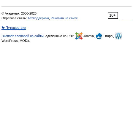
© Академик, 2000-2026
18+
Обратная связь:
Техподдержка
,
Реклама на сайте
👣 Путешествия
Экспорт словарей на сайты
, сделанные на PHP,
Joomla,
Drupal,
WordPress, MODx.