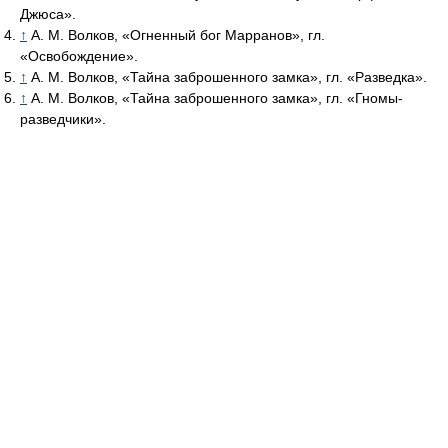
Джюса».
↑
А. М. Волков, «Огненный бог Марранов», гл.
«Освобождение».
↑
А. М. Волков, «Тайна заброшенного замка», гл. «Разведка».
↑
А. М. Волков, «Тайна заброшенного замка», гл. «Гномы-
разведчики».