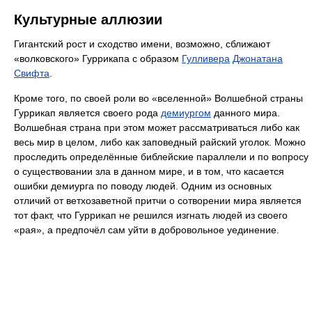
Культурные аллюзии
Гигантский рост и сходство имени, возможно, сближают
«волковского» Гуррикапа с образом
Гулливера
Джонатана
Свифта
.
Кроме того, по своей роли во «вселенной» Волшебной страны
Гуррикап является своего рода
демиургом
данного мира.
Волшебная страна при этом может рассматриваться либо как
весь мир в целом, либо как заповедный райский уголок. Можно
проследить определённые библейские параллели и по вопросу
о существовании зла в данном мире, и в том, что касается
ошибки демиурга по поводу людей. Одним из основных
отличий от ветхозаветной притчи о сотворении мира является
тот факт, что Гуррикап не решился изгнать людей из своего
«рая», а предпочёл сам уйти в добровольное уединение.