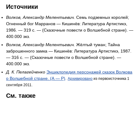
Источники
Волков, Александр Мелентьевич.
Семь подземных королей;
Огненный бог Марранов — Кишинёв: Литература Артистикэ,
1986. — 319 с. — (Сказочные повести о Волшебной стране). —
400.000 экз
.
Волков, Александр Мелентьевич.
Жёлтый туман; Тайна
заброшенного замка — Кишинёв: Литература Артистикэ, 1987.
— 316 с. — (Сказочные повести о Волшебной стране). —
400.000 экз
.
Д. К. Пелагейченко
Энциклопедия персонажей сказок Волкова
о Волшебной стране. (А — Р)
.
Архивировано
из первоисточника 1
сентября 2011.
См. также