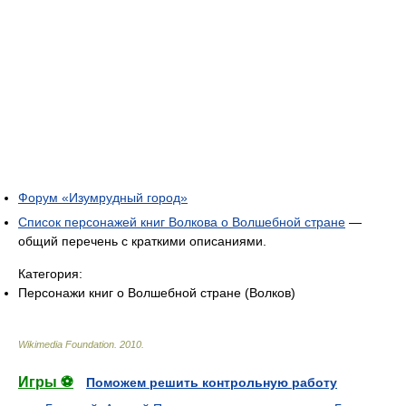
Форум «Изумрудный город»
Список персонажей книг Волкова о Волшебной стране
—
общий перечень с краткими описаниями.
Категория:
Персонажи книг о Волшебной стране (Волков)
Wikimedia Foundation
.
2010
.
Игры ⚽
Поможем решить контрольную работу