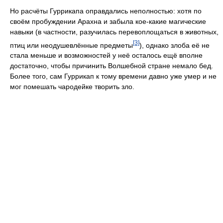
Но расчёты Гуррикапа оправдались неполностью: хотя по
своём пробуждении Арахна и забыла кое-какие магические
навыки (в частности, разучилась перевоплощаться в животных,
[3]
птиц или неодушевлённые предметы
), однако злоба её не
стала меньше и возможностей у неё осталось ещё вполне
достаточно, чтобы причинить Волшебной стране немало бед.
Более того, сам Гуррикап к тому времени давно уже умер и не
мог помешать чародейке творить зло.