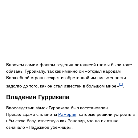
Впрочем самим фактом ведения летописей гномы были тоже
обязаны Гуррикапу, так как именно он «открыл народам
Волшебной страны секрет изобретенной им письменности
[1]
задолго до того, как он стал известен в большом мире»
.
Владения Гуррикапа
Впоследствии за́мок Гуррикапа был восстановлен
Пришельцами с планеты
Рамерия
, которые решили устроить в
нём свою базу, известную как Ранавир, что на их языке
означало «Надёжное убежище».