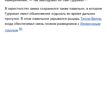
В окрестностях замка сохранился также павильон, в котором
Гуррикап имел обыкновение отдыхать во время дальних
прогулок. В этом павильоне укрывался рыцарь
Тилли-Вилли
,
когда обеспечивал связь гномов-разведчиков с
Изумрудным
[6]
городом
.