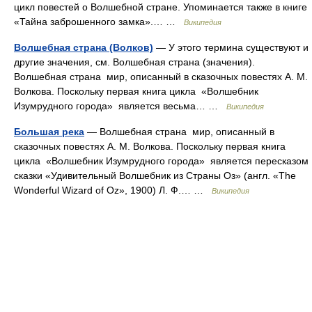
цикл повестей о Волшебной стране. Упоминается также в книге
«Тайна заброшенного замка».… …
Википедия
Волшебная страна (Волков)
— У этого термина существуют и
другие значения, см. Волшебная страна (значения).
Волшебная страна мир, описанный в сказочных повестях А. М.
Волкова. Поскольку первая книга цикла «Волшебник
Изумрудного города» является весьма… …
Википедия
Большая река
— Волшебная страна мир, описанный в
сказочных повестях А. М. Волкова. Поскольку первая книга
цикла «Волшебник Изумрудного города» является пересказом
сказки «Удивительный Волшебник из Страны Оз» (англ. «The
Wonderful Wizard of Oz», 1900) Л. Ф.… …
Википедия