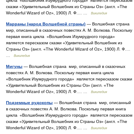
цикла «Волшебник Изумрудного города» является пересказом
сказки «Удивительный Волшебник из Страны Оз» (англ. «The
Wonderful Wizard of Oz», 1900) Л. Ф.… …
Википедия
Марраны (народ Волшебной страны)
— Волшебная страна
мир, описанный в сказочных повестях А. М. Волкова. Поскольку
первая книга цикла «Волшебник Изумрудного города»
является пересказом сказки «Удивительный Волшебник из
Страны Оз» (англ. «The Wonderful Wizard of Oz», 1900) Л. Ф.…
…
Википедия
Мигуны
— Волшебная страна мир, описанный в сказочных
повестях А. М. Волкова. Поскольку первая книга цикла
«Волшебник Изумрудного города» является пересказом сказки
«Удивительный Волшебник из Страны Оз» (англ. «The
Wonderful Wizard of Oz», 1900) Л. Ф.… …
Википедия
Подземные рудокопы
— Волшебная страна мир, описанный
в сказочных повестях А. М. Волкова. Поскольку первая книга
цикла «Волшебник Изумрудного города» является пересказом
сказки «Удивительный Волшебник из Страны Оз» (англ. «The
Wonderful Wizard of Oz», 1900) Л. Ф.… …
Википедия