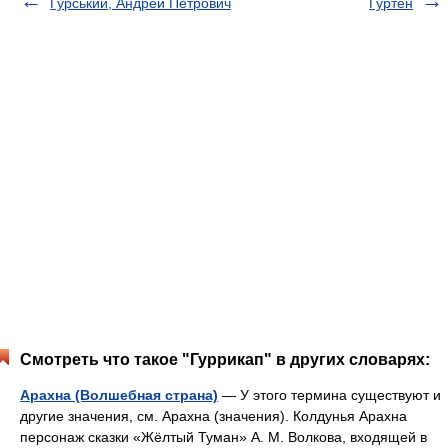
Гурський, Андрей Петрович
Гуртен
Смотреть что такое "Гуррикап" в других словарях:
Арахна (Волшебная страна)
— У этого термина существуют и
другие значения, см. Арахна (значения). Колдунья Арахна
персонаж сказки «Жёлтый Туман» А. М. Волкова, входящей в