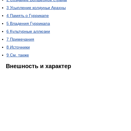
3
Усыпление колдуньи Арахны
4
Память о Гуррикапе
5
Владения Гуррикапа
6
Культурные аллюзии
7
Примечания
8
Источники
9
См. также
Внешность и характер