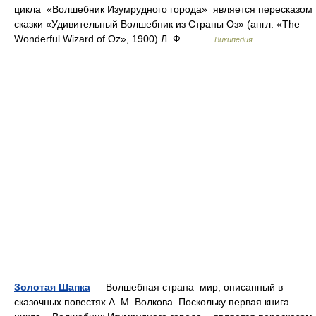
цикла «Волшебник Изумрудного города» является пересказом
сказки «Удивительный Волшебник из Страны Оз» (англ. «The
Wonderful Wizard of Oz», 1900) Л. Ф.… …
Википедия
Золотая Шапка
— Волшебная страна мир, описанный в
сказочных повестях А. М. Волкова. Поскольку первая книга