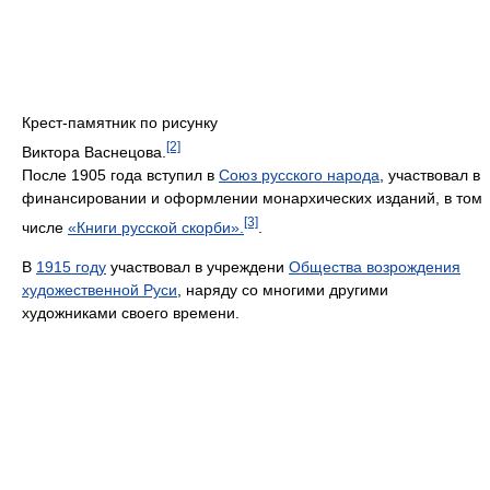
Крест-памятник по рисунку
[2]
Виктора Васнецова.
После 1905 года вступил в
Союз русского народа
, участвовал в
финансировании и оформлении монархических изданий, в том
[3]
числе
«Книги русской скорби».
.
В
1915 году
участвовал в учреждени
Общества возрождения
художественной Руси
, наряду со многими другими
художниками своего времени.