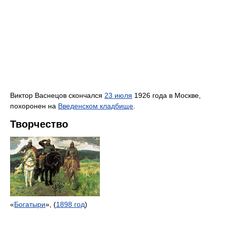
Виктор Васнецов скончался
23 июля
1926 года в Москве,
похоронен на
Введенском кладбище
.
Творчество
«
Богатыри
», (
1898 год
)