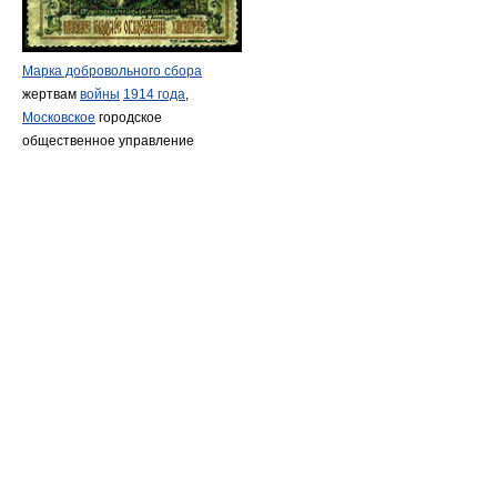
Марка добровольного сбора
жертвам
войны
1914 года
,
Московское
городское
общественное управление