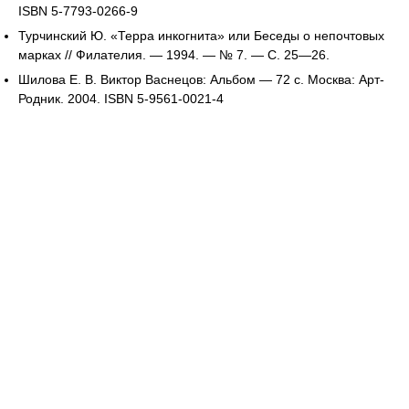
ISBN 5-7793-0266-9
Турчинский Ю. «Терра инкогнита» или Беседы о непочтовых
марках // Филателия. — 1994. — № 7. — С. 25—26.
Шилова Е. В. Виктор Васнецов: Альбом — 72 с. Москва: Арт-
Родник. 2004. ISBN 5-9561-0021-4