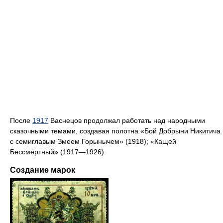
После
1917
Васнецов продолжал работать над народными
сказочными темами, создавая полотна «Бой Добрыни Никитича
с семиглавым Змеем Горынычем» (1918); «Кащей
Бессмертный» (1917—1926).
Создание марок