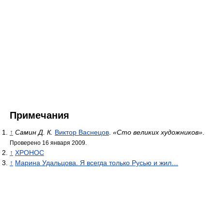
Примечания
↑
Самин Д. К.
Виктор Васнецов
.
«Сто великих художников»
.
Проверено 16 января 2009.
↑
XPOHOC
↑
Марина Удальцова. Я всегда только Русью и жил…