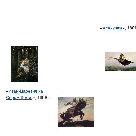
«
Алёнушка
», 1881
«
Иван-Царевич на
Сером Волке
», 1889 г.