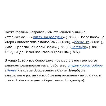
Позже главным направлением становится былинно-
историческое — «
Витязь на распутье
» (1882), «После побоища
Игоря Святославича с половцами» (1880), «
Алёнушка
» (1881),
«Иван Царевич на Сером Волке» (1889), «
Богатыри
» (1881—
1898), «Царь Иван Васильевич Грозный» (1897).
В конце 1890-х все более заметное место в его творчестве
занимает религиозная тема (работы во
Владимирском соборе
в
Киеве
и в храме Воскресения в Санкт-Петербурге,
акварельные рисунки и вообще подготовительные оригиналы
стенной живописи для собора святого Владимира).