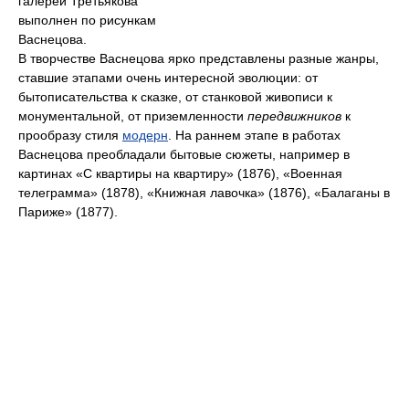
галереи Третьякова
выполнен по рисункам
Васнецова.
В творчестве Васнецова ярко представлены разные жанры,
ставшие этапами очень интересной эволюции: от
бытописательства к сказке, от станковой живописи к
монументальной, от приземленности
передвижников
к
прообразу стиля
модерн
. На раннем этапе в работах
Васнецова преобладали бытовые сюжеты, например в
картинах «С квартиры на квартиру» (1876), «Военная
телеграмма» (1878), «Книжная лавочка» (1876), «Балаганы в
Париже» (1877).