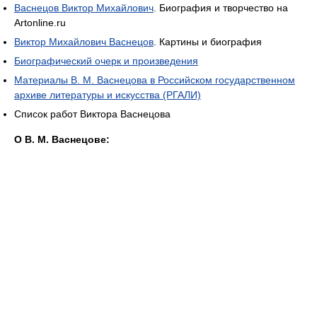
Васнецов Виктор Михайлович
. Биография и творчество на
Artonline.ru
Виктор Михайлович Васнецов
. Картины и биография
Биографический очерк и произведения
Материалы В. М. Васнецова в Российском государственном
архиве литературы и искусства (РГАЛИ)
Список работ Виктора Васнецова
О В. М. Васнецове: