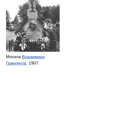
Могила
Владимира
Грингмута
. 1907.