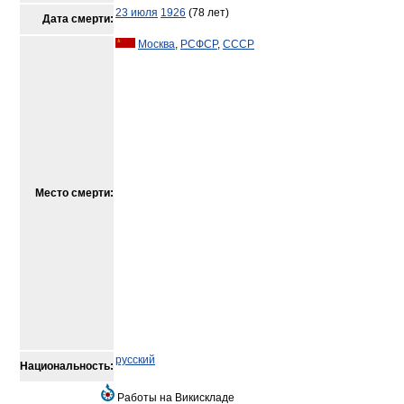
23 июля
1926
(78 лет)
Дата смерти:
Москва
,
РСФСР
,
СССР
Место смерти:
русский
Национальность:
Работы на Викискладе