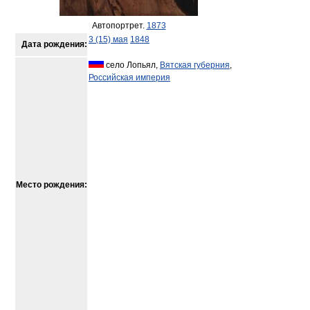
Автопортрет.
1873
3 (15) мая
1848
Дата рождения:
село Лопьял,
Вятская губерния
,
Российская империя
Место рождения: