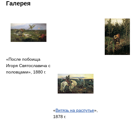
Галерея
«После побоища
Игоря Святославича с
половцами», 1880 г.
«
Витязь на распутье
»,
1878 г.