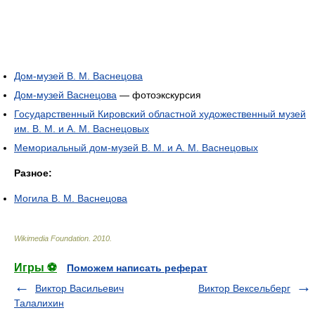
Дом-музей В. М. Васнецова
Дом-музей Васнецова
— фотоэкскурсия
Государственный Кировский областной художественный музей
им. В. М. и А. М. Васнецовых
Мемориальный дом-музей В. М. и А. М. Васнецовых
Разное:
Могила В. М. Васнецова
Wikimedia Foundation
.
2010
.
Игры ⚽
Поможем написать реферат
Виктор Васильевич
Виктор Вексельберг
Талалихин