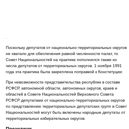
.
Поскольку депутатов от национально-территориальных округов
не хватало для обеспечения равной численности палат, то
Совет Национальностей на практике пополнялся также из
числа депутатов от территориальных округов. 1 ноября 1991
года эта практика была закреплена поправкой к Конституции:
При невозможности представительства республик в составе
РСФСР, автономной области, автономных округов, краев и
областей в Совете Национальностей Верховного Совета
РСФСР депутатами от национально-территориальных округов
по представлению территориальных депутатских групп в Совет
Национальностей могут быть включены народные депутаты от
территориальных избирательных округов.
Президиум