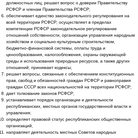
должностных лиц; решает вопрос о доверии Правительству
РСФСР и членам Правительства РСФСР;
обеспечивает единство законодательного регулирования на
всей территории РСФСР; осуществляет в пределах
компетенции РСФСР законодательное регулирование
отношений собственности, организации управления народным
хозяйством и социально-культурным строительством,
бюджетно-финансовой системы, оплаты труда и
ценообразования, налогообложения, охраны окружающей
среды и использования природных ресурсов, а также других
отношений; принимает кодексы;
решает вопросы, связанные с обеспечением конституционных
прав, свобод и обязанностей граждан РСФСР и равноправия
граждан СССР всех национальностей на территории РСФСР;
дает толкование законов РСФСР;
устанавливает порядок организации и деятельности
республиканских, местных органов государственной власти и
управления;
определяет правовой статус республиканских общественных
организаций;
направляет деятельность местных Советов народных