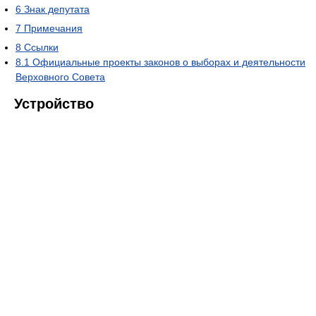
6
Знак депутата
7
Примечания
8
Ссылки
8.1
Официальные проекты законов о выборах и деятельности
Верховного Совета
Устройство