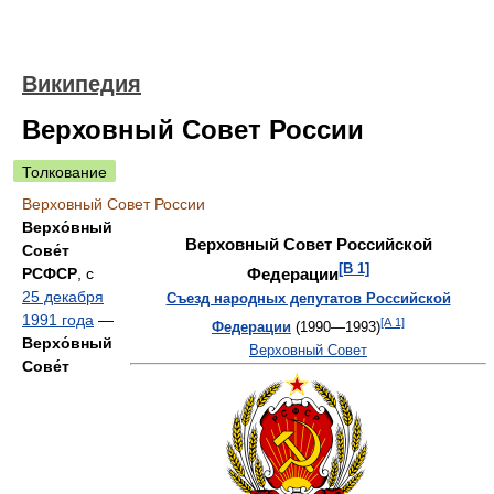
Википедия
Верховный Совет России
Толкование
Верховный Совет России
Верхо́вный
Верховный Совет Российской
Сове́т
[B 1]
Федерации
РСФСР
, с
25 декабря
Съезд народных депутатов Российской
1991 года
—
[А 1]
Федерации
(1990—1993)
Верхо́вный
Верховный Совет
Сове́т