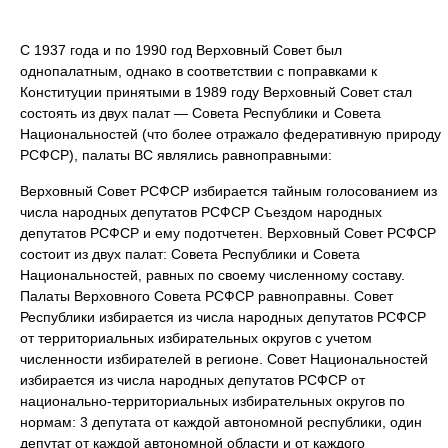
С 1937 года и по 1990 год Верховный Совет был
однопалатным, однако в соответствии с поправками к
Конституции принятыми в 1989 году Верховный Совет стал
состоять из двух палат — Совета Республики и Совета
Национальностей (что более отражало федеративную природу
РСФСР), палаты ВС являлись равноправными:
Верховный Совет РСФСР избирается тайным голосованием из
числа народных депутатов РСФСР Съездом народных
депутатов РСФСР и ему подотчетен. Верховный Совет РСФСР
состоит из двух палат: Совета Республики и Совета
Национальностей, равных по своему численному составу.
Палаты Верховного Совета РСФСР равноправны. Совет
Республики избирается из числа народных депутатов РСФСР
от территориальных избирательных округов с учетом
численности избирателей в регионе. Совет Национальностей
избирается из числа народных депутатов РСФСР от
национально-территориальных избирательных округов по
нормам: 3 депутата от каждой автономной республики, один
депутат от каждой автономной области и от каждого