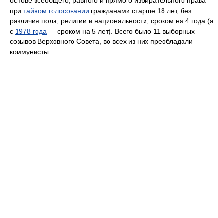
основе всеобщего, равного и прямого избирательного права
при
тайном голосовании
гражданами старше 18 лет, без
различия пола, религии и национальности, сроком на 4 года (а
с
1978 года
— сроком на 5 лет). Всего было 11 выборных
созывов Верховного Совета, во всех из них преобладали
коммунисты.