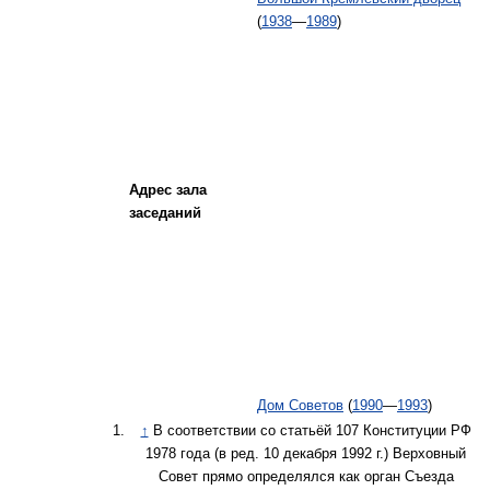
(
1938
—
1989
)
Адрес зала
заседаний
Дом Советов
(
1990
—
1993
)
↑
В соответствии со статьёй 107 Конституции РФ
1978 года (в ред. 10 декабря 1992 г.) Верховный
Совет прямо определялся как орган Съезда