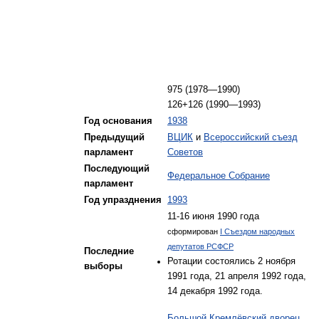
975 (1978—1990)
126+126 (1990—1993)
Год основания
1938
Предыдущий
ВЦИК
и
Всероссийский съезд
парламент
Советов
Последующий
Федеральное Собрание
парламент
Год упразднения
1993
11-16 июня 1990 года
сформирован
I Съездом народных
депутатов РСФСР
Последние
Ротации состоялись 2 ноября
выборы
1991 года, 21 апреля 1992 года,
14 декабря 1992 года.
Большой Кремлёвский дворец