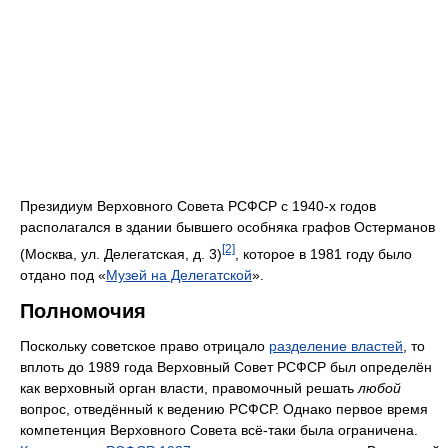
Президиум Верховного Совета РСФСР с 1940-х годов
располагался в здании бывшего особняка графов Остерманов
[2]
(Москва, ул. Делегатская, д. 3)
, которое в 1981 году было
отдано под «
Музей на Делегатской
».
Полномочия
Поскольку советское право отрицало
разделение властей
, то
вплоть до 1989 года Верховный Совет РСФСР был определён
как верховный орган власти, правомочный решать
любой
вопрос, отведённый к ведению РСФСР. Однако первое время
компетенция Верховного Совета всё-таки была ограничена.