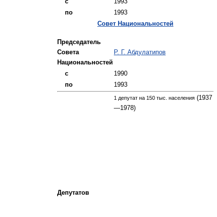
---
с
1993
---
по
1993
Совет Национальностей
Председатель
Совета
Р. Г. Абдулатипов
Национальностей
---
с
1990
---
по
1993
(1937
1 депутат на 150 тыс. населения
—1978)
Депутатов