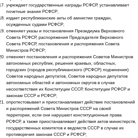
учреждает государственные награды РСФСР, устанавливает
почетные знания РСФСР;
издает республиканские акты об амнистии граждан,
осужденных судами РСФСР;
отменяет указы и постановления Президиума Верховного
Совета РСФСР, распоряжения Председателя Верховного
Совета РСФСР, постановления и распоряжения Совета
Министров РСФСР;
отменяет постановления и распоряжения Советов Министров
автономных республик, решения краевых, областных,
городских (городов республиканского (РСФСР) подчинения)
Советов народных депутатов, Советов народных депутатов
автономных областей и автономных округов в случае
несоответствия их Конституции СССР, Конституции РСФСР и
законам СССР и РСФСР;
опротестовывает и приостанавливает действие постановлений
и распоряжений Совета Министров СССР на своей
территории, если они нарушают конституционные права
РСФСР, а также приостанавливает действия актов министерств,
государственных комитетов и ведомств СССР в случае их
противоречия законам СССР и РСФСР;