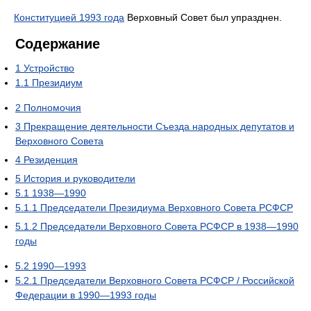
Конституцией 1993 года
Верховный Совет был упразднен.
Содержание
1
Устройство
1.1
Президиум
2
Полномочия
3
Прекращение деятельности Съезда народных депутатов и
Верховного Совета
4
Резиденция
5
История и руководители
5.1
1938—1990
5.1.1
Председатели Президиума Верховного Совета РСФСР
5.1.2
Председатели Верховного Совета РСФСР в 1938—1990
годы
5.2
1990—1993
5.2.1
Председатели Верховного Совета РСФСР / Российской
Федерации в 1990—1993 годы