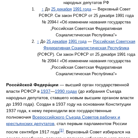
народных депутатов РФ
↑
До
25 декабря
1991 года
— Верховный Совет
РСФСР. См закон РСФСР от 25 декабря 1991 года
№ 2094-I «Об изменении названия государства
„Российская Советская Федеративная
Социалистическая Республика“»
↑
До
25 декабря
1991 года
—
Российская Советская
Федеративная Социалистическая Республика
(РСФСР). См закон РСФСР от 25 декабря 1991 года
№ 2094-I «Об изменении названия государства
„Российская Советская Федеративная
Социалистическая Республика“»
Росси́йской Федера́ции
— высший орган государственной
власти РСФСР в
1937
—
1990 годах
(до избрания Съезда
народных депутатов, ставшего новым высшим органом власти
до 1993 года). Создан в 1937 году на основании Конституции
1937 года, к нему переходили все государственные
полномочия
Всероссийского Съезда Советов рабочих и
крестьянских депутатов
, стал первым парламентом России
[1]
после сентября 1917 года
. Верховный Совет избирался на