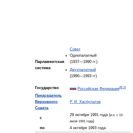
Совет
Однопалатный
Парламентская
(1937—1990 гг.)
система
Двухпалатный
(1990—1993 гг)
[B 2]
Государство
Российская Федерация
Председатель
Верховного
Р. И. Хасбулатов
Совета
29 октября 1991 года (
и.о. с 10
---
с
)
июля 1991 года
---
по
4 октября 1993 года