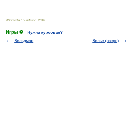
Wikimedia Foundation
.
2010
.
Игры ⚽
Нужна курсовая?
Вельдман
Велье (озеро)