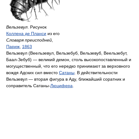
Вельзевул
. Рисунок
Коллена де Планси
из его
Словаря преисподней
,
Париж
,
1863
Вельзевул (Веельзевул, Вельзебуб, Вельзевуб, Веельзебут,
Баал-Зебуб) — великий демон, столь высокопоставленный и
могущественный, что его нередко принимают за верховного
вождя Адских сил вместо
Сатаны
. В действительности
Вельзевул — вторая фигура в Аду, ближайший соратник и
соправитель Сатаны-
Люцифера
.