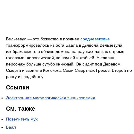
Вельзевул — это божество в позднее
средневековье
трансформировалось из бога Баала в дьявола Вельзевула,
изображаемого в облике демона на паучьих лапках с тремя
головами: человеческой, кошачьей и жабьей. У славян —
персонаж больше сугубо книжный. Он сидит под Деревом
Смерти и звонит в Колокола Семи Смертных Грехов. Второй по
рангу и злодейству.
Ссылки
Электронная мифологическая энциклопедия
См. также
Повелитель мух
Баал