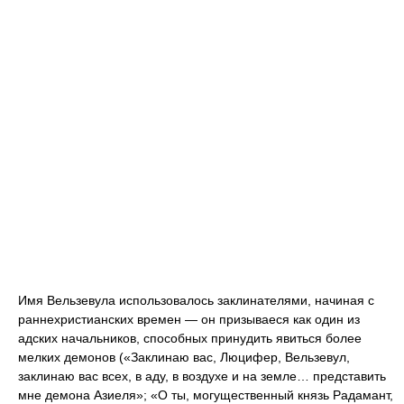
Имя Вельзевула использовалось заклинателями, начиная с
раннехристианских времен — он призываеся как один из
адских начальников, способных принудить явиться более
мелких демонов («Заклинаю вас, Люцифер, Вельзевул,
заклинаю вас всех, в аду, в воздухе и на земле… представить
мне демона Азиеля»; «О ты, могущественный князь Радамант,