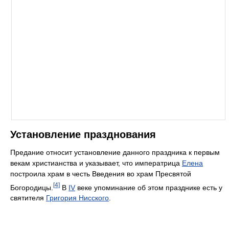
Установление празднования
Предание относит установление данного праздника к первым
векам христианства и указывает, что императрица
Елена
построила храм в честь Введения во храм Пресвятой
[4]
Богородицы.
В
IV
веке упоминание об этом празднике есть у
святителя
Григория Нисского
.