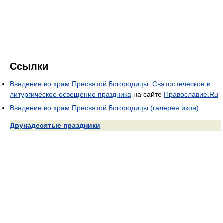
Ссылки
Введение во храм Пресвятой Богородицы. Святоотеческое и
литургическое освещение праздника
на сайте
Православие.Ru
Введение во храм Пресвятой Богородицы (галерея икон)
Двунадесятые праздники