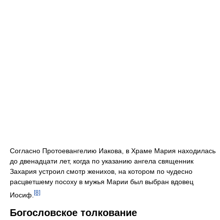
Согласно Протоевангелию Иакова, в Храме Мария находилась
до двенадцати лет, когда по указанию ангела священник
Захария устроил смотр женихов, на котором по чудесно
расцветшему посоху в мужья Марии был выбран вдовец
[8]
Иосиф.
Богословское толкование