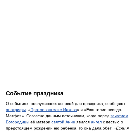
Событие праздника
О событиях, послуживщих основой для праздника, сообщают
апокрифы
: «
Протоевангелие Иакова
» и «Евангелие псевдо-
Матфея». Согласно данным источникам, когда перед
зачатием
Богородицы
её матери
святой Анне
явился
ангел
с вестью о
предстоящем рождении ею ребёнка, то она дала обет: «
Если я