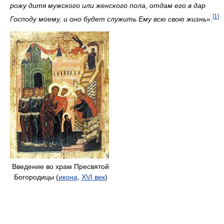
рожу дитя мужского или женского пола, отдам его в дар
[1]
Господу моему, и оно будет служить Ему всю свою жизнь
».
Введение во храм Пресвятой
Богородицы (
икона
,
XVI век
)