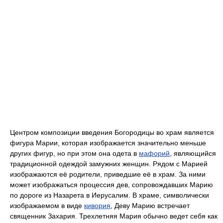
Центром композиции введения Богородицы во храм является
фигура Марии, которая изображается значительно меньше
других фигур, но при этом она одета в
мафорий
, являющийся
традиционной одеждой замужних женщин. Рядом с Марией
изображаются её родители, приведшие её в храм. За ними
может изображаться процессия дев, сопровождавших Марию
по дороге из Назарета в Иерусалим. В храме, символически
изображаемом в виде
кивория
, Деву Марию встречает
священник Захария. Трехлетняя Мария обычно ведет себя как