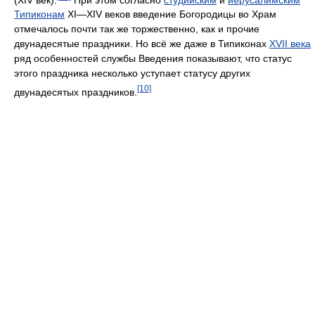
Типиконам
XI—XIV веков введение Богородицы во Храм
отмечалось почти так же торжественно, как и прочие
двунадесятые праздники. Но всё же даже в Типиконах
XVII века
ряд особенностей службы Введения показывают, что статус
этого праздника несколько уступает статусу других
[10]
двунадесятых праздников.