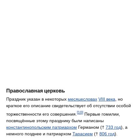
Православная церковь
Праздник указан в некоторых
месяцесловах
VIII века
, но
краткое его описание свидетельствует об отсутствии особой
[10]
торжественности его совершения.
Первые гомилии,
посвящённые этому празднику были написаны
константинопольским патриархом
Германом (†
733 год
), а
немного позднее и патриархом
Тарасием
(†
806 год
).