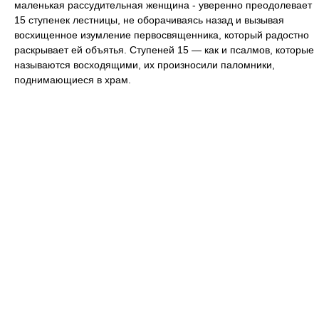
маленькая рассудительная женщина - уверенно преодолевает
15 ступенек лестницы, не оборачиваясь назад и вызывая
восхищенное изумление первосвященника, который радостно
раскрывает ей объятья. Ступеней 15 — как и псалмов, которые
называются восходящими, их произносили паломники,
поднимающиеся в храм.