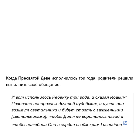
Когда Пресвятой Деве исполнилось три года, родители решили
выполнить своё обещание:
И вот исполнилось Ребенку три года, и сказал Иоаким:
Позовите непорочных дочерей иудейских, и пусть они
возьмут светильники и будут стоять с зажжёнными
[светильниками], чтобы Дитя не воротилось назад и
[2]
чтобы полюбила Она в сердце своём храм Господнен
.