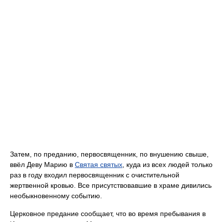
Затем, по преданию, первосвященник, по внушению свыше,
ввёл Деву Марию в
Святая святых
, куда из всех людей только
раз в году входил первосвященник с очистительной
жертвенной кровью. Все присутствовавшие в храме дивились
необыкновенному событию.
Церковное предание сообщает, что во время пребывания в