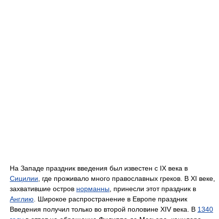
На Западе праздник введения был известен с IX века в
Сицилии
, где проживало много православных греков. В XI веке,
захватившие остров
норманны
, принесли этот праздник в
Англию
. Широкое распространение в Европе праздник
Введения получил только во второй половине XIV века. В
1340