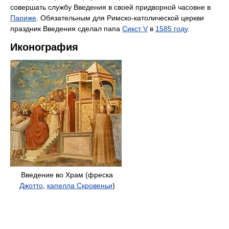
совершать службу Введения в своей придворной часовне в
Париже
. Обязательным для Римско-католической церкви
праздник Введения сделал папа
Сикст V
в
1585 году
.
Иконография
Введение во Храм (фреска
Джотто
,
капелла Скровеньи
)