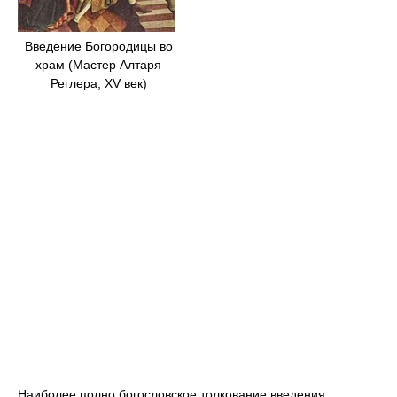
Введение Богородицы во
храм (Мастер Алтаря
Реглера, XV век)
Наиболее полно богословское толкование введения